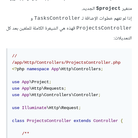
متغير
الجديد.
project$
إذا لم تفهم خطوات الإضافة لـ
و
TasksController
فهذه هي الشيفرة الكاملة للملفين بعد كل
ProjectsController
التعديلات:
// 
/app/Http/Controllers/ProjectsController.php
<?
php 
namespace
App
\Http\Controllers
;
use
App
\Project
;
use
App
\Http\Requests
;
use
App
\Http\Controllers\Controller
;
use
Illuminate
\Http\Request
;
class
ProjectsController
extends
Controller
{
/**
