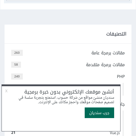
التصنيفات
مقالات برمجة عامة
260
مقالات برمجة متقدمة
58
PHP
240
69
Laravel
96
ووردبريس
جافاسكربت
505
5
لغة TypeScript
70
Node.js
52
React
21
Vue.js