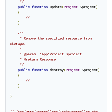
     */
public
function
 update
(
Project
 $project
)
{
//
}
/**

     * Remove the specified resource from 
storage.

     *

     * @param  \App\Project $project

     * @return Response

     */
public
function
 destroy
(
Project
 $project
)
{
//
}
}