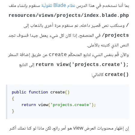
بما أننا نستخدم في هذا الدرس
نظام Blade للقَوْلَبة
سنقوم بإنشاء ملف
resources/views/projects/index.blade.php
وسنكتب نص قصير داخله، ثم سنقوم مرة أخرى بالذهاب إلى
/
في المتصفح، إذا كان كل شيء يعمل جيدا فسوف تجد
projects/
النص الذي كتبته بالأعلى.
والآن قُم بنفس الشيء لتابع المتحكِّم
عن طريق إضافة السطر
create
إلى التابع
return view('projects.create
;('
كالتالي:
create
()
public
function
 create
()
{
return
 view
(
'projects.create'
);
}
إن إظهار محتويات العرض view هو أمر رائع، لكن ماذا لو كنا نملك أكثر