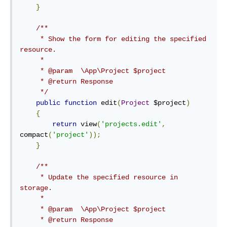
}
/**

     * Show the form for editing the specified 
resource.

     *

     * @param  \App\Project $project

     * @return Response

     */
public
function
 edit
(
Project
 $project
)
{
return
 view
(
'projects.edit'
,
compact
(
'project'
));
}
/**

     * Update the specified resource in 
storage.

     *

     * @param  \App\Project $project

     * @return Response
