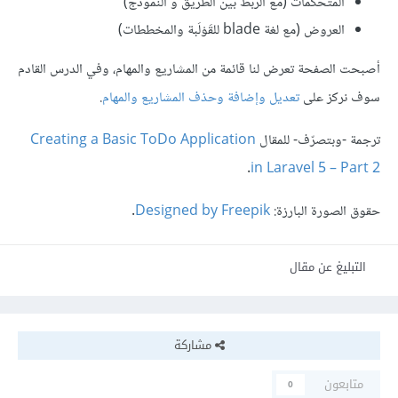
المتحكِّمات (مع الربط بين الطريق و النموذج)
العروض (مع لغة blade للقَوْلَبة والمخططات)
أصبحت الصفحة تعرض لنا قائمة من المشاريع والمهام، وفي الدرس القادم
سوف نركز على
تعديل وإضافة وحذف المشاريع والمهام
.
ترجمة -وبتصرّف- للمقال
Creating a Basic ToDo Application
.
in Laravel 5 – Part 2
حقوق الصورة البارزة:
Designed by Freepik
.
التبليغ عن مقال
مشاركة
متابعون
0