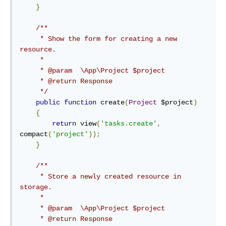
}
/**

     * Show the form for creating a new 
resource.

     *

     * @param  \App\Project $project

     * @return Response

     */
public
function
 create
(
Project
 $project
)
{
return
 view
(
'tasks.create'
,
compact
(
'project'
));
}
/**

     * Store a newly created resource in 
storage.

     *

     * @param  \App\Project $project

     * @return Response
