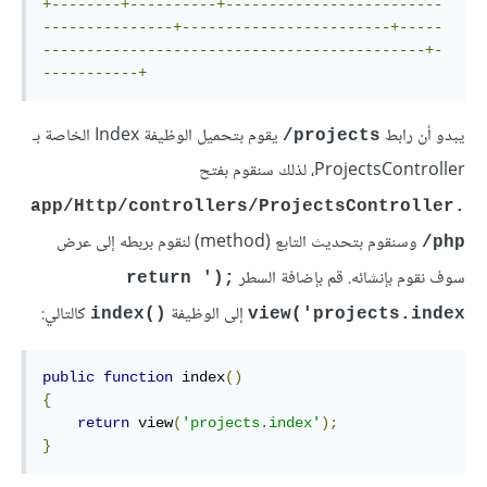
+--------+----------+-------------------------
---------------+------------------------+-----
--------------------------------------------+-
-----------+
يبدو أن رابط
يقوم بتحميل الوظيفة Index الخاصة بـ
projects/
ProjectsController، لذلك سنقوم بفتح
app/Http/controllers/ProjectsController.
وسنقوم بتحديث التابع (method) لنقوم بربطه إلى عرض
php/
سوف نقوم بإنشائه. قم بإضافة السطر
return 
;('
إلى الوظيفة
كالتالي:
index
()
view('projects.index
public
function
 index
()
{
return
 view
(
'projects.index'
);
}