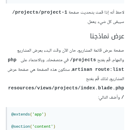
لاحظ أنه إذا قمت بتحديث صفحة
projects/project-1/
سيبقى كل شيء يعمل.
عرض نماذجنا
صفحة عرض قائمة المشاريع، حان الآن وقت البدء بعرض المشاريع
والمهام، قٌم بفتح
في متصفحك. وبالاعتماد على
php 
projects/
، ستكون هذه الصفحة هي صفحة عرض
artisan route:list
المشاريع، لذلك قُم بفتح
resources/views/projects/index.blade.php
وأضف التالي:
/
@extends
(
'app'
)
@section
(
'content'
)