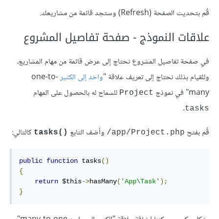
قُم بتحديث الصفحة (Refresh) وستجد قائمة من مشاريعك.
علاقات النموذج - صفحة تفاصيل المشروع
في صفحة تفاصيل المشروع نحتاج إلى عرض قائمة من مهام المشاريع،
وللقيام بذلك نحتاج إلى تعريف علاقة "
واحد إلى الكثير
one-to-
many" في نموذج
للسماح له بالحصول على المهام
Project
.
tasks
قُم بفتح
وأضف التابع
كالتالي:
tasks
()
app/Project.php/
public
function
 tasks
()
{
return
 $this
->
hasMany
(
'App\Task'
);
}