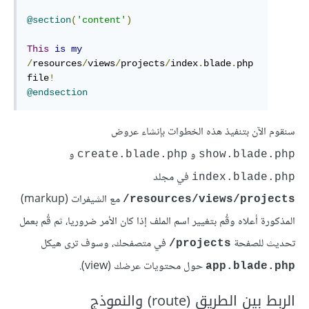
@section
(
'content'
)
This
is
my
/
resources
/
views
/
projects
/
index
.
blade
.
php 
file
!
@endsection
سنقوم الآن بتنفيذ هذه الخطوات بإنشاء عروض
و
و
create.blade.php
show.blade.php
في مجلد
index.blade.php
مع الشيفرات (markup)
resources/views/projects/
المذكورة أعلاه وقُم بتغيير اسم الملف إذا كان الأمر ضروريا، ثم قُم بعمل
تحديث للصفحة
في متصفحك، وسوف ترى هيكل
projects/
حول محتويات عرضك (view).
app.blade.php
الربط بين الطريق (route) والنموذج