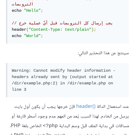
الترويسات 
echo 
"Hello"
;
// يجب إرسال كل الترويسات قبل أيّ عملية خرج
header
(
"Content-Type: text/plain"
);
echo 
"World"
;
سينتج عن هذا التحذير التالي:
Warning: Cannot modify header information - 
headers already sent by (output started at 
/dir/example.php:2) in /dir/example.php on 
عند استعمال الدالة
‏()header‏
فإنّ خرجها يجب أن يكون أول بايت
يرسل من الخادم. لهذا السبب يُعد من المهم عدم وجود أسطر فارغة أو
مسافات في بداية الملف قبل وسم البداية
الخاص بلغة PHP.
‎‎<?php‎