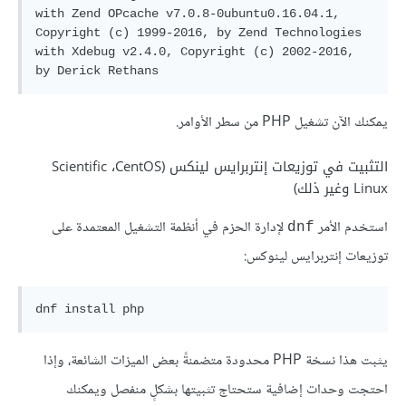
with Zend OPcache v7.0.8-0ubuntu0.16.04.1, 
Copyright (c) 1999-2016, by Zend Technologies

with Xdebug v2.4.0, Copyright (c) 2002-2016, 
يمكنك الآن تشغيل PHP من سطر الأوامر.
التثبيت في توزيعات إنتربرايس لينكس (CentOS، ‏Scientific
Linux وغير ذلك)
استخدم الأمر
لإدارة الحزم في أنظمة التشغيل المعتمدة على
dnf
توزيعات إنتربرايس لينوكس:
يثبت هذا نسخة PHP محدودة متضمنةً بعض الميزات الشائعة، وإذا
احتجت وحدات إضافية ستحتاج تثبيتها بشكلٍ منفصل ويمكنك