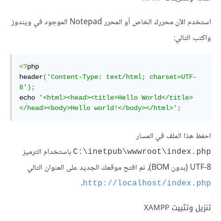
استخدم الآن محررك الخاص أو المحرر Notepad الموجود في ويندوز
واكتب التالي:
<?
php

header
(
'Content-Type: text/html; charset=UTF-
8'
);
echo 
'<html><head><title>Hello World</title>
</head><body>Hello world!</body></html>'
;
احفظ هذا الملف في المسار
باستخدام الترميز
C:\inetpub\wwwroot\index.php
UTF-8 (بدون BOM)، ثم افتح موقعك الجديد على العنوان التالي
.
http://localhost/index.php
تنزيل وتثبيت XAMPP