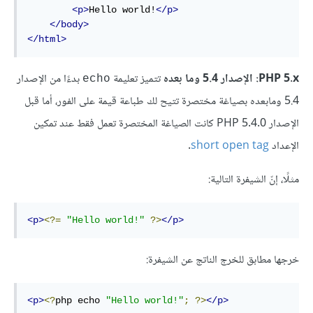
<p>
Hello world!
</p>
</body>
</html>
PHP 5.x: الإصدار 5.4 وما بعده
تتميز تعليمة
بدءًا من الإصدار
echo
5.4 ومابعده بصياغة مختصرة تتيح لك طباعة قيمة على الفور، أما قبل
الإصدار PHP 5.4.0 كانت الصياغة المختصرة تعمل فقط عند تمكين
الإعداد
short open tag
.
مثلًا، إنّ الشيفرة التالية:
<p>
<?=
"Hello world!"
?>
</p>
خرجها مطابق للخرج الناتج عن الشيفرة:
<p>
<?
php echo 
"Hello world!"
;
?>
</p>