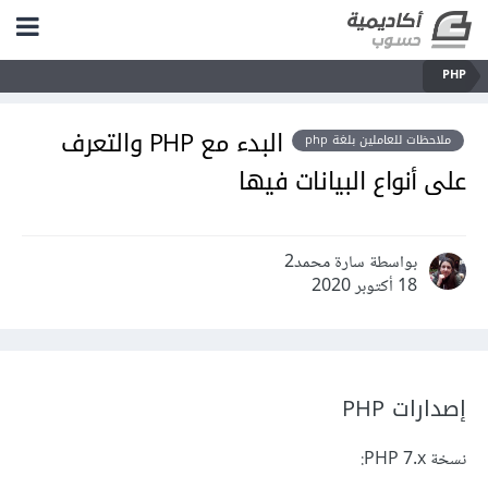
PHP
البدء مع PHP والتعرف
ملاحظات للعاملين بلغة php
على أنواع البيانات فيها
بواسطة سارة محمد2
18 أكتوبر 2020
إصدارات PHP
نسخة PHP 7.x: