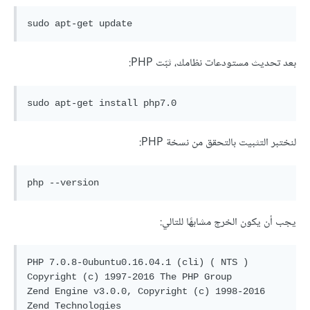
بعد تحديث مستودعات نظامك، ثبّت PHP:
لنختبر التثبيت بالتحقق من نسخة PHP:
يجب أن يكون الخرج مشابهًا للتالي:
PHP 7.0.8-0ubuntu0.16.04.1 (cli) ( NTS )

Copyright (c) 1997-2016 The PHP Group

Zend Engine v3.0.0, Copyright (c) 1998-2016 
Zend Technologies
