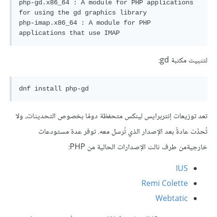
php-gd.x86_64 : A module for PHP applications 
for using the gd graphics library

php-imap.x86_64 : A module for PHP 
لتثبيت مكتبة gd:
تعد توزيعات إنتربرايس لينكس متحفظة دومًا بخصوص التحديثات، ولا
تُحدَّث عادةً بعد الإصدار الذي تُرسل معه. توفر عدة مستودعات
خارجيةمن طرف ثالث الإصدارات الحالية من PHP:
IUS
Remi Colette
Webtatic