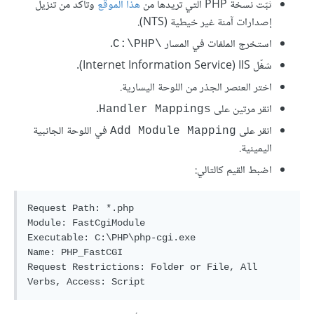
ثبّت نسخة PHP التي تريدها من
هذا الموقع
وتأكد من تنزيل
إصدارات آمنة غير خيطية (NTS).
استخرج الملفات في المسار
.
C:\PHP\‎
شغّل IIS (‏Internet Information Service).
اختر العنصر الجذر من اللوحة اليسارية.
انقر مرتين على
.
Handler Mappings
انقر على
في اللوحة الجانبية
Add Module Mapping
اليمينية.
اضبط القيم كالتالي:
Request Path: *.php

Module: FastCgiModule

Executable: C:\PHP\php-cgi.exe

Name: PHP_FastCGI

Request Restrictions: Folder or File, All 