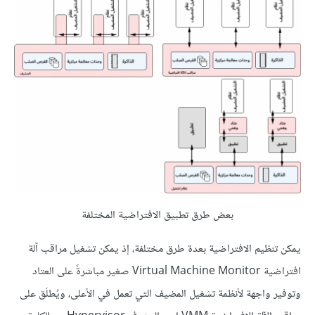
بعض طرق تطبيق الافتراضية المختلفة
يمكن تنظيم الافتراضية بعدة طرق مختلفة، إذ يمكن تشغيل مراقب آلة
افتراضية Virtual Machine Monitor صغير مباشرةً على العتاد
وتوفير واجهة لأنظمة تشغيل المضيف التي تعمل في الأعلى، ويُطلَق على