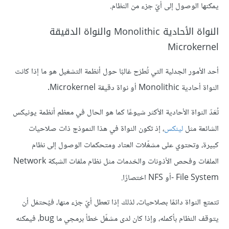
يمكنها الوصول إلى أيّ جزء من النظام.
النواة الأحادية Monolithic والنواة الدقيقة
Microkernel
أحد الأمور الجدلية التي تُطرَح غالبًا حول أنظمة التشغيل هو ما إذا كانت
النواة أحادية Monolithic أو نواة دقيقة Microkernel.
تُعَدّ النواة الأحادية الأكثر شيوعًا كما هو الحال في معظم أنظمة يونيكس
الشائعة مثل
لينكس
، إذ تكون النواة في هذا النموذج ذات صلاحيات
كبيرة، وتحتوي على مشغّلات العتاد ومتحكمات الوصول إلى نظام
الملفات وفحص الأذونات والخدمات مثل نظام ملفات الشبكة Network
File System -أو NFS اختصارًا.
تتمتع النواة دائمًا بصلاحيات، لذلك إذا تعطل أيّ جزء منها، فيُحتمَل أن
يتوقف النظام بأكمله، وإذا كان لدى مشغّل خطأ برمجي ما bug، فيمكنه