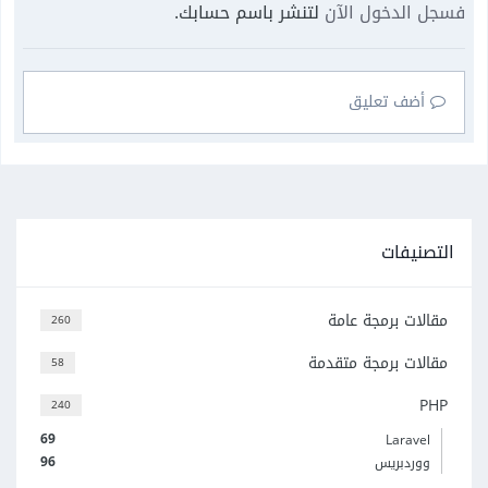
فسجل الدخول الآن
لتنشر باسم حسابك.
أضف تعليق
التصنيفات
مقالات برمجة عامة
260
مقالات برمجة متقدمة
58
PHP
240
69
Laravel
96
ووردبريس