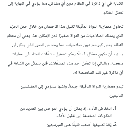
الكتابة في أيّ ذاكرة في النظام دون أيّ مشاكل، مما يؤدي في النهاية إلى
تعطل النظام.
تحاول معمارية النواة الدقيقة تقليل هذا الاحتمال من خلال جعل الجزء
الذي يمتلك الصلاحيات من النواة صغيرًا قدر الإمكان. هذا يعني أن معظم
النظام يعمل كبرامج دون صلاحيات، مما يحد من الضرر الذي يمكن أن
يسبّبه أيّ مكونٍ معطَّل، فمثلًا يمكن تشغيل مشغّلات العتاد في عمليات
منفصلة، وبالتالي إذا تعطّل أحد هذه المشغّلات، فلن يتمكّن من الكتابة في
أيّ ذاكرة غير تلك المخصصة له.
تبدو معمارية النواة الدقيقة جيدةً، ولكنها ستؤدي إلى المشكلتين
التاليتين:
انخفاض الأداء، إذ يمكن أن يؤدي التواصل بين العديد من
المكونات المختلفة إلى تقليل الأداء.
يُعَدّ تطبيقها أصعب قليلًا على المبرمجين.