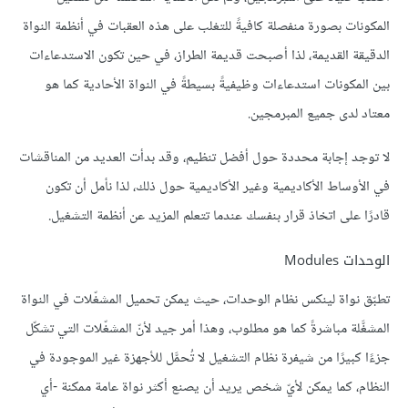
المكونات بصورة منفصلة كافيةً للتغلب على هذه العقبات في أنظمة النواة
الدقيقة القديمة، لذا أصبحت قديمة الطراز، في حين تكون الاستدعاءات
بين المكونات استدعاءات وظيفيةً بسيطةً في النواة الأحادية كما هو
معتاد لدى جميع المبرمجين.
لا توجد إجابة محددة حول أفضل تنظيم، وقد بدأت العديد من المناقشات
في الأوساط الأكاديمية وغير الأكاديمية حول ذلك، لذا نأمل أن تكون
قادرًا على اتخاذ قرار بنفسك عندما تتعلم المزيد عن أنظمة التشغيل.
الوحدات Modules
تطبّق نواة لينكس نظام الوحدات، حيث يمكن تحميل المشغّلات في النواة
المشغَّلة مباشرةً كما هو مطلوب، وهذا أمر جيد لأنّ المشغّلات التي تشكّل
جزءًا كبيرًا من شيفرة نظام التشغيل لا تُحمَّل للأجهزة غير الموجودة في
النظام، كما يمكن لأيّ شخص يريد أن يصنع أكثر نواة عامة ممكنة -أي