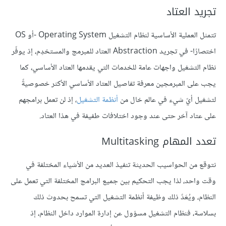
تجريد العتاد
تتمثل العملية الأساسية لنظام التشغيل Operating System -أو OS
اختصارًا- في تجريد Abstraction العتاد للمبرمج والمستخدِم، إذ يوفّر
نظام التشغيل واجهات عامة للخدمات التي يقدمها العتاد الأساسي، كما
يجب على المبرمجين معرفة تفاصيل العتاد الأساسي الأكثر خصوصيةً
لتشغيل أيّ شيء في عالم خال من
أنظمة التشغيل
، إذ لن تعمل برامجهم
على عتاد آخر حتى عند وجود اختلافات طفيفة في هذا العتاد.
تعدد المهام Multitasking
نتوقع من الحواسيب الحديثة تنفيذ العديد من الأشياء المختلفة في
وقت واحد، لذا يجب التحكيم بين جميع البرامج المختلفة التي تعمل على
النظام، ويُعَدً ذلك وظيفة أنظمة التشغيل التي تسمح بحدوث ذلك
بسلاسة، فنظام التشغيل مسؤول عن إدارة الموارد داخل النظام، إذ