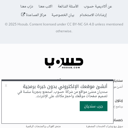
عن أكاديمية حسوب
الأسئلة الشائعة
اكتب معنا
درّب معنا
إرشادات الاستخدام
بيان الخصوصية
مركز المساعدة
© 2025
Hsoub
.
Content licensed under
CC BY-NC-SA 4.0
unless mentioned
otherwise.