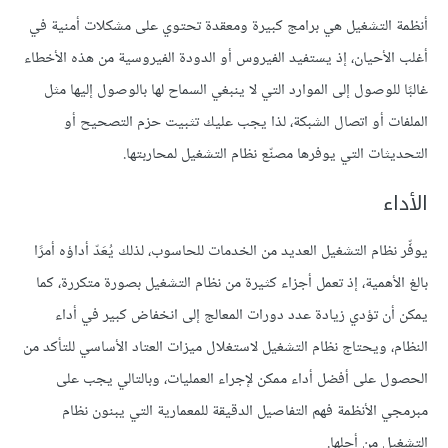
أنظمة التشغيل هي برامج كبيرة ومعقدة تحتوي على مشكلات أمنية في
أغلب الأحيان، إذ يستفيد الفيروس أو الدودة الفيروسية من هذه الأخطاء
غالبًا للوصول إلى الموارد التي لا ينبغي السماح لها بالوصول إليها مثل
الملفات أو اتصال الشبكة، لذا يجب عليك تثبيت حزم التصحيح أو
التحديثات التي يوفرها مصنّع نظام التشغيل لمحاربتها.
الأداء
يوفِّر نظام التشغيل العديد من الخدمات للحاسوب، لذلك يُعَدّ أداؤه أمرًا
بالغ الأهمية، إذ تعمل أجزاء كثيرة من نظام التشغيل بصورة متكررة، كما
يمكن أن تؤدي زيادة عدد دورات المعالج إلى انخفاض كبير في أداء
النظام، ويحتاج نظام التشغيل لاستغلال ميزات العتاد الأساسي للتأكد من
الحصول على أفضل أداء ممكن لإجراء العمليات، وبالتالي يجب على
مبرمجي الأنظمة فهم التفاصيل الدقيقة للمعمارية التي يبنون نظام
التشغيل من أجلها.