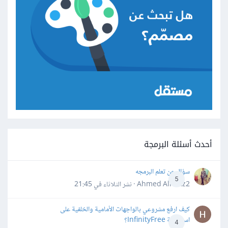
أحدث أسئلة البرمجة
سؤال عن تعلم البرمجه
5
Ahmed Alhafiz2 · نشر
الثلاثاء في 21:45
كيف ارفع مشروعي بالواجهات الأمامية والخلفية على
استضافة InfinityFree؟
4