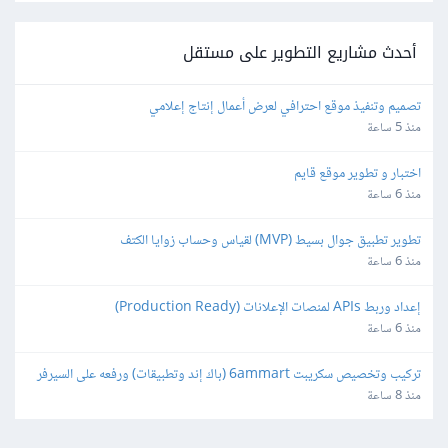
أحدث مشاريع التطوير على مستقل
تصميم وتنفيذ موقع احترافي لعرض أعمال إنتاج إعلامي
منذ 5 ساعة
اختبار و تطوير موقع قايم
منذ 6 ساعة
تطوير تطبيق جوال بسيط (MVP) لقياس وحساب زوايا الكتف
منذ 6 ساعة
إعداد وربط APIs لمنصات الإعلانات (Production Ready)
منذ 6 ساعة
تركيب وتخصيص سكريبت 6ammart (باك إند وتطبيقات) ورفعه على السيرفر 
والمتجر
منذ 8 ساعة