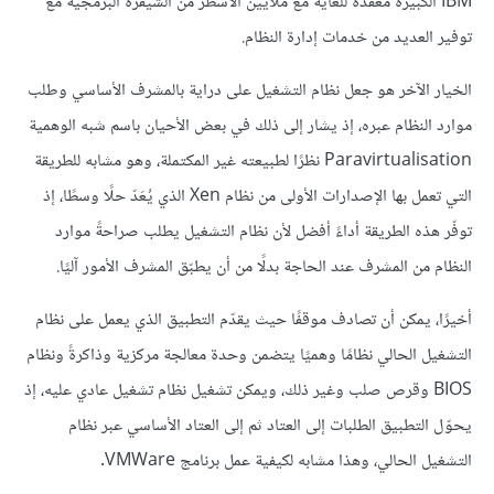
IBM الكبيرة معقدةً للغاية مع ملايين الأسطر من الشيفرة البرمجية مع
توفير العديد من خدمات إدارة النظام.
الخيار الآخر هو جعل نظام التشغيل على دراية بالمشرف الأساسي وطلب
موارد النظام عبره، إذ يشار إلى ذلك في بعض الأحيان باسم شبه الوهمية
Paravirtualisation نظرًا لطبيعته غير المكتملة، وهو مشابه للطريقة
التي تعمل بها الإصدارات الأولى من نظام Xen الذي يُعَدّ حلًا وسطًا، إذ
توفّر هذه الطريقة أداءً أفضل لأن نظام التشغيل يطلب صراحةً موارد
النظام من المشرف عند الحاجة بدلًا من أن يطبّق المشرف الأمور آليًا.
أخيرًا، يمكن أن تصادف موقفًا حيث يقدّم التطبيق الذي يعمل على نظام
التشغيل الحالي نظامًا وهميًا يتضمن وحدة معالجة مركزية وذاكرةً ونظام
BIOS وقرص صلب وغير ذلك، ويمكن تشغيل نظام تشغيل عادي عليه، إذ
يحوّل التطبيق الطلبات إلى العتاد ثم إلى العتاد الأساسي عبر نظام
التشغيل الحالي، وهذا مشابه لكيفية عمل برنامج VMWare.