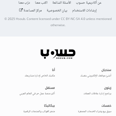
عن أكاديمية حسوب
الأسئلة الشائعة
اكتب معنا
درّب معنا
إرشادات الاستخدام
بيان الخصوصية
مركز المساعدة
© 2025
Hsoub
.
Content licensed under
CC BY-NC-SA 4.0
unless mentioned
otherwise.