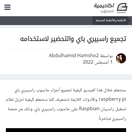
الأنظمة والأنظمة المدمجة
تجميع راسبيري باي والتحضير لاستخدامه
بواسطة Abdulhamid Hamsho2
1 أغسطس 2022
ستتعلم خلال هذا الفيديو كيفية تجميع أجزاء حاسوب راسبيري باي
raspberry pi والأدوات اللازمة لتشغيله، كما ستتعلم كيفية تنزيل نظام
تشغيل راسبيان Raspbian على حاسوب راسبيري باي، وذلك من منصة
راسبيري مباشرةً.