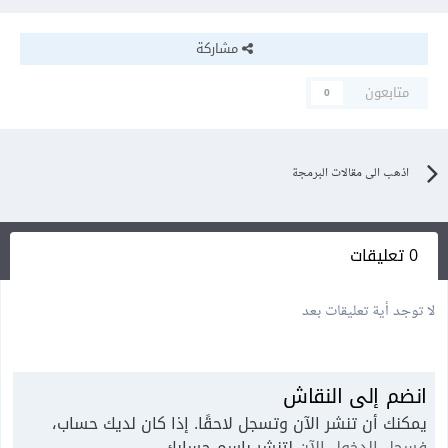
مشاركة
متابعون
0
اذهب الى مقالات البرمجة
0 تعليقات
لا توجد أية تعليقات بعد
انضم إلى النقاش
يمكنك أن تنشر الآن وتسجل لاحقًا. إذا كان لديك حساب،
فسجل الدخول الآن
لتنشر باسم حسابك.