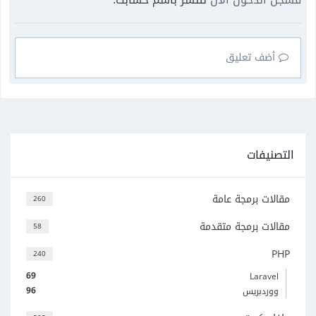
أضف تعليق
التصنيفات
مقالات برمجة عامة
260
مقالات برمجة متقدمة
58
PHP
240
69
Laravel
96
ووردبريس