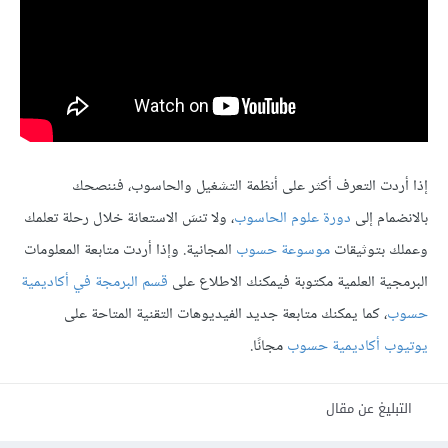
إذا أردت التعرف أكثر على أنظمة التشغيل والحاسوب، فننصحك
بالانضمام إلى
دورة علوم الحاسوب
، ولا تنسَ الاستعانة خلال رحلة تعلمك
وعملك بتوثيقات
موسوعة حسوب
المجانية. وإذا أردت متابعة المعلومات
البرمجية العلمية مكتوبة فيمكنك الاطلاع على
قسم البرمجة في أكاديمية
حسوب
، كما يمكنك متابعة جديد الفيديوهات التقنية المتاحة على
يوتيوب أكاديمية حسوب
مجانًا.
التبليغ عن مقال