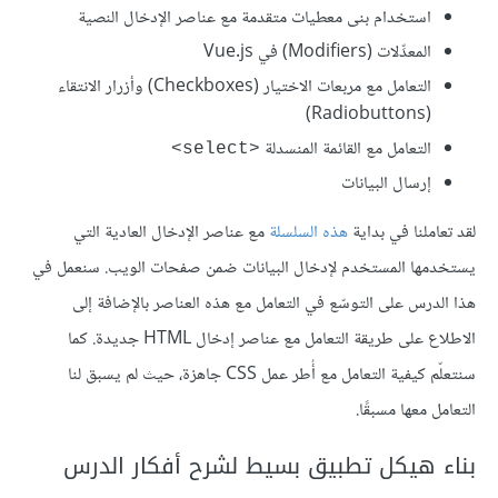
استخدام بنى معطيات متقدمة مع عناصر الإدخال النصية
المعدِّلات (Modifiers) في Vue.js
التعامل مع مربعات الاختيار (Checkboxes) وأزرار الانتقاء
(Radiobuttons)
التعامل مع القائمة المنسدلة
<select>
إرسال البيانات ‎
لقد تعاملنا في بداية
هذه السلسلة
مع عناصر الإدخال العادية التي
يستخدمها المستخدم لإدخال البيانات ضمن صفحات الويب. سنعمل في
هذا الدرس على التوسّع في التعامل مع هذه العناصر بالإضافة إلى
الاطلاع على طريقة التعامل مع عناصر إدخال HTML جديدة. كما
سنتعلّم كيفية التعامل مع أُطر عمل CSS جاهزة، حيث لم يسبق لنا
التعامل معها مسبقًا.
بناء هيكل تطبيق بسيط لشرح أفكار الدرس