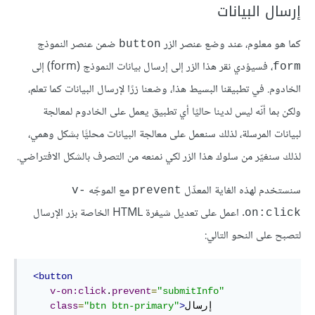
إرسال البيانات
كما هو معلوم، عند وضع عنصر الزر
ضمن عنصر النموذج
button
، فسيؤدي نقر هذا الزر إلى إرسال بيانات النموذج (form) إلى
form
الخادوم. في تطبيقنا البسيط هذا، وضعنا زرًا لإرسال البيانات كما تعلم،
ولكن بما أنّه ليس لدينا حاليًا أي تطبيق يعمل على الخادوم لمعالجة
لبيانات المرسلة، لذلك سنعمل على معالجة البيانات محليًّا بشكل وهمي،
لذلك سنغيّر من سلوك هذا الزر لكي نمنعه من التصرف بالشكل الافتراضي.
سنستخدم لهذه الغاية المعدِّل
مع الموجّه
v-
prevent
. اعمل على تعديل شيفرة HTML الخاصة بزر الإرسال
on:click
لتصبح على النحو التالي:
<button
v-on:click
.
prevent
=
"submitInfo"
class
=
"btn btn-primary"
>