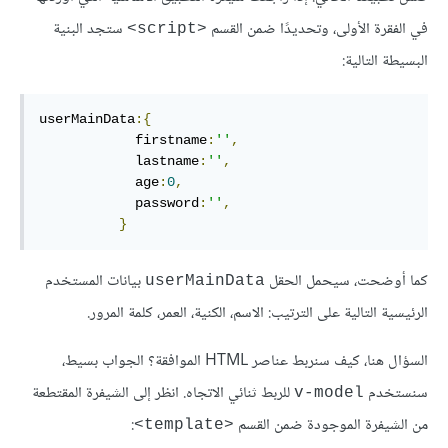
في الفقرة الأولى، وتحديدًا ضمن القسم
ستجد البنية
<script>
البسيطة التالية:
userMainData
:{
            firstname
:
''
,
            lastname
:
''
,
            age
:
0
,
            password
:
''
,
}
كما أوضحت، سيحمل الحقل
بيانات المستخدم
userMainData
الرئيسية التالية على الترتيب: الاسم، الكنية، العمر، كلمة المرور.
السؤال هنا، كيف سنربط عناصر HTML الموافقة؟ الجواب بسيط،
سنستخدم
للربط ثنائي الاتجاه. انظر إلى الشيفرة المقتطعة
v-model
من الشيفرة الموجودة ضمن القسم
:
<template>