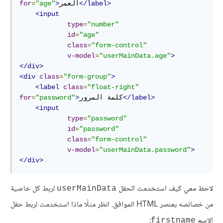
</label>
العمر
>
"age"
=
for
<input
type
=
"number"
id
=
"age"
class
=
"form-control"
v-model
=
"userMainData.age"
>
</div>
<div
class
=
"form-group"
>
<label
class
=
"float-right"
</label>
كلمة المرور
>
"password"
=
for
<input
type
=
"password"
id
=
"password"
class
=
"form-control"
v-model
=
"userMainData.password"
>
</div>
لاحظ معي كيف استخدمت الحقل
لربط كل خاصية
userMainData
من خصائصه بعنصر HTML الموافق. انظر مثلًا ماذا استخدمت لربط حقل
الاسم
:
firstname