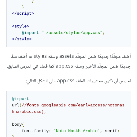
}
}
</script>
<style>
@import
"./assets/styles/app.css"
;
</style>
أضف مجلّدًا جديدًا ضمن المجلّد assets وسمّه styles ثم أضف ملفًا
جديدًا ضمن المجلّد الأخير وسمّه app.css كما فعلنا في الدرس السابق.
احرص أن تكون محتويات الملف app.css على الشكل التالي:
@import
url
(
//fonts.googleapis.com/earlyaccess/notonas
kharabic.css);
body
{
    font
-
family
:
'Noto Naskh Arabic'
,
 serif
;