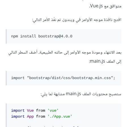
متوافق مع Vue.js.
افتح نافذة موجه الأوامر في ويندوز، ثم نفّذ الأمر التالي:
بعد الانتهاء وعودة موجه الأوامر إلى حالته الطبيعية، أضف السطر التالي
إلى الملف main.js:
ستصبح محتويات الملف main.js مشابهة لما يلي:
import
Vue
 from 
'vue'
import
App
 from 
'./App.vue'