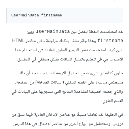
لقد استخدمت النقطة للفصل بين
وبين
userMainData
وهذا جائز تمامًا! يمكنك مراجعة باقي عناصر HTML
firstname
لترى كيف استخدمت نفس الترميز السابق. الفائدة في استخدام هذا
الأسلوب هي في تنظيم وتمثيل البيانات بشكل منطقي في التطبيق.
حاول كتابة أي شيء ضمن الحقول الأربعة السابقة، ستجد أنّ ذلك
سينعكس مباشرة على القسم السفلي (البيانات المُدخلة) من الصفحة،
والذي جعلته خصيصًا لمشاهدة النتائج التي سنجريها على البيانات في
القسم العلوي.
في الحقيقة لقد تعاملنا مسبقًا مع عناصر الإدخال العادية فيما سبق من
دروس، وسنتعامل مع أنواع أخرى من عناصر الإدخال في هذا الدرس.