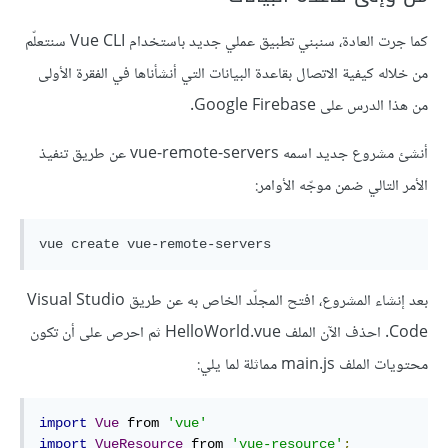
كما جرت العادة، سنبني تطبيق عملي جديد باستخدام Vue CLI سنتعلّم
من خلاله كيفية الاتصال بقاعدة البيانات التي أنشأناها في الفقرة الأولى
من هذا الدرس على Google Firebase.
أنشئ مشروع جديد اسمه vue-remote-servers عن طريق تنفيذ
الأمر التالي ضمن موجّه الأوامر:
بعد إنشاء المشروع، افتح المجلّد الخاص به عن طريق Visual Studio
Code. احذف الآن الملف HelloWorld.vue ثم احرص على أن تكون
محتويات الملف main.js مماثلة لما يلي:
import
Vue
 from 
'vue'
import
VueResource
 from 
'vue-resource'
;