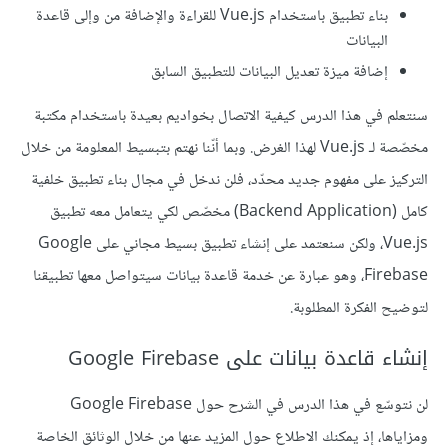
بناء تطبيق باستخدام Vue.js للقراءة والإضافة من وإلى قاعدة
البيانات
إضافة ميزة تعديل البيانات للتطبيق السابق
سنتعلم في هذا الدرس كيفية الاتصال بخواديم بعيدة باستخدام مكتبة
مخصّصة لـ Vue.js لهذا الغرض. وبما أنّنا نهتم بتبسيط المعلومة من خلال
التركيز على مفهوم جديد محدّد، فلن ندخل في مجال بناء تطبيق خلفية
كامل (Backend Application) مخصّص لكي يتعامل معه تطبيق
Vue.js، ولكن سنعتمد على إنشاء تطبيق بسيط مجاني على Google
Firebase، وهو عبارة عن خدمة قاعدة بيانات سيتواصل معها تطبيقنا
لتوضيح الفكرة المطلوبة.
إنشاء قاعدة بيانات على Google Firebase
لن نتوسّع في هذا الدرس في الشرح حول Google Firebase
ومزاياها، إذ يمكنك الاطلاع حول المزيد عنها من خلال الوثائق الخاصة