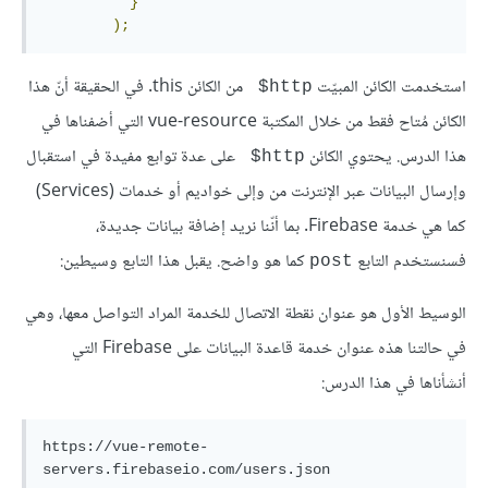
}
);
استخدمت الكائن المبيّت
من الكائن this. في الحقيقة أنّ هذا
‎ $http
الكائن مُتاح فقط من خلال المكتبة vue-resource التي أضفناها في
هذا الدرس. يحتوي الكائن
على عدة توابع مفيدة في استقبال
‎ $http
وإرسال البيانات عبر الإنترنت من وإلى خواديم أو خدمات (Services)
كما هي خدمة Firebase. بما أنّنا نريد إضافة بيانات جديدة،
فسنستخدم التابع
كما هو واضح. يقبل هذا التابع وسيطين:
post
الوسيط الأول هو عنوان نقطة الاتصال للخدمة المراد التواصل معها، وهي
في حالتنا هذه عنوان خدمة قاعدة البيانات على Firebase التي
أنشأناها في هذا الدرس:
https://vue-remote-