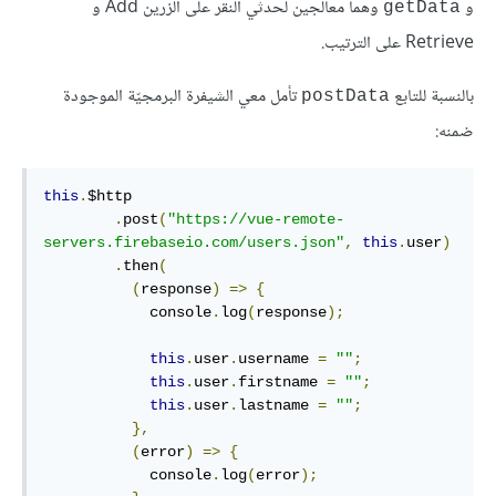
و
وهما معالجين لحدثي النقر على الزرين Add و
getData
Retrieve على الترتيب.
بالنسبة للتابع
تأمل معي الشيفرة البرمجيّة الموجودة
postData
ضمنه:
this
.
$http

.
post
(
"https://vue-remote-
servers.firebaseio.com/users.json"
,
this
.
user
)
.
then
(
(
response
)
=>
{
            console
.
log
(
response
);
this
.
user
.
username 
=
""
;
this
.
user
.
firstname 
=
""
;
this
.
user
.
lastname 
=
""
;
},
(
error
)
=>
{
            console
.
log
(
error
);