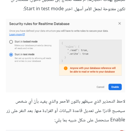
تكون مفتوحة لجعل الأمر أسهل. اختر Start in test mode:
لاحظ التحذير الذي سيظهر باللون الأحمر والذي يفيد بأنّ أي شخص
سيصبح قادرًا على تعديل قاعدة البيانات أو القراءة منها. بعد النقر على زر
Enable ستحصل على شكل شبيه بما يلي: