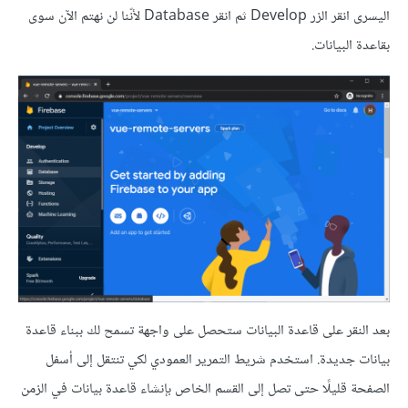
اليسرى انقر الزر Develop ثم انقر Database لأنّنا لن نهتم الآن سوى
بقاعدة البيانات.
بعد النقر على قاعدة البيانات ستحصل على واجهة تسمح لك ببناء قاعدة
بيانات جديدة. استخدم شريط التمرير العمودي لكي تنتقل إلى أسفل
الصفحة قليلًا حتى تصل إلى القسم الخاص بإنشاء قاعدة بيانات في الزمن