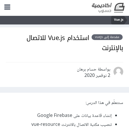
Vue.js
استخدام Vue.js للاتصال
مقدمة إلى vuejs
بالإنترنت
بواسطة حسام برهان
2 نوفمبر 2020
سنتعلّم في هذا الدرس:
إنشاء قاعدة بيانات على Google Firebase
تنصيب مكتبة الاتصال بالانترنت vue-resource