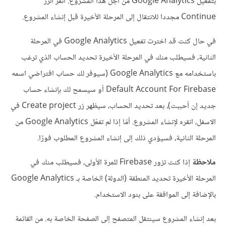
بتفعيل Google Analytics من أجل هذا المشروع. انقر الزر
Continue مجددا للانتقال إلى المرحلة الأخيرة قبل إنشاء المشروع.
في حال كنت قد اخترت تفعيل Google Analytics في المرحلة
الثانية، فسيطلب منك في المرحلة الأخيرة تحديد الحساب الذي ترغب
باستخدامه مع Google Analytics (سيوفر لك حساب افتراضي اسمه
Default Account For Firebase أو سيسمح لك بإنشاء حساب
جديد إن أحببت)، بعد تحديد الحساب، سيظهر زر Create project في
الاسفل، انقره لإنشاء المشروع. أمّا إذا لم تفعّل Google Analytics من
المرحلة الثانية، فسيؤدي ذلك إلى إنشاء المشروع المطلوب فورًا.
ملاحظة
إذا كنت تزور Firebase للمرة الأولى، فسيطلب منك في
المرحلة الأخيرة تحديد المنطقة (الدولة) الخاصة بـ Google Analytics
بالإضافة إلى الموافقة على بنود الاستخدام.
بعد إنشاء المشروع سينتقل المتصفح إلى الصفحة الخاصة به. من القائمة