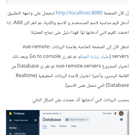
زُر الآن الصفحة
http://localhost:8080
لتحصل على واجهة التطبيق.
أدخل قيم مناسبة لاسم المستخدم و الاسم والكنية، ثم انقر الزر Add. إذا
اختفت القيم التي أدخلتها توًّا فهذا دليل على نجاح العملية!
انتقل الآن إلى الصفحة الخاصة بقاعدة البيانات vue-remote-
servers (
عليك زيارة الموقع
ثم نقر زر Go to console وبعد ذلك
اختيار المشروع vue-remote-servers ثم نقر زر Database من
القائمة اليسرى، وأخيرًا اختيار قاعدة البيانات الحقيقية (Realtime
Database) التي تحمل نفس الاسم).
بحسب البيانات التي أدخلتها أنا، حصلت على الشكل التالي: