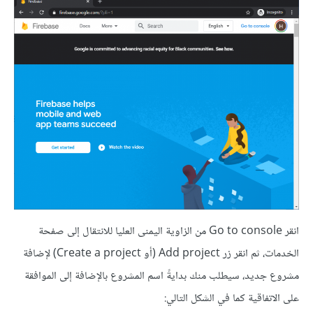
انقر Go to console من الزاوية اليمنى العليا للانتقال إلى صفحة
الخدمات، ثم انقر زر Add project (أو Create a project) لإضافة
مشروع جديد، سيطلب منك بدايةً اسم المشروع بالإضافة إلى الموافقة
على الاتفاقية كما في الشكل التالي: