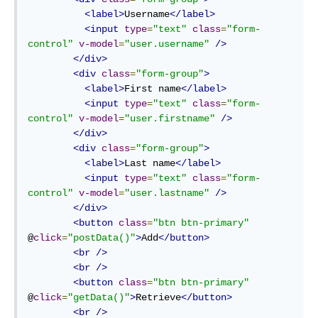
<label>
Username
</label>
<input
type
=
"text"
class
=
"form-
control"
v-model
=
"user.username"
/>
</div>
<div
class
=
"form-group"
>
<label>
First name
</label>
<input
type
=
"text"
class
=
"form-
control"
v-model
=
"user.firstname"
/>
</div>
<div
class
=
"form-group"
>
<label>
Last name
</label>
<input
type
=
"text"
class
=
"form-
control"
v-model
=
"user.lastname"
/>
</div>
<button
class
=
"btn btn-primary"
@
click
=
"postData()"
>
Add
</button>
<br
/>
<br
/>
<button
class
=
"btn btn-primary"
@
click
=
"getData()"
>
Retrieve
</button>
<br
/>