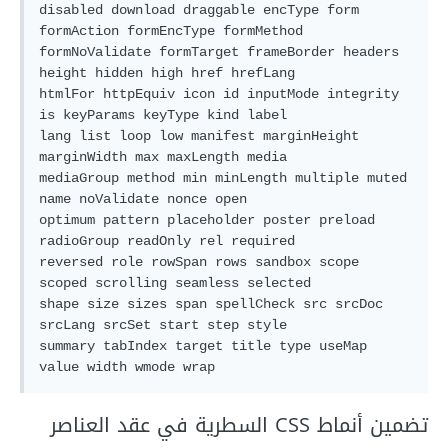
disabled download draggable encType form 
formAction formEncType formMethod

formNoValidate formTarget frameBorder headers 
height hidden high href hrefLang

htmlFor httpEquiv icon id inputMode integrity 
is keyParams keyType kind label

lang list loop low manifest marginHeight 
marginWidth max maxLength media

mediaGroup method min minLength multiple muted 
name noValidate nonce open

optimum pattern placeholder poster preload 
radioGroup readOnly rel required

reversed role rowSpan rows sandbox scope 
scoped scrolling seamless selected

shape size sizes span spellCheck src srcDoc 
srcLang srcSet start step style

summary tabIndex target title type useMap 
تضمين أنماط CSS السطرية في عقد العناصر