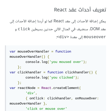
تعريف أحداث عقد React
يمكن إضافة الأحداث إلى عقد React كما لو أردنا إضافة الأحداث إلى
عقد DOM. سنضيف في المثال الآتي حدثين بسيطين
و
click
إلى عقدة
:
<div>
mouseover
var
 mouseOverHandler 
=
function
mouseOverHandler
()
{
        console
.
log
(
'you moused over'
);
};
var
 clickhandler 
=
function
 clickhandler
()
{
        console
.
log
(
'you clicked'
);
};
var
 reactNode 
=
React
.
createElement
(
'div'
,
{
 onClick
:
 clickhandler
,
 onMouseOver
:
mouseOverHandler 
},
'click or mouse over'