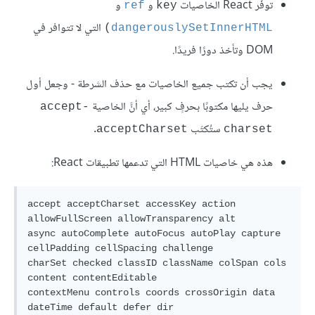
توفِّر React الخاصيات
و
و
ref
key
التي لا تتوافر في
)
dangerouslySetInnerHTML
DOM وتأخذ دورًا فريدًا.
يجب أن تكتب جميع الخاصيات مع حذف الشرطة - وجعل أول
حرف يليها مكتوبًا بحرفٍ كبير، أي أنَّ الخاصية
accept-
ستُكتَب
.
acceptCharset
charset
هذه هي خاصيات HTML التي تدعمها تطبيقات React:
accept acceptCharset accessKey action 
allowFullScreen allowTransparency alt

async autoComplete autoFocus autoPlay capture 
cellPadding cellSpacing challenge

charSet checked classID className colSpan cols 
content contentEditable

contextMenu controls coords crossOrigin data 
dateTime default defer dir
