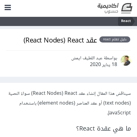
React
عقد React Nodes) React)
دليل تعلم react
بواسطة عبد اللطيف ايمش
18 يناير 2020
سيناقش هذا المقال إنشاء عقد React ‏(React Nodes) سواءً النصية
(text nodes) أو عقد العناصر (element nodes) باستخدام
JavaScript.
ما هي عقدة React؟