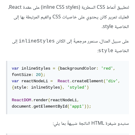
لتطبيق أنماط CSS السطرية (inline CSS styles) على عقدة React،
فعليك تمرير كائن يحتوي على خاصيات CSS والقيم المرتبطة بها إلى
الخاصية style.
على سبيل المثال، سنمرر مرجعيةً إلى الكائن
إلى
inlineStyles
الخاصية
:
style
var
 inlineStyles 
=
{
backgroundColor
:
'red'
,
fontSize
:
20
};
var
 reactNodeLi 
=
React
.
createElement
(
'div'
,
{
style
:
 inlineStyles
},
'styled'
)
ReactDOM
.
render
(
reactNodeLi
,
document
.
getElementById
(
'app1'
));
ستبدو شيفرة HTML الناتجة شبيهةً بما يلي: