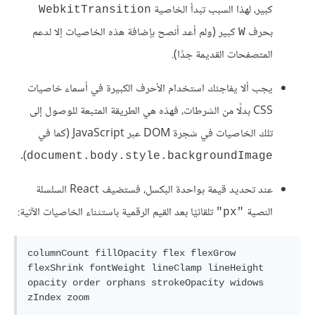
كبير، لهذا السبب تبدأ الخاصية
WebkitTransition
بحرف
كبير (ولم أعد أنصح بإضافة هذه الخاصيات إلا لدعم
W
المتصفحات القديمة جدًا).
يجب ألا يفاجئك استخدام الأحرف الكبيرة في أسماء خاصيات
CSS بدلًا من الشرطات، فهذه هي الطريقة المتبعة للوصول إلى
تلك الخاصيات في شجرة DOM عبر JavaScript (كما في
).
document.body.style.backgroundImage
عند تحديد قيمة بواحدة البكسل، فستضيف React السلسلة
النصية
تلقائيًا بعد القيم الرقمية باستثناء الخاصيات الآتية:
"px"
columnCount fillOpacity flex flexGrow 
flexShrink fontWeight lineClamp lineHeight

opacity order orphans strokeOpacity widows 