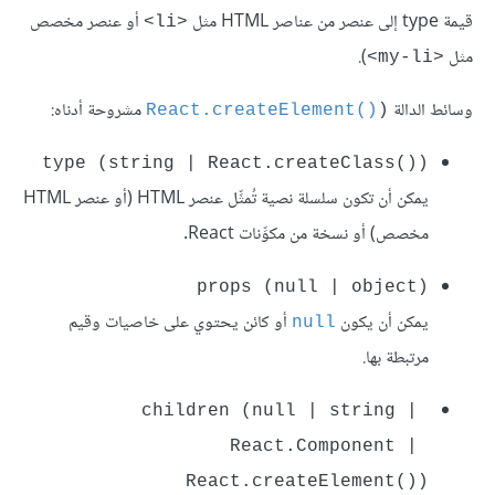
قيمة type إلى عنصر من عناصر HTML مثل
أو عنصر مخصص
<li>
مثل
).
<my-li>
وسائط الدالة
مشروحة أدناه:
React.createElement()
)‎
type (string | React.createClass())
يمكن أن تكون سلسلة نصية تُمثِّل عنصر HTML (أو عنصر HTML
مخصص) أو نسخة من مكوِّنات React.
props (null | object)
يمكن أن يكون
أو كائن يحتوي على خاصيات وقيم
null
مرتبطة بها.
children (null | string | 
React.Component | 
React.createElement())