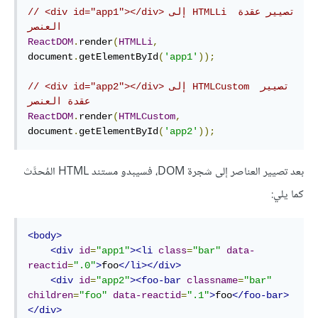
// <div id="app1"></div> إلى HTMLLi تصيير عقدة 
العنصر   
ReactDOM
.
render
(
HTMLLi
,
document
.
getElementById
(
'app1'
));
// <div id="app2"></div> إلى HTMLCustom تصيير 
عقدة العنصر   
ReactDOM
.
render
(
HTMLCustom
,
document
.
getElementById
(
'app2'
));
بعد تصيير العناصر إلى شجرة DOM، فسيبدو مستند HTML المُحدَّث
كما يلي:
<body>
<div
id
=
"app1"
><li
class
=
"bar"
data-
reactid
=
".0"
>
foo
</li></div>
<div
id
=
"app2"
><foo-bar
classname
=
"bar"
children
=
"foo"
data-reactid
=
".1"
>
foo
</foo-bar>
</div>