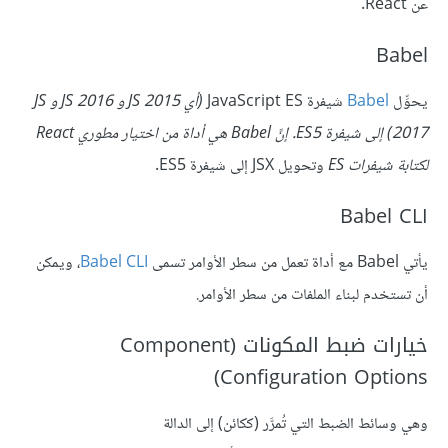
عن React.
Babel
يحوِّل
Babel
شيفرة JavaScript ES
‎ (أي JS 2015 و JS 2016 و JS
2017) إلى شيفرة ES5. إنَّ Babel هي أداة من اختيار مطوري React
لكتابة شيفرات ES
Babel CLI
يأتي Babel مع أداة تعمل من سطر الأوامر تسمى
Babel CLI
، ويمكن
أن تستخدم لبناء الملفات من سطر الأوامر.
خيارات ضبط المكونات (Component
Configuration Options)
وهي وسائط الضبط التي تُمرَّر (ككائن) إلى الدالة