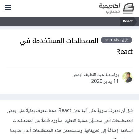
React
المصطلحات المستخدمة في
دليل تعلم react
React
بواسطة عبد اللطيف ايمش
11 يناير 2020
قبل أن نتعرف سويةً على آلية عمل React، دعنا نتعرف بدايةً على بعض
المصطلحات التي ستسهِّل عملية التعليم. سأورد قائمةً من المصطلحات
الشائعة، إضافةً إلى تعريفاتها، وسنستعمل هذه المصطلحات أثناء حديثنا