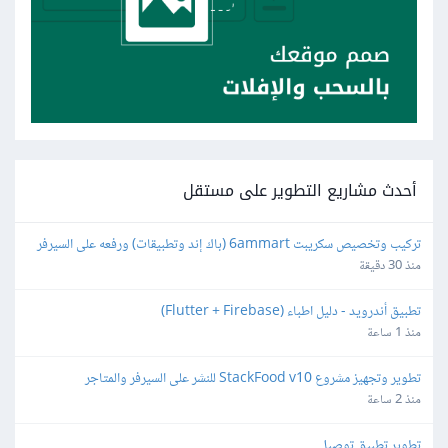
أحدث مشاريع التطوير على مستقل
تركيب وتخصيص سكريبت 6ammart (باك إند وتطبيقات) ورفعه على السيرفر 
والمتجر
منذ 30 دقيقة
تطبيق أندرويد - دليل اطباء (Flutter + Firebase)
منذ 1 ساعة
تطوير وتجهيز مشروع StackFood v10 للنشر على السيرفر والمتاجر
منذ 2 ساعة
تطوير تطبيق توصيل