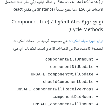
‎ أو الدالة البانية (في حال كنت تستعمل
React.createClass()
الأصناف في ES6) مما ينتج نسخةً (instance) من مكوِّن React.
توابع دورة حياة المكونات (Component Life
Cycle Methods)
توابع دورة حياة المكونات
هي مجموعة فرعية من أحداث المكونات،
المفصولة (اصطلاحيًا) عن الخيارات الأخرى لضبط المكونات، أي هي:
componentWillUnmount
componentDidUpdate
UNSAFE_componentWillUpdate
shouldComponentUpdate
UNSAFE_componentWillReceiveProps
componentDidMount
UNSAFE_componentWillMount