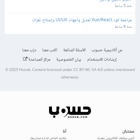
منذ 5 ساعة
مراجعة كود Vue/React تعديل واجهات UI/UX وإصلاح ثغرات
منذ 6 ساعة
عن أكاديمية حسوب
الأسئلة الشائعة
اكتب معنا
درّب معنا
إرشادات الاستخدام
بيان الخصوصية
مركز المساعدة
© 2025
Hsoub
.
Content licensed under
CC BY-NC-SA 4.0
unless mentioned
otherwise.