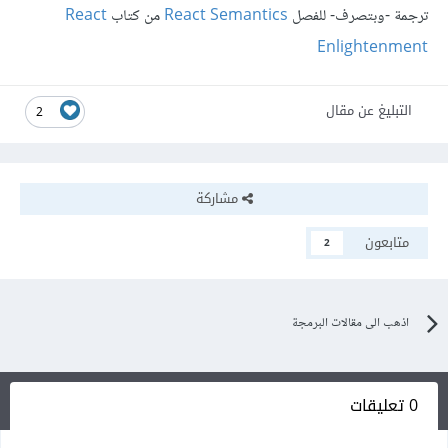
ترجمة -وبتصرف- للفصل
React Semantics
React
Enlightenment
التبليغ عن مقال
2
مشاركة
متابعون
2
اذهب الى مقالات البرمجة
0 تعليقات