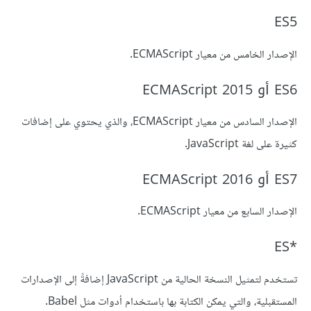
ES5
الإصدار الخامس من معيار ECMAScript.
ES6 أو ECMAScript 2015
الإصدار السادس من معيار ECMAScript، والذي يحتوي على إضافات
كثيرة على لغة JavaScript.
ES7 أو ECMAScript 2016
الإصدار السابع من معيار ECMAScript.
ES*‎
تستخدم لتمثيل النسخة الحالية من JavaScript إضافةً إلى الإصدارات
المستقبلية، والتي يمكن الكتابة بها باستخدام أدوات مثل Babel.