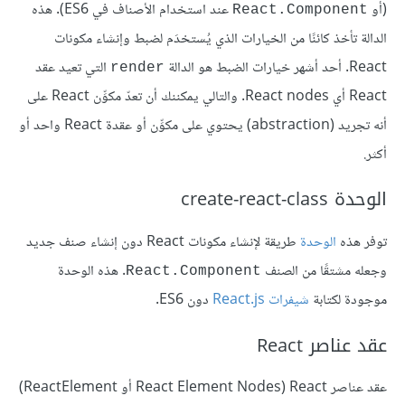
(أو
عند استخدام الأصناف في ES6). هذه
React.Component
الدالة تأخذ كائنًا من الخيارات الذي يُستخدَم لضبط وإنشاء مكونات
React. أحد أشهر خيارات الضبط هو الدالة
التي تعيد عقد
render
React أي React nodes. والتالي يمكننك أن تعدّ مكوِّن React على
أنه تجريد (abstraction) يحتوي على مكوِّن أو عقدة React واحد أو
أكثر.
الوحدة create-react-class
توفر هذه
الوحدة
طريقة لإنشاء مكونات React دون إنشاء صنف جديد
وجعله مشتقًا من الصنف
. هذه الوحدة
React.Component
موجودة لكتابة
شيفرات
React.js
دون ES6.
عقد عناصر React
عقد عناصر React (‏React Element Nodes أو ReactElement)