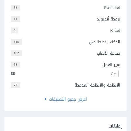
لغة Rust
58
برمجة أندرويد
11
لغة R
6
الذكاء الاصطناعي
115
صناعة الألعاب
102
سير العمل
68
38
Git
الأنظمة والأنظمة المدمجة
77
اعرض جميع التصنيفات
إعلانات