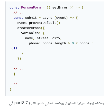
const
PersonForm
=
({
 setError 
})
=>
{
// ...
const
 submit 
=
 async 
(
event
)
=>
{
    event
.
preventDefault
()
    createPerson
({
      variables
:
{
        name
,
 street
,
 city
,
          phone
:
 phone
.
length 
>
0
?
 phone 
:
null
}
})
// ...
}
// ...
}
يمكنك إيجاد شيفرة التطبيق بوضعه الحالي ضمن الفرع part8-7 في