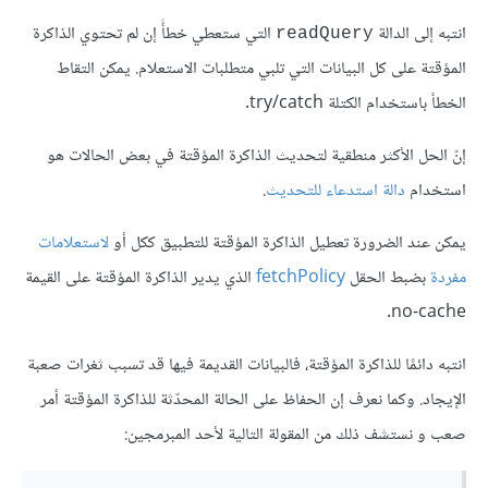
انتبه إلى الدالة
التي ستعطي خطأً إن لم تحتوي الذاكرة
readQuery
المؤقتة على كل البيانات التي تلبي متطلبات الاستعلام. يمكن التقاط
الخطأ باستخدام الكتلة try/catch.
إنّ الحل الأكثر منطقية لتحديث الذاكرة المؤقتة في بعض الحالات هو
استخدام
دالة استدعاء للتحديث
.
يمكن عند الضرورة تعطيل الذاكرة المؤقتة للتطبيق ككل أو
لاستعلامات
مفردة
بضبط الحقل
fetchPolicy
الذي يدير الذاكرة المؤقتة على القيمة
no-cache.
انتبه دائمًا للذاكرة المؤقتة، فالبيانات القديمة فيها قد تسبب ثغرات صعبة
الإيجاد. وكما نعرف إن الحفاظ على الحالة المحدّثة للذاكرة المؤقتة أمر
صعب و نستشف ذلك من المقولة التالية لأحد المبرمجين: