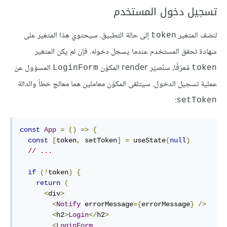
تسجيل دخول المستخدم
لنضف المتغير
إلى حالة التطبيق. سيحتوي هذا المتغير على
token
شهادة تحقق المستخدم عندما يسجل دخوله. فإن لم يكن المتغير
مُعرّفًا، سنُصيّر render المكوّن
المسؤول عن
LoginForm
token
عملية تسجيل الدخول. سيتلقى المكوّن معاملين هما معالج خطأ والدالة
:
setToken
const
App
=
()
=>
{
const
[
token
,
 setToken
]
=
 useState
(
null
)
// ...
if
(!
token
)
{
return
(
<
div
>
<
Notify
 errorMessage
={
errorMessage
}
/>
<
h2
>
Login
</
h2
>
<
LoginForm