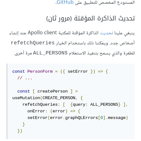
المستودع المخصص للتطبيق على
GitHub
.
تحديث الذاكرة المؤقتة (مرور ثان)
ينبغي علينا
تحديث
الذاكرة المؤقتة للمكتبة Apollo client عند إنشاء
أشخاص جدد. ويمكننا ذلك باستخدام الخيار
refetchQueries
للطفرة والذي يسمح بتنفيذ الاستعلام
مرة أخرى.
ALL_PERSONS
const
PersonForm
=
({
 setError 
})
=>
{
// ...
const
[
 createPerson 
]
=
useMutation
(
CREATE_PERSON
,
{
    refetchQueries
:
[
{
query
:
 ALL_PERSONS
}
],
      onError
:
(
error
)
=>
{
      setError
(
error
.
graphQLErrors
[
0
].
message
)
}
})