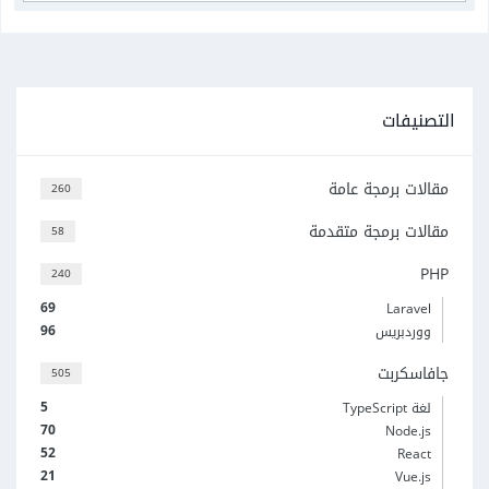
التصنيفات
مقالات برمجة عامة
260
مقالات برمجة متقدمة
58
PHP
240
69
Laravel
96
ووردبريس
جافاسكربت
505
5
لغة TypeScript
70
Node.js
52
React
21
Vue.js