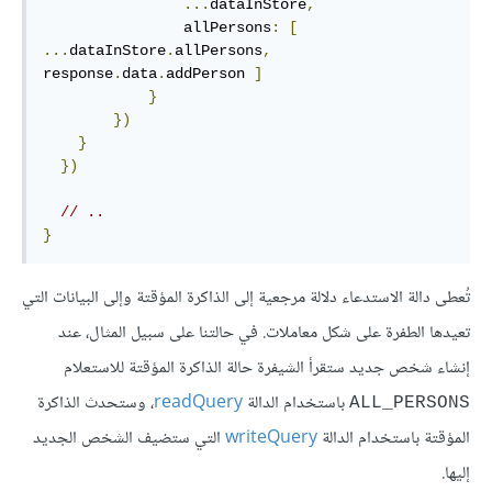
...
dataInStore
,
                allPersons
:
[
...
dataInStore
.
allPersons
,
response
.
data
.
addPerson 
]
}
})
}
})
// ..
}
تُعطى دالة الاستدعاء دلالة مرجعية إلى الذاكرة المؤقتة وإلى البيانات التي
تعيدها الطفرة على شكل معاملات. في حالتنا على سبيل المثال، عند
إنشاء شخص جديد ستقرأ الشيفرة حالة الذاكرة المؤقتة للاستعلام
باستخدام الدالة
readQuery
، وستحدث الذاكرة
ALL_PERSONS
المؤقتة باستخدام الدالة
writeQuery
التي ستضيف الشخص الجديد
إليها.