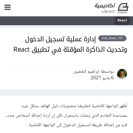
React
إدارة عملية تسجيل الدخول
full_stack_101
وتحديث الذاكرة المؤقتة في تطبيق React
بواسطة ابراهيم الخضور
6 مايو 2021
تُظهر الواجهة الأمامية لتطبيقنا محتويات دليل الهاتف بشكل جيد
بمساعدة الخادم الذي يُحدَّث باستمرار. لكن إن أردنا إضافة أشخاص جدد،
لابد من إضافة طريقة لتسجيل الدخول إلى الواجهة الأمامية.