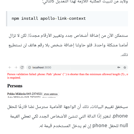
ولابدّ من تثبيت المكتبة اللازمة لهذا التعديل كالتالي:
npm install apollo
-
link
-
context
سنتمكن الآن من إضافة أشخاص جدد وتغيير الأرقام مجددًا. لكن لا تزال
أمامنا مشكلة واحدة. فلو حاولنا إضافة شخص بلا رقم هاتف لن نستطيع
ذلك.
سيخفق تقييم البيانات، ذلك أن الواجهة الأمامية سترسل نصًا فارغًا للحقل
. لنغيّر إذًا الدالة التي تنشئ الأشخاص الجدد لكي تعطي القيمة
phone
null للحقل
إن لم يدخل المستخدم قيمة له.
phone