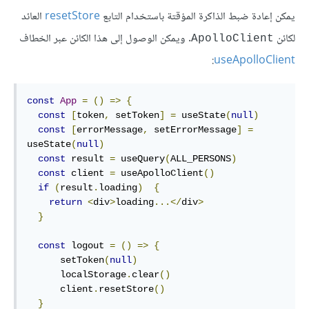
يمكن إعادة ضبط الذاكرة المؤقتة باستخدام التابع
resetStore
العائد
لكائن
. ويمكن الوصول إلى هذا الكائن عبر الخطاف
ApolloClient
:
useApolloClient
const
App
=
()
=>
{
const
[
token
,
 setToken
]
=
 useState
(
null
)
const
[
errorMessage
,
 setErrorMessage
]
=
useState
(
null
)
const
 result 
=
 useQuery
(
ALL_PERSONS
)
const
 client 
=
 useApolloClient
()
if
(
result
.
loading
)
{
return
<
div
>
loading
...</
div
>
}
const
 logout 
=
()
=>
{
      setToken
(
null
)
      localStorage
.
clear
()
      client
.
resetStore
()
}