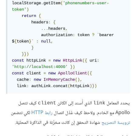
localStorage
.
getItem
(
'phonenumbers-user-
token'
)
return
{
        headers
:
{
...
headers
,
            authorization
:
 token 
?
`
bearer 
$
{
token
}`
:
null
,
}
}})
const
 httpLink 
=
new
HttpLink
({
 uri
:
'http://localhost:4000'
})
const
 client 
=
new
ApolloClient
({
  cache
:
new
InMemoryCache
(),
  link
:
 authLink
.
concat
(
httpLink
)})
يحدد المعامل
الذي أُسند إلى الكائن
كيف تتصل
client
link
Apollo مع الخادم. ولاحظ كيف عُدِّل اتصال
رابط HTTP
لكي تتضمن
ترويسة التصريح
شهادة التحقق إن كانت مخزّنة في الذاكرة المحليّة.