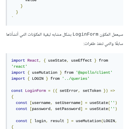
      value

}
}
`
سيعمل المكوّن
بشكل مشابه لبقية المكوّنات التي أنشأناها
LoginForm
سابقًا والتي تنفذ طفرات:
import
React
,
{
 useState
,
 useEffect 
}
 from 
'react'
import
{
 useMutation 
}
 from 
'@apollo/client'
import
{
 LOGIN 
}
 from 
'../queries'
const
LoginForm
=
({
 setError
,
 setToken 
})
=>
{
const
[
username
,
 setUsername
]
=
 useState
(
''
)
const
[
password
,
 setPassword
]
=
 useState
(
''
)
const
[
 login
,
 result 
]
=
 useMutation
(
LOGIN
,
{