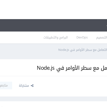
لتصميم
DevOps
البرامج والتطبيقات
امل مع سطر الأوامر في Node.js
ع سطر الأوامر في Node.js
متابعو
مشاركة