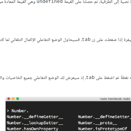
 نصية إلى الطرفية، ثم حصلنا على القيمة
وهي القيمة المعادة من
undefined
، فسيحاول الوضع التفاعلي الإكمال التلقائي لما كت
tab
 نقطةً ثم اضغط على
، إذ سيعرض لك الوضع التفاعلي جميع الخاصيات والت
tab