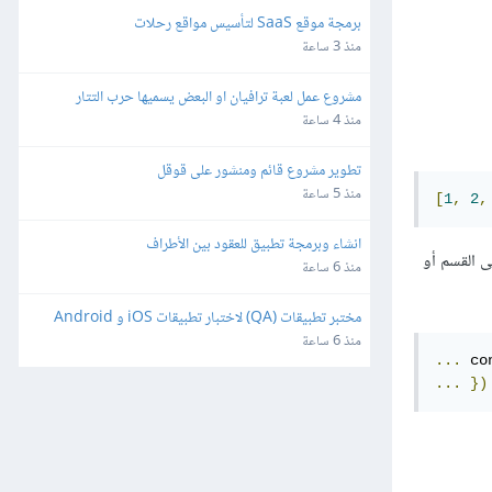
برمجة موقع SaaS لتأسيس مواقع رحلات
منذ 3 ساعة
مشروع عمل لعبة ترافيان او البعض يسميها حرب التتار
منذ 4 ساعة
تطوير مشروع قائم ومنشور على قوقل
منذ 5 ساعة
[
1
,
2
,
انشاء وبرمجة تطبيق للعقود بين الأطراف
ى القسم أو
منذ 6 ساعة
مختبر تطبيقات (QA) لاختبار تطبيقات iOS و Android
منذ 6 ساعة
...
 co
...
})