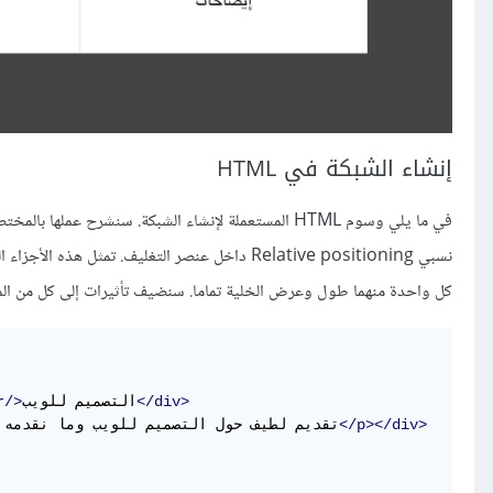
إنشاء الشبكة في HTML
كل واحدة منهما طول وعرض الخلية تماما. سنضيف تأثيرات إلى كل من الم
</div>
التصميم للويب
r/>
</p></div>
تقديم لطيف حول التصميم للويب وما نقدمه م