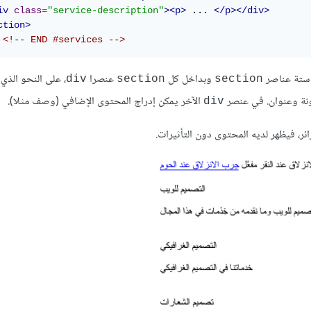
iv
class
=
"service-description"
><p>
 ... 
</p></div>
ction>
<!-- END #services -->
 ستة عناصر
وبداخل كل
عنصرا
، على النحو الذي 
div
section
section
ونة وعنوان. في عنصر
الآخر يمكن إدراج المحتوى الإضافي (وصف مثلا).
div