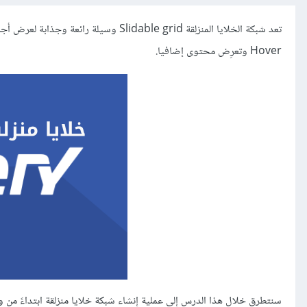
تعد شبكة الخلايا المنزلِقة lidable grid
Hover وتعرِض محتوى إضافيا.