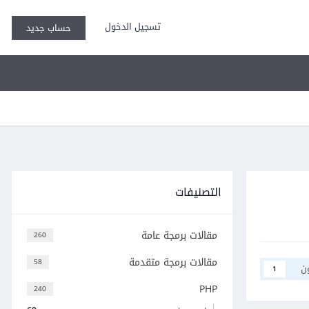
تسجيل الدخول
حساب جديد
التصنيفات
مقالات برمجة عامة
260
مقالات برمجة متقدمة
58
ن
1
PHP
240