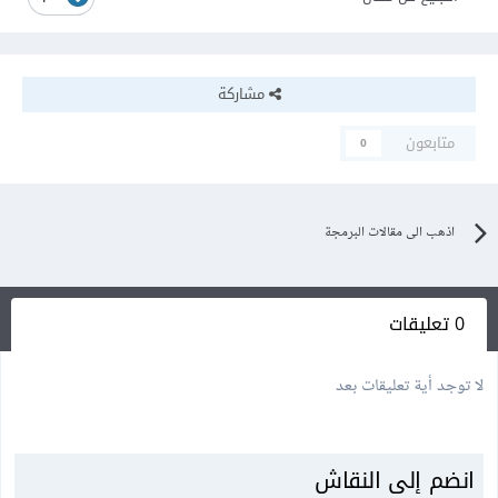
مشاركة
متابعون
0
اذهب الى مقالات البرمجة
0 تعليقات
لا توجد أية تعليقات بعد
انضم إلى النقاش