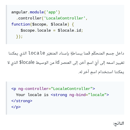
angular
.
module
(
'app'
)
.
controller
(
'LocaleController'
,
function
(
$scope
,
 $locale
)
{
    $scope
.
locale 
=
 $locale
.
id
;
});
داخل جسم المتحكّم قمنا ببساطةٍ بإسناد المتغيّر
الذي يمكننا
locale
تغيير اسمه إلى أيّ اسمٍ آخر، إلى العنصر id من الوسيط locale$ الذي لا
يمكننا استخدام اسمٍ آخر له.
<p
ng-controller
=
"LocaleController"
>
  Your locale is 
<strong
ng-bind
=
"locale"
>
</strong>
</p>
الناتج: