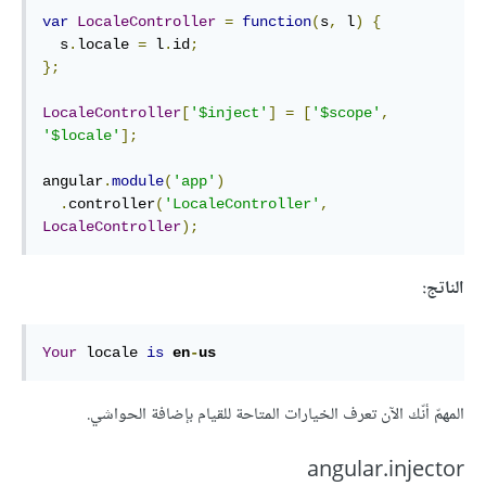
var
LocaleController
=
function
(
s
,
 l
)
{
  s
.
locale 
=
 l
.
id
;
};
LocaleController
[
'$inject'
]
=
[
'$scope'
,
'$locale'
];
angular
.
module
(
'app'
)
.
controller
(
'LocaleController'
,
LocaleController
);
الناتج:
Your
 locale 
is
en
-
us
المهمّ أنّك الآن تعرف الخيارات المتاحة للقيام بإضافة الحواشي.
angular.injector