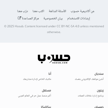
عن أكاديمية حسوب
الأسئلة الشائعة
اكتب معنا
درّب معنا
إرشادات الاستخدام
بيان الخصوصية
مركز المساعدة
© 2025
Hsoub
.
Content licensed under
CC BY-NC-SA 4.0
unless mentioned
otherwise.