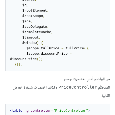
      $q
,
      $rootElement
,
      $rootScope
,
      $sce
,
      $sceDelegate
,
      $templateCache
,
      $timeout
,
      $window
)
{
        $scope
.
fullPrice 
=
 fullPrice
();
        $scope
.
discountPrice 
=
discountPrice
();
}]);
من الواضح أنني اختصرت جسم
المتحكّم
وكذلك اختصرت شيفرة العرض
PriceController
التّالية.
<table
ng-controller
=
"PriceController"
>