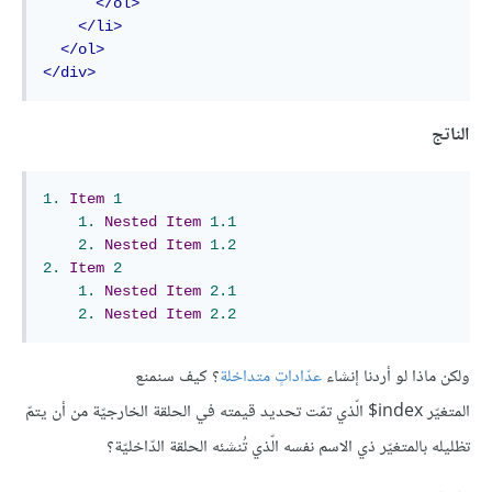
</ol>
</li>
</ol>
</div>
الناتج
1.
Item
1
1.
Nested
Item
1.1
2.
Nested
Item
1.2
2.
Item
2
1.
Nested
Item
2.1
2.
Nested
Item
2.2
ولكن ماذا لو أردنا إنشاء
عدّاداتٍ متداخلة
؟ كيف سنمنع
المتغيّر index$ الّذي تمّت تحديد قيمته في الحلقة الخارجيّة من أن يتمّ
تظليله بالمتغيّر ذي الاسم نفسه الّذي تُنشئه الحلقة الدّاخليّة؟