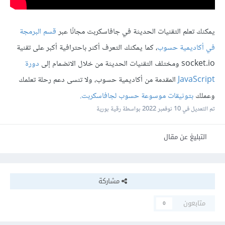
يمكنك تعلم التقنيات الحديثة في جافاسكربت مجانًا عبر
قسم البرمجة
في أكاديمية حسوب
، كما يمكنك التعرف أكثر باحترافية أكبر على تقنية
socket.io ومختلف التقنيات الحديثة من خلال الانضمام إلى
دورة
JavaScript
المقدمة من أكاديمية حسوب، ولا تنسى دعم رحلة تعلمك
وعملك
بتوثيقات موسوعة حسوب لجافاسكربت.
تم التعديل في
10 نوفمبر 2022
بواسطة رقية بورية
التبليغ عن مقال
مشاركة
متابعون
0