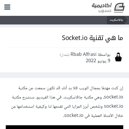
جافاسكربت
ما هي تقنية Socket.io
بواسطة Rbab Alfrasi
(معدل)
9 يونيو 2022
إن كنت مهتمًا بمجال الويب فلا بد أنك قد تكون سمعت عن مكتبة
socket.io، وهي مكتبة جافاسكربت. في هذا الفيديو، سنشرح مكتبة
socket.io ونلخص أبرز المزايا التي تقدمها لنا وكيفية استخدامها من
خلال الأمثلة العملية في socket.io.