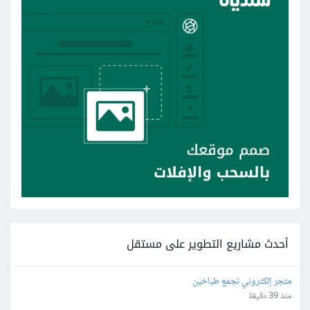
أحدث مشاريع التطوير على مستقل
متجر إلكتروني تجمع طباخين
منذ 39 دقيقة