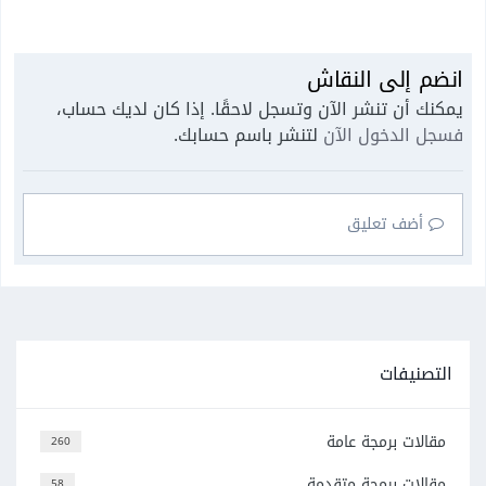
انضم إلى النقاش
يمكنك أن تنشر الآن وتسجل لاحقًا. إذا كان لديك حساب،
فسجل الدخول الآن
لتنشر باسم حسابك.
أضف تعليق
التصنيفات
مقالات برمجة عامة
260
مقالات برمجة متقدمة
58