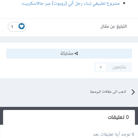
مشروع تطبيقي لبناء رجل آلي (روبوت) عبر جافاسكريبت
التبليغ عن مقال
1
مشاركة
متابعون
0
اذهب الى مقالات البرمجة
0 تعليقات
لا توجد أية تعليقات بعد