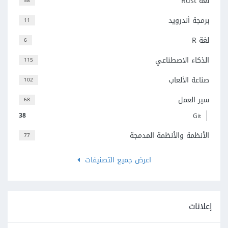
لغة Rust
58
برمجة أندرويد
11
لغة R
6
الذكاء الاصطناعي
115
صناعة الألعاب
102
سير العمل
68
38
Git
الأنظمة والأنظمة المدمجة
77
اعرض جميع التصنيفات
إعلانات