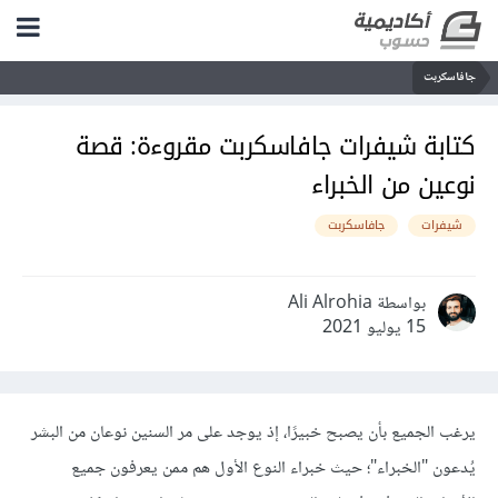
جافاسكربت
كتابة شيفرات جافاسكربت مقروءة: قصة
نوعين من الخبراء
شيفرات
جافاسكربت
بواسطة Ali Alrohia
15 يوليو 2021
يرغب الجميع بأن يصبح خبيرًا، إذ يوجد على مر السنين نوعان من البشر
يُدعون "الخبراء"؛ حيث خبراء النوع الأول هم ممن يعرفون جميع