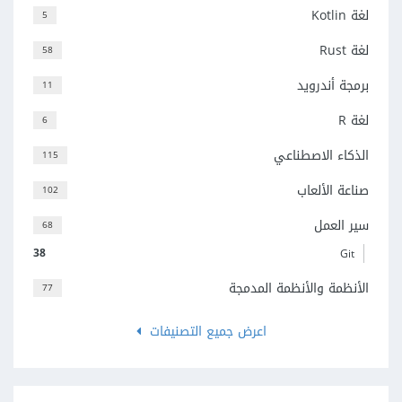
لغة Kotlin
5
لغة Rust
58
برمجة أندرويد
11
لغة R
6
الذكاء الاصطناعي
115
صناعة الألعاب
102
سير العمل
68
38
Git
الأنظمة والأنظمة المدمجة
77
اعرض جميع التصنيفات