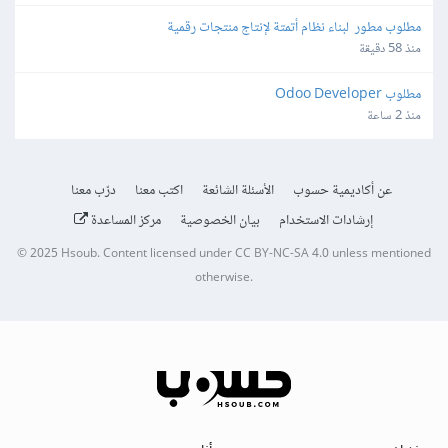
مطلوب مطور  لبناء نظام أتمتة لإنتاج منتجات رقمية
منذ 58 دقيقة
مطلوب Odoo Developer
منذ 2 ساعة
عن أكاديمية حسوب
الأسئلة الشائعة
اكتب معنا
درّب معنا
إرشادات الاستخدام
بيان الخصوصية
مركز المساعدة
© 2025
Hsoub
.
Content licensed under
CC BY-NC-SA 4.0
unless mentioned
otherwise.