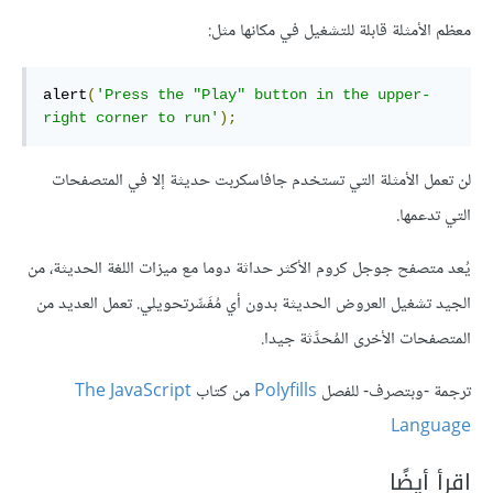
معظم الأمثلة قابلة للتشغيل في مكانها مثل:
alert
(
'Press the "Play" button in the upper-
right corner to run'
);
لن تعمل الأمثلة التي تستخدم جافاسكربت حديثة إلا في المتصفحات
التي تدعمها.
يُعد متصفح جوجل كروم الأكثر حداثة دوما مع ميزات اللغة الحديثة، من
الجيد تشغيل العروض الحديثة بدون أي مُفَسِّرتحويلي. تعمل العديد من
المتصفحات الأخرى المُحدَّثة جيدا.
ترجمة -وبتصرف- للفصل
Polyfills
من كتاب
The JavaScript
Language
اقرأ أيضًا