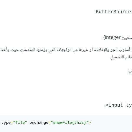
.
BufferSource
integ).
أسلوب الجر والإفلات، أو غيرها من الواجهات التي يؤمنها المتصفح، حيث يأخذ 
ظام التشغيل.
ي:
:
 type
=
"file"
 onchange
=
"showFile(this)"
>