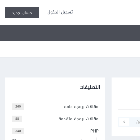
تسجيل الدخول
حساب جديد
التصنيفات
مقالات برمجة عامة
260
مقالات برمجة متقدمة
58
ن
0
PHP
240