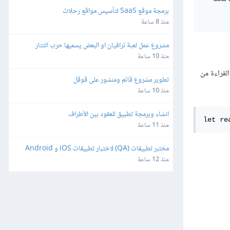
برمجة موقع SaaS لتأسيس مواقع رحلات
منذ 8 ساعة
مشروع عمل لعبة ترافيان او البعض يسميها حرب التتار
منذ 10 ساعة
القراءة من
تطوير مشروع قائم ومنشور على قوقل
منذ 10 ساعة
انشاء وبرمجة تطبيق للعقود بين الأطراف
let re
منذ 11 ساعة
مختبر تطبيقات (QA) لاختبار تطبيقات iOS و Android
منذ 12 ساعة