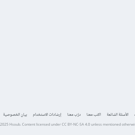
الأسئلة الشائعة
اكتب معنا
درّب معنا
إرشادات الاستخدام
بيان الخصوصية
 2025
Hsoub
.
Content licensed under
CC BY-NC-SA 4.0
unless mentioned otherwi