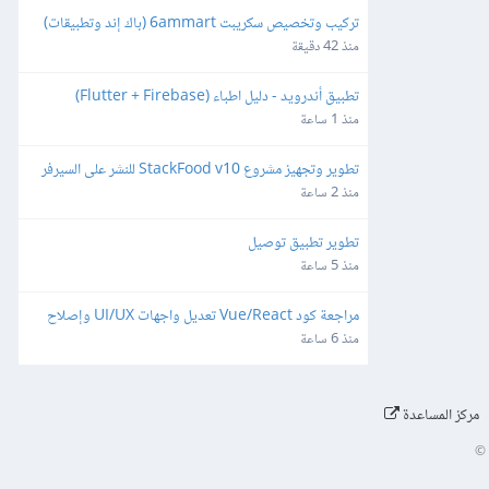
تركيب وتخصيص سكريبت 6ammart (باك إند وتطبيقات) 
ورفعه على السيرفر والمتجر
منذ 42 دقيقة
تطبيق أندرويد - دليل اطباء (Flutter + Firebase)
منذ 1 ساعة
تطوير وتجهيز مشروع StackFood v10 للنشر على السيرفر 
والمتاجر
منذ 2 ساعة
تطوير تطبيق توصيل
منذ 5 ساعة
مراجعة كود Vue/React تعديل واجهات UI/UX وإصلاح 
ثغرات
منذ 6 ساعة
مركز المساعدة
©