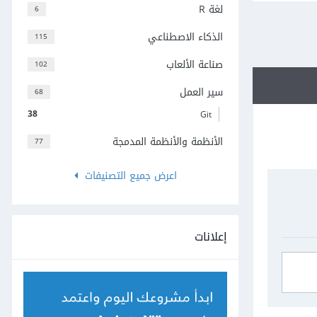
لغة R
6
الذكاء الاصطناعي
115
صناعة الألعاب
102
سير العمل
68
38
Git
الأنظمة والأنظمة المدمجة
77
اعرض جميع التصنيفات
إعلانات