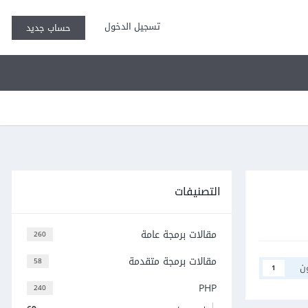
تسجيل الدخول
حساب جديد
التصنيفات
مقالات برمجة عامة
260
مقالات برمجة متقدمة
58
ن
1
PHP
240