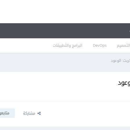
لتصميم
DevOps
البرامج والتطبيقات
متابعو
مشاركة