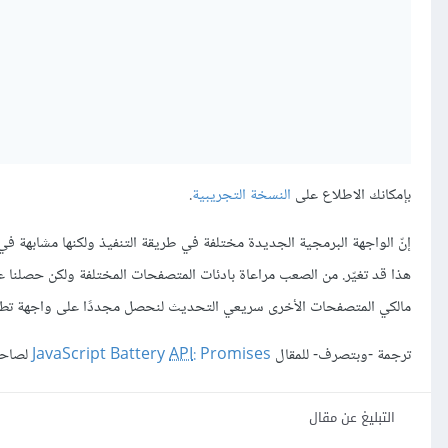
بإمكانك الاطلاع على
النسخة التجريبية
.
إنّ الواجهة البرمجية الجديدة مختلفة في طريقة التنفيذ ولكنها مشابهة في ا
هذا قد تغيّر. من الصعب مراعاة بادئات المتصفحات المختلفة ولكن حصلنا على 
مالكي المتصفحات الأخرى سريعي التحديث لنحصل مجددًا على واجهة تطبي
ترجمة -وبتصرف- للمقال
: Promises‎
API
JavaScript Battery
لصاحبه Walsh
التبليغ عن مقال