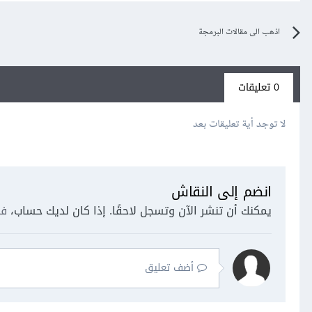
اذهب الى مقالات البرمجة
0 تعليقات
لا توجد أية تعليقات بعد
انضم إلى النقاش
يمكنك أن تنشر الآن وتسجل لاحقًا. إذا كان لديك حساب،
فس
أضف تعليق