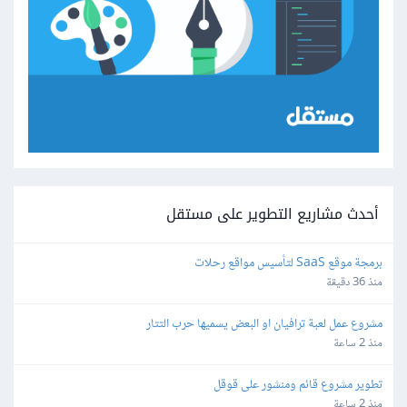
أحدث مشاريع التطوير على مستقل
برمجة موقع SaaS لتأسيس مواقع رحلات
منذ 36 دقيقة
مشروع عمل لعبة ترافيان او البعض يسميها حرب التتار
منذ 2 ساعة
تطوير مشروع قائم ومنشور على قوقل
منذ 2 ساعة