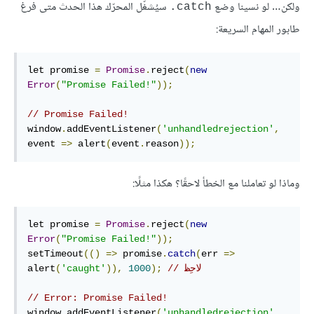
ولكن… لو نسينا وضع
سيُشغّل المحرّك هذا الحدث متى فرغ
‎.catch
طابور المهام السريعة:
let promise 
=
Promise
.
reject
(
new
Error
(
"Promise Failed!"
));
// Promise Failed!
window
.
addEventListener
(
'unhandledrejection'
,
event 
=>
 alert
(
event
.
reason
));
وماذا لو تعاملنا مع الخطأ لاحقًا؟ هكذا مثلًا:
let promise 
=
Promise
.
reject
(
new
Error
(
"Promise Failed!"
));
setTimeout
(()
=>
 promise
.
catch
(
err 
=>
// لاحِظ
);
1000
)),
'caught'
(
alert
// Error: Promise Failed!
window
.
addEventListener
(
'unhandledrejection'
,