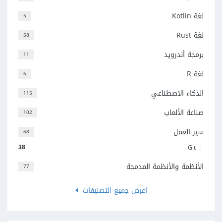
لغة Kotlin
5
لغة Rust
58
برمجة أندرويد
11
لغة R
6
الذكاء الاصطناعي
115
صناعة الألعاب
102
سير العمل
68
38
Git
الأنظمة والأنظمة المدمجة
77
اعرض جميع التصنيفات