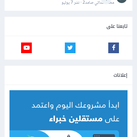
محمد سداتي صامد2 · نشر
7 يوليو
تابعنا على
إعلانات