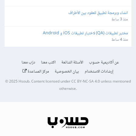
انشاء وبرمجة تطبيق للعقود بين الأطراف
منذ 3 ساعة
مختبر تطبيقات (QA) لاختبار تطبيقات iOS و Android
منذ 4 ساعة
عن أكاديمية حسوب
الأسئلة الشائعة
اكتب معنا
درّب معنا
إرشادات الاستخدام
بيان الخصوصية
مركز المساعدة
© 2025
Hsoub
.
Content licensed under
CC BY-NC-SA 4.0
unless mentioned
otherwise.