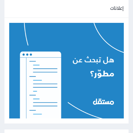
إعلانات