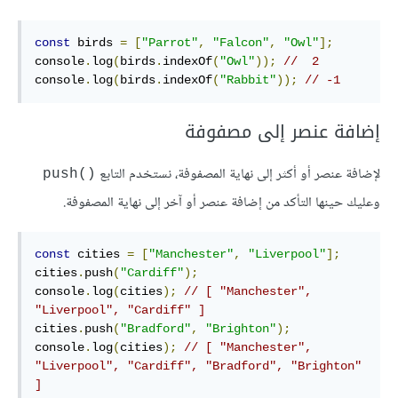
const
 birds 
=
[
"Parrot"
,
"Falcon"
,
"Owl"
];
console
.
log
(
birds
.
indexOf
(
"Owl"
));
//  2
console
.
log
(
birds
.
indexOf
(
"Rabbit"
));
// -1
إضافة عنصر إلى مصفوفة
ﻹضافة عنصر أو أكثر إلى نهاية المصفوفة، نستخدم التابع
()push
وعليك حينها التأكد من إضافة عنصر أو آخر إلى نهاية المصفوفة.
const
 cities 
=
[
"Manchester"
,
"Liverpool"
];
cities
.
push
(
"Cardiff"
);
console
.
log
(
cities
);
// [ "Manchester", 
"Liverpool", "Cardiff" ]
cities
.
push
(
"Bradford"
,
"Brighton"
);
console
.
log
(
cities
);
// [ "Manchester", 
"Liverpool", "Cardiff", "Bradford", "Brighton" 
]