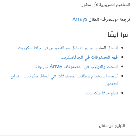
المفاهيم الضرورية لأي مطور.
ترجمة -وبتصرف- للمقال
Arrays
اقرأ أيضًا
المقال السابق:
توابع التعامل مع النصوص في جافا سكريبت
فهم المصفوفات في الجافاسكربت
البحث والترتيب في المصفوفات Array في جافا
كيفية استخدام وظائف المصفوفات في الجافا سكريبت – توابع
التعديل
تعلم جافا سكريبت
التبليغ عن مقال