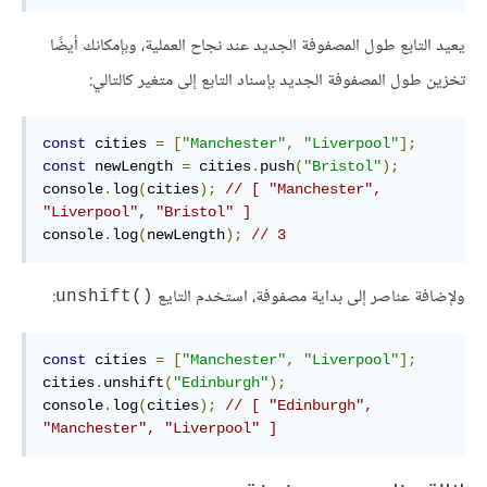
يعيد التابع طول المصفوفة الجديد عند نجاح العملية، وبإمكانك أيضًا
تخزين طول المصفوفة الجديد بإسناد التابع إلى متغير كالتالي:
const
 cities 
=
[
"Manchester"
,
"Liverpool"
];
const
 newLength 
=
 cities
.
push
(
"Bristol"
);
console
.
log
(
cities
);
// [ "Manchester", 
"Liverpool", "Bristol" ]
console
.
log
(
newLength
);
// 3
وﻹضافة عناصر إلى بداية مصفوفة، استخدم التايع
:
()unshift
const
 cities 
=
[
"Manchester"
,
"Liverpool"
];
cities
.
unshift
(
"Edinburgh"
);
console
.
log
(
cities
);
// [ "Edinburgh", 
"Manchester", "Liverpool" ]