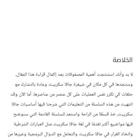
الخلاصة
لا بد وأنك استنتجت أهمية المصفوفات بعد إكمال قراءة هذا المقال،
وستجدها في كل مكان في شيفرة جافا سكريبت وعادة بالتشارك مع
حلقات كي تكرر نفس العمليات على كل عنصر من عناصرها. أما اﻵن وقد
انتهيت من هذه السلسلة من التعليمات التي شرحنا فيها أساسيات جافا
سكريبت، خذ قسطًا من الراحة واستعد للسلسلة القادمة التي سنوضح
فيها مواضيع أكثر تقدمًا في لغة جافا سكريبت مثل العبارات الشرطية
واتخاذ القرار في جافا سكريبت والتعامل مع الدوال البرمجية وغيرها من