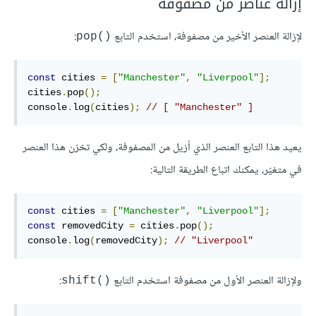
إزالة عناصر من مصفوفة
ﻹزالة العنصر اﻷخير من مصفوفة، استخدم التابع
:
()pop
const
 cities 
=
[
"Manchester"
,
"Liverpool"
];
cities
.
pop
();
console
.
log
(
cities
);
// [ "Manchester" ]
يعيد هذا التابع العنصر الذي أزيل من المصفوفة، ولكي تخزن هذا العنصر
في متغيّر، يمكنك اتباع الطريقة التالية:
const
 cities 
=
[
"Manchester"
,
"Liverpool"
];
const
 removedCity 
=
 cities
.
pop
();
console
.
log
(
removedCity
);
// "Liverpool"
وﻹزالة العنصر اﻷول من مصفوفة استخدم التابع
:
()shift