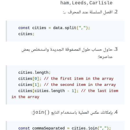
ham,Leeds,Carlisle
افصل السلسلة عند المحرف
:
,
const
 cities 
=
 data
.
split
(
","
);
   cities
;
حاول حساب طول المصفوفة الجديدة واستخلص بعض
عناصرها:
   cities
.
length
;
   cities
[
0
];
// the first item in the array
   cities
[
1
];
// the second item in the array
   cities
[
cities
.
length 
-
1
];
// the last item 
in the array
بإمكانك عكس العملية باستخدام التابع
:
()join
const
 commaSeparated 
=
 cities
.
join
(
","
);