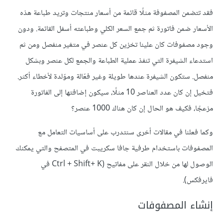
فقد تتضمن المصفوفة مثلًا قائمة من أسعار منتجات وتريد طباعة هذه
الأسعار ضمن فاتورة ثم جمع السعر الكلي وطباعته أسفل القائمة. ودون
وجود مصفوفات كان علينا تخزين كل عنصر في متغير منفصل ومن ثم
استدعاء الشيفرة التي تنفذ عملية الطباعة والجمع لكل عنصر وبشكل
منفصل. ستكون الشيفرة عندها طويلة وغير فعّالة وموّلدة لأخطاء أكثر.
فتخيل إن كان عدد العناصر 10 مثلًا، سيكون إضافتها إلى الفاتورة
مزعجًا، فكيف هو الحال إن كان هناك 1000 عنصر؟
وكما فعلنا في مقالات أخرى سنتدرب على أساسيات التعامل مع
المصفوفات باستخدام طرفية جافا سكريبت في المتصفح والتي يمكنك
الوصول لها من خلال النقر على مفاتيح (Ctrl + Shift+ K في
فايرفكس).
إنشاء المصفوفات