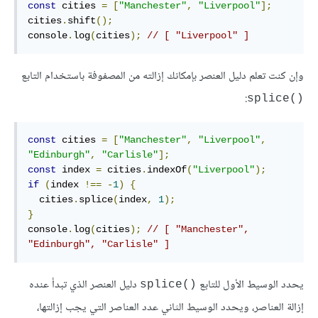
const
 cities 
=
[
"Manchester"
,
"Liverpool"
];
cities
.
shift
();
console
.
log
(
cities
);
// [ "Liverpool" ]
وإن كنت تعلم دليل العنصر بإمكانك إزالته من المصفوفة باستخدام التابع
:
()splice
const
 cities 
=
[
"Manchester"
,
"Liverpool"
,
"Edinburgh"
,
"Carlisle"
];
const
 index 
=
 cities
.
indexOf
(
"Liverpool"
);
if
(
index 
!==
-
1
)
{
  cities
.
splice
(
index
,
1
);
}
console
.
log
(
cities
);
// [ "Manchester", 
"Edinburgh", "Carlisle" ]
يحدد الوسيط الأول للتابع
دليل العنصر الذي تبدأ عنده
()splice
إزالة العناصر، ويحدد الوسيط الثاني عدد العناصر التي يجب إزالتها،