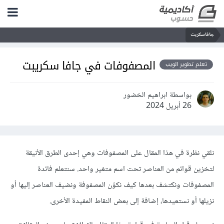
جافاسكربت
المصفوفات في جافا سكريبت
تعلم تطوير الويب
بواسطة ابراهيم الخضور
26 أبريل 2024
نلقي نظرة في هذا المقال على المصفوفات وهي إحدى الطرق الأنيقة
لتخزين قوائم من العناصر تحت اسم متغير واحد. سنتعلم فائدة
المصفوفات ونكتشف بعدها كيف نكوّن المصفوفة ونضيف العناصر إليها أو
نزيلها أو نستعيدها، إضافة إلى بعض النقاط المفيدة الأخرى.