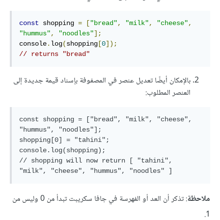
const
 shopping 
=
[
"bread"
,
"milk"
,
"cheese"
,
"hummus"
,
"noodles"
];
console
.
log
(
shopping
[
0
]);
// returns "bread"
بالإمكان أيضًا تعديل عنصر في المصفوفة بإسناد قيمة جديدة إلى
العنصر المطلوب:
const shopping = ["bread", "milk", "cheese", 
"hummus", "noodles"];

shopping[0] = "tahini";

console.log(shopping);

// shopping will now return [ "tahini", 
ملاحظة
: تذكر أن العد أو الفهرسة في جافا سكريبت تبدأ من 0 وليس من
1.