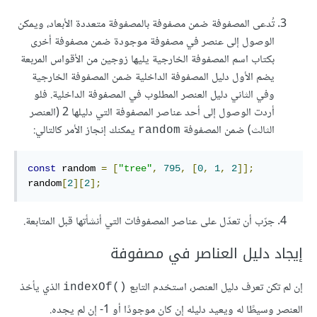
تُدعى المصفوفة ضمن مصفوفة بالمصفوفة متعددة الأبعاد، ويمكن
الوصول إلى عنصر في مصفوفة موجودة ضمن مصفوفة أخرى
بكتاب اسم المصفوفة الخارجية يليها زوجين من الأقواس المربعة
يضم الأول دليل المصفوفة الداخلية ضمن المصفوفة الخارجية
وفي الثاني دليل العنصر المطلوب في المصفوفة الداخلية. فلو
أردت الوصول إلى أحد عناصر المصفوفة التي دليلها 2 (العنصر
الثالث) ضمن المصفوفة
يمكنك إنجاز الأمر كالتالي:
random
const
 random 
=
[
"tree"
,
795
,
[
0
,
1
,
2
]];
random
[
2
][
2
];
جرّب أن تعدّل على عناصر المصفوفات التي أنشأتها قبل المتابعة.
إيجاد دليل العناصر في مصفوفة
إن لم تكن تعرف دليل العنصر، استخدم التابع
الذي يأخذ
()indexOf
العنصر وسيطًا له ويعيد دليله إن كان موجودًا أو 1- إن لم يجده.