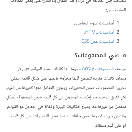
ننصحك قبل المتابعة في قراءة هذا المقال بالاطلاع على بعض المقالات
السابقة مثل:
أساسيات علوم الحاسب.
أساسيات HTML
.
أساسيات عمل CSS
ما هي المصفوفات؟
توصف
المصفوفات Array
عمومًا أنها كائنات تشبه القوائم، فهي في
مبدأها كائنات مفردة تتضمن قيمًا مخزّمة ضمنها على شكل قائمة. يمكن
تخزين المصفوفات ضمن المتغيرات ويجري التعامل معها كغيرها من القيم،
لكن الفرق الوحيد هو إمكانية الوصول إلى كل قيمة ضمن المصفوفة بشكل
منفصل عن غيرها مما يتيح إمكانيات كبيرة وفعّالة في التعامل مع القوائم
والتنقل بين عناصرها ضمن حلقات لتنفيذ نفس التغييرات على كل قيمة
أو على قيم منتقاة.