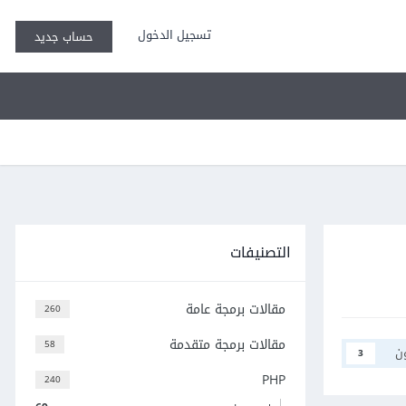
تسجيل الدخول
حساب جديد
التصنيفات
مقالات برمجة عامة
260
مقالات برمجة متقدمة
58
ن
3
PHP
240