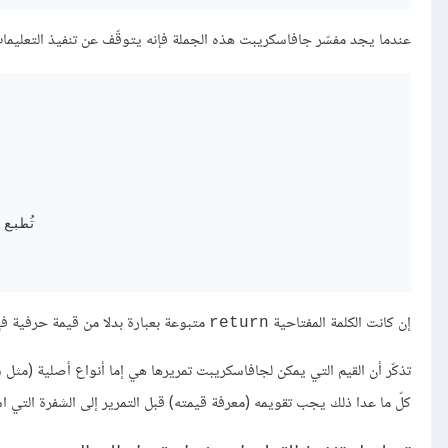
عندما يجد مفسّر جافاسكريبت هذه الجملة فإنه يتوقّف عن تنفيذ التعليمات ال
إن كانت الكلمة المفتاحية
متبوعة بعبارة بدلا من قيمة حرفية فإن
return
كلّ ما عدا ذلك يجب تقويمه (معرفة قيمته) قبل التمرير إلى الشفرة التي است