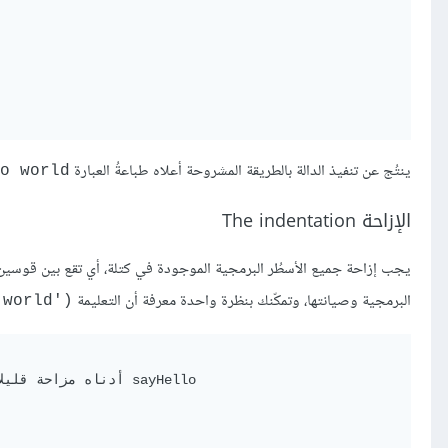
ينتُج عن تنفيذ الدالة بالطريقة المشروحة أعلاه طباعةُ العبارة
o world
الإزاحة The indentation
يجب إزاحة جميع الأسطُر البرمجية الموجودة في كتلة، أي تقع بين قوسي
البرمجية وصيانتها، وتمكّنك بنظرة واحدة معرفة أن التعليمة
 world')