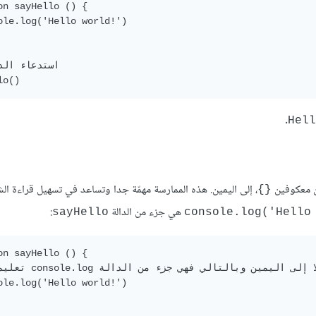
on sayHello () {

ole.log('Hello world!')

.
Hell
ن معكوفين
، إلى اليمين. هذه الممارسة مهمّة جدا وتساعد في تسهيل قراءة ال
{}
هي جزء من الدالة
:
sayHello
console.log('Hello
on sayHello () {

ole.log('Hello world!')
