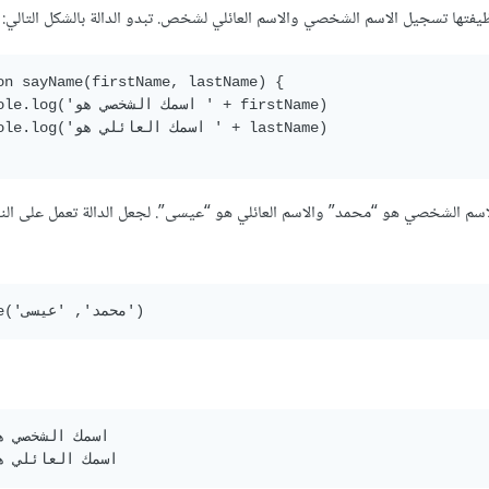
فتها تسجيل الاسم الشخصي والاسم العائلي لشخص. تبدو الدالة بالشكل التالي:
on sayName(firstName, lastName) {

  console.log('اسمك الشخص

  console.log('اسمك العائ

اسم الشخصي هو “محمد” والاسم العائلي هو “عيسى”. لجعل الدالة تعمل على ال
اسمك الشخصي ه
