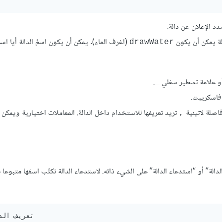
د الإعلان عن دالة.
الة يمكن أن يكون
(اغرف الماء). يمكن أن يكون اسمُ الدالة أيا اس
drawWater
.
_
اسكريبت.
تريد تعريفها للاستخدام داخل الدالة. المعاملات اختيارية ويمكن 
,
الدالة” أو “استدعاء الدالة” على الشيء ذاته. لاستدعاء الدالة نكتُب اسمَها متبوع