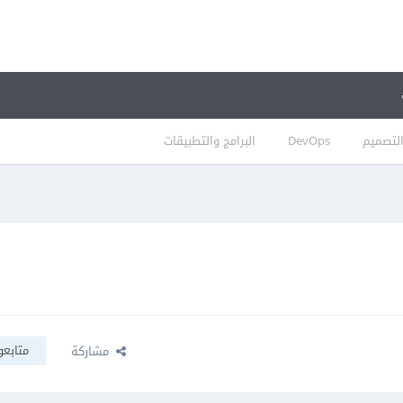
لتصميم
DevOps
البرامج والتطبيقات
متابعو
مشاركة