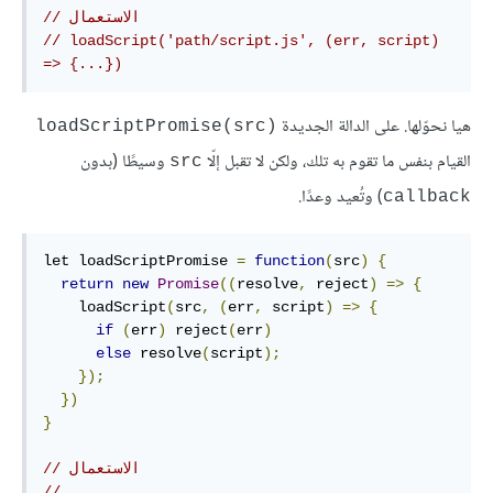
// الاستعمال
// loadScript('path/script.js', (err, script) 
=> {...})
هيا نحوّلها. على الدالة الجديدة
loadScriptPromise(src)‎
القيام بنفس ما تقوم به تلك، ولكن لا تقبل إلّا
وسيطًا (بدون
src
) وتُعيد وعدًا.
callback
let loadScriptPromise 
=
function
(
src
)
{
return
new
Promise
((
resolve
,
 reject
)
=>
{
    loadScript
(
src
,
(
err
,
 script
)
=>
{
if
(
err
)
 reject
(
err
)
else
 resolve
(
script
);
});
})
}
// الاستعمال
// 