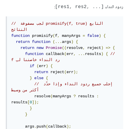
ردود النداء
:
[res1, res2,‎ ...‎]
// ‫التابع promisify(f, true)‎ لجب مصفوفة 
النتائج
function
 promisify
(
f
,
 manyArgs 
=
false
)
{
return
function
(...
args
)
{
return
new
Promise
((
resolve
,
 reject
)
=>
{
function
 callback
(
err
,
...
results
)
{
// 
‫رد النداء خاصتنا لـِ f
if
(
err
)
{
return
 reject
(
err
);
}
else
{
// إجلب جميع ردود النداء وإذا حدّد 
أكثر من وسيط 
          resolve
(
manyArgs 
?
 results 
:
results
[
0
]);
}
}
      args
.
push
(
callback
);