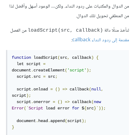
من الدوال والمكتبات على ردود النداء. ولكن… الوعود أسهل وأفضل لذا
من المنطقي تحويل تلك الدوال.
لنأخذ مثلًا دالة
من الفصل
loadScript(src, callback)‎
مقدمة إلى ردود النداء callback
:
function
 loadScript
(
src
,
 callback
)
{
  let script 
=
document
.
createElement
(
'script'
);
  script
.
src 
=
 src
;
  script
.
onload 
=
()
=>
 callback
(
null
,
script
);
  script
.
onerror 
=
()
=>
 callback
(
new
Error
(`
Script
 load error 
for
 $
{
src
}`));
  document
.
head
.
append
(
script
);
}