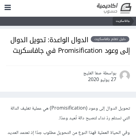
جافاسكربت
الدوال الواعدة: تحويل الدوال
دليل تعلم جافاسكربت
إلى وعود Promisification في جافاسكربت
بواسطة صفا الفليج
27 يوليو 2020
تحويل الدوال إلى وعود (Promisification) هي عملية تغليف الدالة
التي تستلم ردّ نداء لتصبح دالة تُعيد وعدًا.
وفي الحياة العملية فهذا النوع من التحويل مطلوب جدًا إذ تعتمد العديد