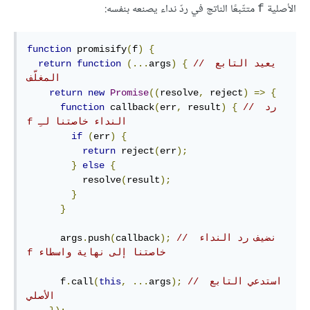
الأصلية
متتّبعًا الناتج في ردّ نداء يصنعه بنفسه:
f
function
 promisify
(
f
)
{
// يعيد التابع 
{
)
args
(...
function
return
المغلّف
return
new
Promise
((
resolve
,
 reject
)
=>
{
// ‫رد 
{
)
 result
,
err
(
 callback
function
النداء خاصتنا لـِ f
if
(
err
)
{
return
 reject
(
err
);
}
else
{
          resolve
(
result
);
}
}
// ‫نضيف رد النداء 
);
callback
(
push
.
      args
خاصتنا إلى نهاية واسطاء f
// استدعي التابع 
);
args
...
,
this
(
call
.
      f
الأصلي