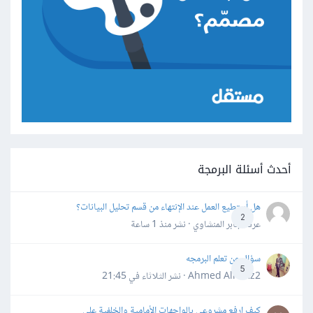
أحدث أسئلة البرمجة
هل أستطيع العمل عند الإنتهاء من قسم تحليل البيانات؟
2
عرفه جابر المنشاوي · نشر
منذ 1 ساعة
سؤال عن تعلم البرمجه
5
Ahmed Alhafiz2 · نشر
الثلاثاء في 21:45
كيف ارفع مشروعي بالواجهات الأمامية والخلفية على