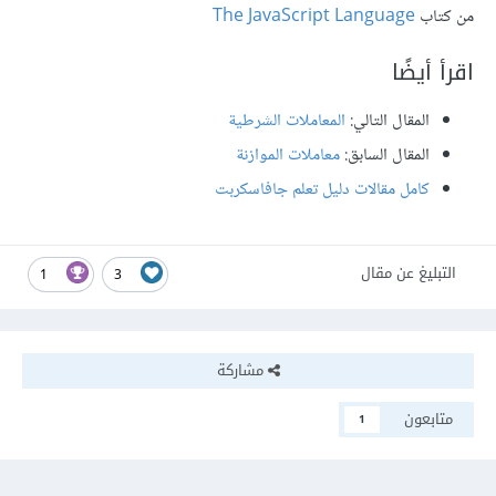
من كتاب
The JavaScript Language
اقرأ أيضًا
المقال التالي:
المعاملات الشرطية
المقال السابق:
معاملات الموازنة
كامل مقالات دليل تعلم جافاسكربت
التبليغ عن مقال
1
3
مشاركة
متابعون
1