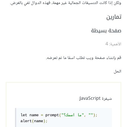
ولكن إذا كانت التنسيقات الجمالية غير مهمة، فهذه الدوال تفي بالغرض.
تمارين
صفحة بسيطة
الأهمية: 4
قم بإنشاء صفحة ويب تطلب اسمًا ما ثم تعرضه.
الحل
شيفرة JavaScript:
);
""
,
"ما اسمك؟"
(
 prompt
=
let name 
alert
(
name
);