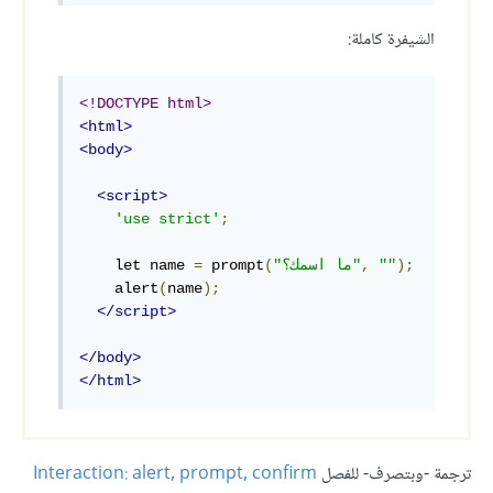
الشيفرة كاملة:
<!DOCTYPE html>
<html>
<body>
<script>
'use strict'
;
);
""
,
"ما اسمك؟"
(
 prompt
=
    let name 
    alert
(
name
);
</script>
</body>
</html>
ترجمة -وبتصرف- للفصل
Interaction: alert, prompt, confirm