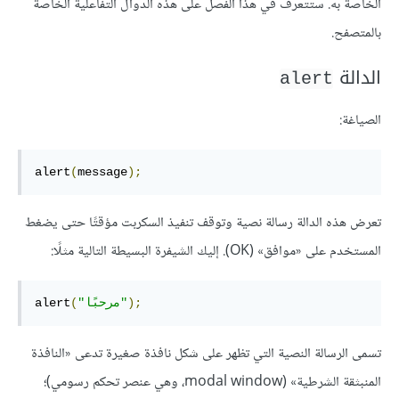
الخاصة به. ستتعرف في هذا الفصل على هذه الدوال التفاعلية الخاصة
بالمتصفح.
الدالة
alert
الصياغة:
alert
(
message
);
تعرض هذه الدالة رسالة نصية وتوقف تنفيذ السكربت مؤقتًا حتى يضغط
المستخدم على «موافق» (OK). إليك الشيفرة البسيطة التالية مثلًا:
);
"مرحبًا"
(
alert
تسمى الرسالة النصية التي تظهر على شكل نافذة صغيرة تدعى «النافذة
المنبثقة الشرطية» (modal window، وهي عنصر تحكم رسومي)؛