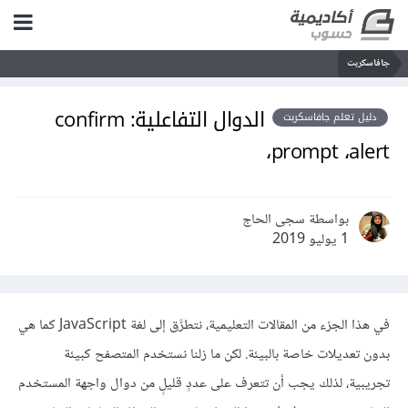
جافاسكربت
الدوال التفاعلية: confirm
دليل تعلم جافاسكربت
،prompt ،alert
بواسطة سجى الحاج
1 يوليو 2019
في هذا الجزء من المقالات التعليمية، نتطرَّق إلى لغة JavaScript كما هي
بدون تعديلات خاصة بالبيئة. لكن ما زلنا نستخدم المتصفح كبيئة
تجريبية، لذلك يجب أن تتعرف على عددٍ قليلٍ من دوال واجهة المستخدم