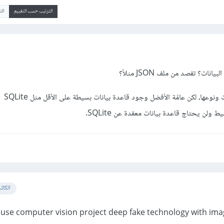
الترتيب حسب التقييم
ال
يانات؟ تقصد من ملف JSON مثلاً؟
الأمر يتوقف ع
ن يحتاج قاعدة بيانات معقدة عن SQLite.
الكات
o use computer vision project deep fake technology with imag