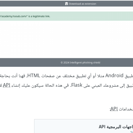
أمّا إذا كان مشروعك يتضمن تطبيق Android مثلا أو أي تطبيق مختلف عن ص
مبني على Flask. في هذه الحالة سيكون عليك إنشاء
API
لا
تخدامات
API
: