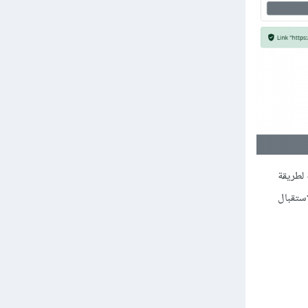
فحات HTML، فهنا أنت بحاجة لطريقة
ستقبال