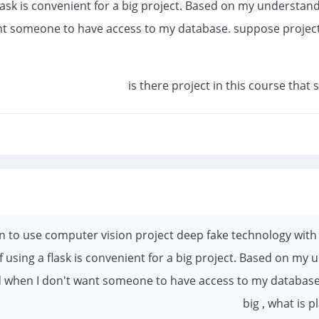
lask is convenient for a big project. Based on my understan
t someone to have access to my database. suppose project is 
is there project in this course that
an to use computer vision project deep fake technology with
if using a flask is convenient for a big project. Based on my
 when I don't want someone to have access to my database.
big , what is p