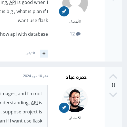
ding,
API
is good when I
big , what is plan if I
want use flask
الأعضاء
12
 show api with database
اقتباس
حمزة عباد
نشر
10 مايو 2024
0
 images, and I'm not
 understanding,
API
is
 suppose project is
الأعضاء
lan if I want use flask