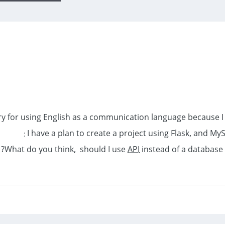
ry for using English as a communication language because I
I have a plan to create a project using Flask, and MyS
What do you think, should I use
API
instead of a database