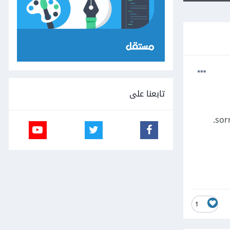
تابعنا على
sor
1