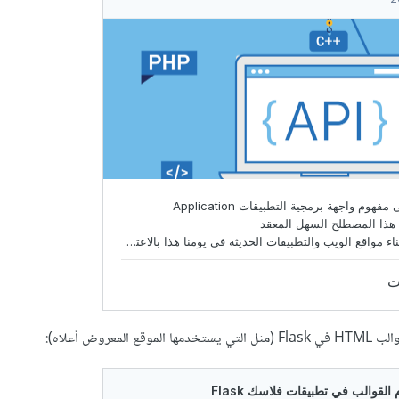
عروض أعلاه):