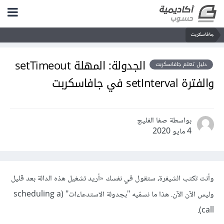
جافاسكربت
الجدولة: المهلة setTimeout
دليل تعلم جافاسكربت
والفترة setInterval في جافاسكربت
بواسطة صفا الفليج
4 مايو 2020
وأنت تكتب الشيفرة، ستقول في نفسك «أريد تشغيل هذه الدالة بعد قليل
وليس الآن الآن. هذا ما نسمّيه "بجدولة الاستدعاءات" (scheduling a
call).