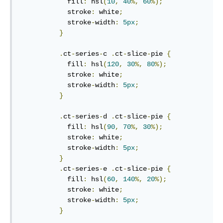
            fill
:
 hsl
(
10
,
40
%,
60
%);
            stroke
:
 white
;
            stroke
-
width
:
5px
;
}
.
ct
-
series
-
c 
.
ct
-
slice
-
pie 
{
            fill
:
 hsl
(
120
,
30
%,
80
%);
            stroke
:
 white
;
            stroke
-
width
:
5px
;
}
.
ct
-
series
-
d 
.
ct
-
slice
-
pie 
{
            fill
:
 hsl
(
90
,
70
%,
30
%);
            stroke
:
 white
;
            stroke
-
width
:
5px
;
}
.
ct
-
series
-
e 
.
ct
-
slice
-
pie 
{
            fill
:
 hsl
(
60
,
140
%,
20
%);
            stroke
:
 white
;
            stroke
-
width
:
5px
;
}