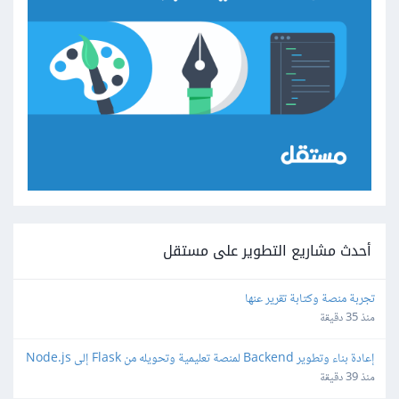
أحدث مشاريع التطوير على مستقل
تجربة منصة وكتابة تقرير عنها
منذ 35 دقيقة
إعادة بناء وتطوير Backend لمنصة تعليمية وتحويله من Flask إلى Node.js
منذ 39 دقيقة