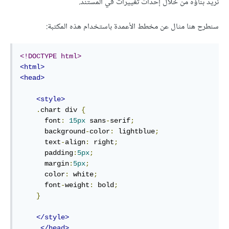
نريد بناؤه من خلال إحداث تغييرات في المستند.
سنطرح هنا مثال عن مخطط الأعمدة باستخدام هذه المكتبة:
<!DOCTYPE html>
<html>
<head>
<style>
.
chart div 
{
      font
:
15px
 sans
-
serif
;
      background
-
color
:
 lightblue
;
      text
-
align
:
 right
;
      padding
:
5px
;
      margin
:
5px
;
      color
:
 white
;
      font
-
weight
:
 bold
;
}
</style>
</head>