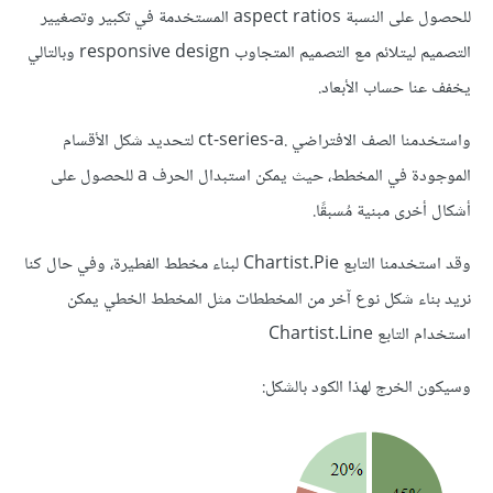
للحصول على النسبة aspect ratios المستخدمة في تكبير وتصغيير
التصميم ليتلائم مع التصميم المتجاوب responsive design وبالتالي
يخفف عنا حساب الأبعاد.
واستخدمنا الصف الافتراضي .ct-series-a لتحديد شكل الأقسام
الموجودة في المخطط، حيث يمكن استبدال الحرف a للحصول على
أشكال أخرى مبنية مُسبقًا.
وقد استخدمنا التابع Chartist.Pie لبناء مخطط الفطيرة، وفي حال كنا
نريد بناء شكل نوع آخر من المخططات مثل المخطط الخطي يمكن
استخدام التابع Chartist.Line
وسيكون الخرج لهذا الكود بالشكل: