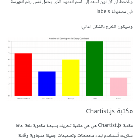
ونلاحظ أن كل لون أسند إلى اسم العمود الذي يحمل نفس رقم الفهرسة
في مصفوفة labels
وسيكون الخرج بالشكل التالي:
مكتبة Chartist.js
مكتبة Chartist.js هي هي مكتبة تحريك بسيطة مكتوبة بلغة جافا
سكربت تُستخدم لبناء مخططات وتصميمات جميلة متجاوبة وقابلة