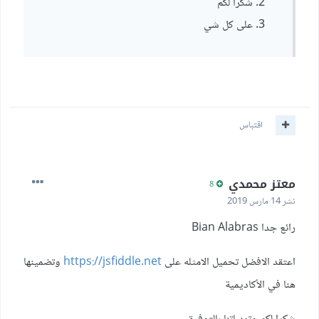
شكرا لكم
على كل شي
اقتباس
معتز محمدي
8
نشر
14 مارس 2019
رائع جدا Bian Alabras
اعتقد الافضل تحميل الامثله على
https://jsfiddle.net
وتضمينها
هنا في الأكاديمية