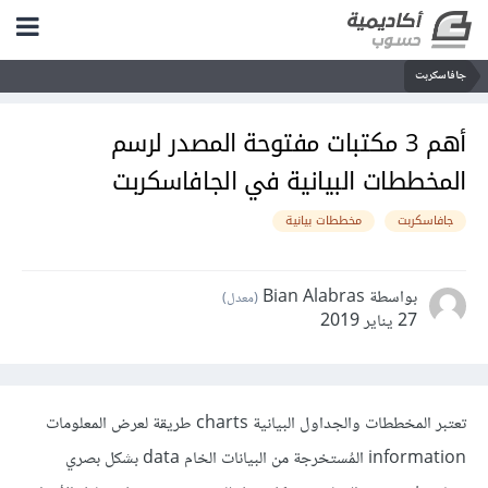
جافاسكربت
أهم 3 مكتبات مفتوحة المصدر لرسم
المخططات البيانية في الجافاسكربت
جافاسكربت
مخططات بيانية
بواسطة Bian Alabras
(معدل)
27 يناير 2019
تعتبر المخططات والجداول البيانية charts طريقة لعرض المعلومات
information المُستخرجة من البيانات الخام data بشكل بصري