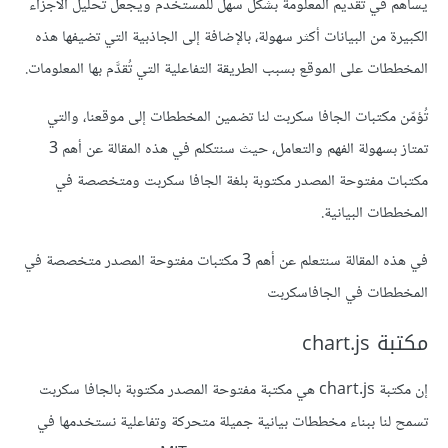
يساهم في تقديم المعلومة بشكل سهل للمستخدم ويجعل تحليل الأجزاء
الكبيرة من البيانات أكثر سهولة، بالإضافة إلى الجاذبية التي تضيفها هذه
المخططات على الموقع بسبب الطريقة التفاعلية التي تُقدَّم بها المعلومات.
تُؤمّن مكتبات الجافا سكربت لنا تضمين المخططات إلى موقعنا، والتي
تمتاز بسهولة الفهم والتعامل، حيث سنتكلم في هذه المقالة عن أهم 3
مكتبات مفتوحة المصدر مكتوبة بلغة الجافا سكربت ومتخصصة في
المخططات البيانية.
في هذه المقالة سنتعلم عن أهم 3 مكتبات مفتوحة المصدر متخصصة في
المخططات في الجافاسكربت
مكتبة chart.js
إن مكتبة chart.js هي مكتبة مفتوحة المصدر مكتوبة بالجافا سكربت
تسمح لنا ببناء مخططات بيانية جميلة متحركة وتفاعلية نستخدمها في