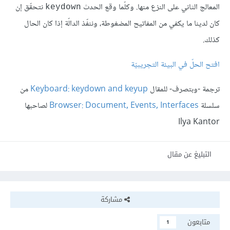
المعالج الثاني على النزع منها. وكلّما وقع الحدث
نتحقّق إن
keydown
كان لدينا ما يكفي من المفاتيح المضغوطة، وننفّذ الدالّة إذا كان الحال
كذلك.
افتح الحلّ في البيئة التجريبيّة
ترجمة -وبتصرف- للمقال
Keyboard: keydown and keyup
من
سلسلة
Browser: Document, Events, Interfaces
لصاحبها
Ilya Kantor
التبليغ عن مقال
مشاركة
متابعون
1