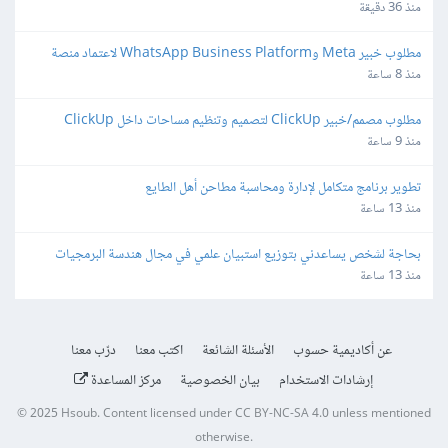
منذ 36 دقيقة
مطلوب خبير Meta وWhatsApp Business Platform لاعتماد منصة 
واتساب
منذ 8 ساعة
مطلوب مصمم/خبير ClickUp لتصميم وتنظيم مساحات داخل ClickUp
منذ 9 ساعة
تطوير برنامج متكامل لإدارة ومحاسبة مطاحن أهل الطايع
منذ 13 ساعة
بحاجة لشخص يساعدني بتوزيع استبيان علمي في مجال هندسة البرمجيات
منذ 13 ساعة
عن أكاديمية حسوب
الأسئلة الشائعة
اكتب معنا
درّب معنا
إرشادات الاستخدام
بيان الخصوصية
مركز المساعدة
© 2025
Hsoub
.
Content licensed under
CC BY-NC-SA 4.0
unless mentioned
otherwise.