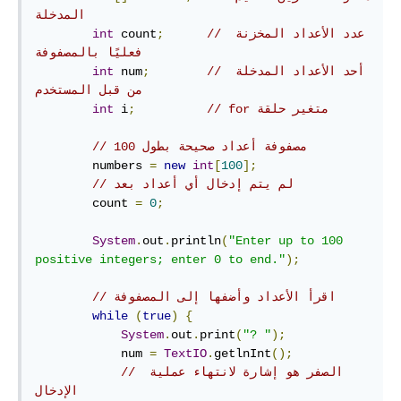
المدخلة
// عدد الأعداد المخزنة 
;
 count
int
فعليًا بالمصفوفة
// أحد الأعداد المدخلة 
;
 num
int
من قبل المستخدم
// متغير حلقة‫ for
;
 i
int
// مصفوفة أعداد صحيحة بطول 100
        numbers 
=
new
int
[
100
];
// لم يتم إدخال أي أعداد بعد
        count 
=
0
;
System
.
out
.
println
(
"Enter up to 100 
positive integers; enter 0 to end."
);
// اقرأ الأعداد وأضفها إلى المصفوفة
while
(
true
)
{
System
.
out
.
print
(
"? "
);
            num 
=
TextIO
.
getlnInt
();
// الصفر هو إشارة لانتهاء عملية 
الإدخال