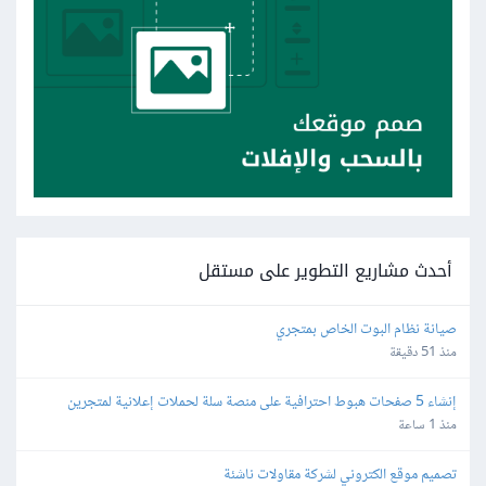
أحدث مشاريع التطوير على مستقل
صيانة نظام البوت الخاص بمتجري
منذ 51 دقيقة
إنشاء 5 صفحات هبوط احترافية على منصة سلة لحملات إعلانية لمتجرين
منذ 1 ساعة
تصميم موقع الكتروني لشركة مقاولات ناشئة