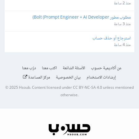
منذ 2 ساعة
مطلوب مطور Bolt (Prompt Engineer + AI Developer)
منذ 3 ساعة
استرجاع أو حذف حساب
منذ 4 ساعة
عن أكاديمية حسوب
الأسئلة الشائعة
اكتب معنا
درّب معنا
إرشادات الاستخدام
بيان الخصوصية
مركز المساعدة
© 2025
Hsoub
.
Content licensed under
CC BY-NC-SA 4.0
unless mentioned
otherwise.