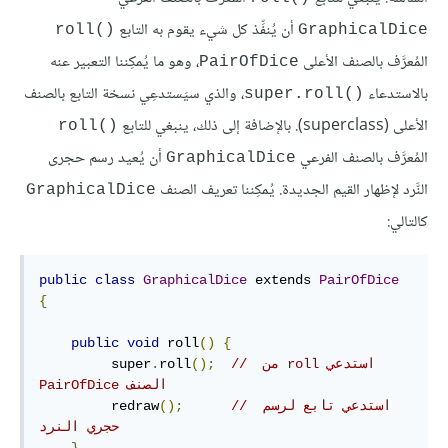
أن يُنفِّذ كل شيء يقوم به التابع
roll()‎
GraphicalDice
المُعرَّف بالصنف الأعلى
، وهو ما يُمكِننا التعبير عنه
PairOfDice
بالاستدعاء
، والذي سيَستدعِي نسخة التابع بالصنف
super.roll()‎
الأعلى (superclass). بالإضافة إلى ذلك، ينبغي للتابع
roll()‎
المُعرَّف بالصنف الفرعي
أن يُعيد رسم حجرى
GraphicalDice
النَّرد لإظهار القيم الجديدة. يُمكِننا تعريف الصنف
GraphicalDice
كالتالي:
public
class
GraphicalDice
 extends 
PairOfDice
{
public
void
 roll
()
{
// ‫استدعي roll من 
();
roll
.
         super
الصنف PairOfDice
// استدعي تابع لرسم 
();
         redraw
حجري النرد