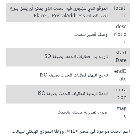
locati
الموقع الذي سيُجرى فيه الحدث الذي يمكن أن يُمثَّل بنوع
on
الاصطلاحات PostalAddress أو Place
desc
riptio
وصفٌ قصيرٌ للحدث
n
start
تاريخ بدء فعاليات الحدث بصيغة ISO
Date
endD
تاريخ انتهاء فعاليات الحدث بصيغة ISO
ate
dura
المدة الزمنية لفعاليات الحدث بصيغة ISO
tion
imag
صورة تعبيرية متعلقة بالحدث
e
اسم الحدث موجودٌ في عنصر
، ووفقًا للنموذج الهيكلي للبيانات
<h1>