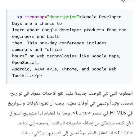
<p
itemprop
=
"description"
>
Google Developer 
Days are 
a
 chance 
to
learn about Google developer products 
from
the
engineers who built

them. This 
one
-day conference includes 
seminars 
and
 “office

hours” 
on
web
technologies
like
Google
Maps
, 
OpenSocial
,
Android, AJAX APIs, Chrome, 
and
 Google Web 
Toolkit.
</p>
المعلومة التي تلي الوصف جديدةٌ علينا. تقع الأحداث عمومًا في تواريخ
مُحدَّدة وتبدأ وتنتهي في أوقاتٍ معيّنة. يجب أن نضع الأوقات والتواريخ
في HTML5 في عنصر
، وهذا ما فعلناه. لذا سيُصبِح السؤال
<time>
الآن: كيف سنتمكن من إضافة خاصيات البيانات الوصفية إلى عناصر
السابقة؟ بالنظر مرةً أخرى إلى النموذج الهيكلي للبيانات
<time>