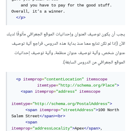
and
 you have 
to
 pay 
for
the
 good stuff. 
Overall, 
it
’s 
a
 winner.

</p>
يجب أن يكون توصيف العنوان وإحداثيات الموقع الجغرافي مألوفًا لديك
الآن (إذا لم تكن تتابع معنا منذ بداية هذه الدروس، فراجع آلية توصيف
عنوان شخص، وآلية توصيف عنوان منظمة، وآلية توصيف إحداثيات
الموقع الجغرافي من الدروس السابقة).
<
p
itemprop
=
"contentLocation"
itemscope
itemtype
=
"http://schema.org/Place"
>
<
span
itemprop
=
"address"
itemscope
itemtype
=
"http://schema.org/PostalAddress"
>
<
span
itemprop
=
"streetAddress"
>
100 North 
Salem Street
</
span
>
<
br
>
<
span
itemprop
=
"addressLocality"
>
Apex
</
span
>
,
