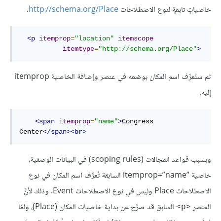
خاصياتٍ تابعةٍ لنوع الاصطلاحات
http://schema.org/Place
.
<
p
itemprop
=
"location"
itemscope
itemtype
=
"http://schema.org/Place"
>
ثم سنُعرِّف اسم المكان بوضعه في عنصر
وإضافة الخاصية itemprop
إليه.
<
span
itemprop
=
"name"
>
Congress 
Center
</
span
>
<
br
>
وبسبب قواعد المجالات (scoping rules) في البيانات الوصفية،
خاصية itemprop=”name”‎ السابقة تُعرِّف اسم المكان في نوع
الاصطلاحات Place وليس في نوع الاصطلاحات Event. وذلك لأنَّ
العنصر
السابق قد صرَّح عن بداية خاصيات المكان (Place)، ولمّا
<p>