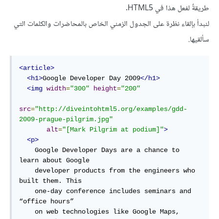
طريقةٌ لفعل هذا في HTML5.
لنبدأ بإلقاء نظرة على الجدول الزمني الخاص بالمحاضرات والكلمات التي
سألقيها.
<article>
<h1>
Google Developer Day 2009
</h1>
<img
width
=
"300"
height
=
"200"
src
=
"http://diveintohtml5.org/examples/gdd-
2009-prague-pilgrim.jpg"
alt
=
"[Mark Pilgrim at podium]"
>
<p>
    Google Developer Days are a chance to 
learn about Google

    developer products from the engineers who 
built them. This

    one-day conference includes seminars and 
“office hours”

    on web technologies like Google Maps, 