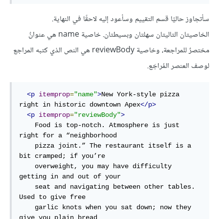
سأتجاوز حاليًا قسم التقييم وسأعود إليه لاحقًا في النهاية.
الخاصيتان التاليتان سهلتان وبسيطتان. خاصية name هي عنوانٌ
مختصرٌ للمراجعة، وخاصية reviewBody هي النص الذي كتبه المراجع
لوصف العنصر المُراجَع.
<p
itemprop
=
"name"
>
New York-style pizza 
right
in
 historic downtown Apex
</p>
<p
itemprop
=
"reviewBody"
>
    Food is top-notch. Atmosphere is just 
right
for
a
 “neighborhood

    pizza joint.” The restaurant itself is 
a
bit cramped; 
if
 you’re

    overweight, you may have difficulty 
getting 
in
and
 out 
of
 your

    seat 
and
 navigating between other tables. 
Used 
to
 give free

    garlic knots when you sat down; now they 
give you plain bread
