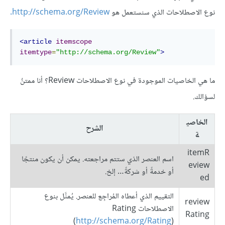
نوع الاصطلاحات الذي سنستعمل هو
http://schema.org/Review.
<
article
itemscope
itemtype
=
"http://schema.org/Review"
>
ما هي الخاصيات الموجودة في نوع الاصطلاحات Review؟ أنا ممتنٌ
لسؤالك.
الخاصي
الشرح
ة
itemR
اسم العنصر الذي ستتم مراجعته. يمكن أن يكون منتجًا
eview
أو خدمةً أو شركةً… إلخ.
ed
التقييم الذي أعطاه المُراجِع للعنصر. يُمثَّل بنوع
review
الاصطلاحات Rating
Rating
‏(
http://schema.org/Rating
)