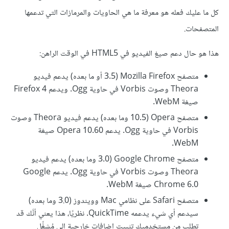
كل ما عليك فعله هو معرفة ما هي الحاويات والمرمازات التي تدعمها
المتصفحات.
هذا هو حال دعم صيغ الفيديو في HTML5 في الوقت الراهن:
متصفح Mozilla Firefox ‏(3.5 أو ما بعده) يدعم فيديو
Theora وصوت Vorbis في حاوية Ogg. ويدعم Firefox 4
صيغة WebM.
متصفح Opera ‏(10.5 وما بعده) يدعم فيديو Theora وصوت
Vorbis في حاوية Ogg. يدعم Opera 10.60 صيغة
WebM.
متصفح Google Chrome ‏(3.0 وما بعده) يدعم فيديو
Theora وصوت Vorbis في حاوية Ogg. يدعم Google
Chrome 6.0 صيغة WebM.
متصفح Safari على نظامي Mac وويندوز (3.0 وما بعده)
سيدعم أي شيء يدعمه QuickTime. نظريًا، هذا يعني أنَّك قد
تطلب من مستخدميك تثبيت إضافات خارجية إلى مُشغِّل