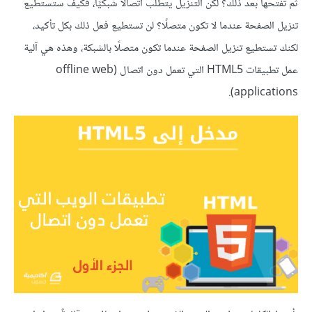
ثم تفتحها بعد ذلك؟ لكن التنزيل يتطلب اتصالًا شبكيًا، فكيف ستستطيع
تنزيل الصفحة عندما لا تكون متصلًا؟ لن تستطيع فعل ذلك بكل تأكيد،
لكنك تستطيع تنزيل الصفحة عندما تكون متصلًا بالشبكة، وهذه هي آلية
عمل تطبيقات HTML5 التي تعمل دون اتصال (offline web
applications).