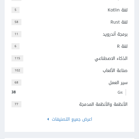
لغة Kotlin
5
لغة Rust
58
برمجة أندرويد
11
لغة R
6
الذكاء الاصطناعي
115
صناعة الألعاب
102
سير العمل
68
38
Git
الأنظمة والأنظمة المدمجة
77
اعرض جميع التصنيفات