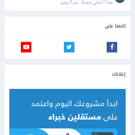
محمد سداتي صامد2 · نشر
7 يوليو
تابعنا على
إعلانات