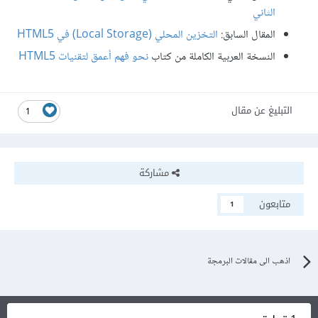
الثاني
المقال السابق:
التخزين المحلي (Local Storage) في HTML5
النسخة العربية الكاملة من كتاب
نحو فهم أعمق لتقنيات HTML5
التبليغ عن مقال
1
مشاركة
متابعون
1
اذهب الى مقالات البرمجة