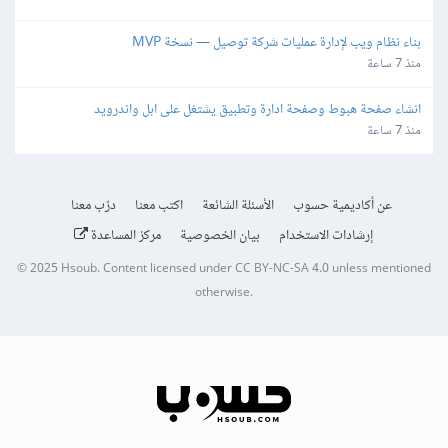
بناء نظام ويب لإدارة عمليات شركة توصيل — نسخة MVP
منذ 7 ساعة
انشاء صفحة هبوط وصفحة ادارة وتطبيق يشتغل على ابل واندرويد
منذ 7 ساعة
عن أكاديمية حسوب
الأسئلة الشائعة
اكتب معنا
درّب معنا
إرشادات الاستخدام
بيان الخصوصية
مركز المساعدة
© 2025
Hsoub
.
Content licensed under
CC BY-NC-SA 4.0
unless mentioned
otherwise.