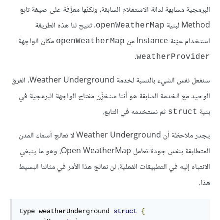
البرمجية مشابهة لدالة الاستعلام السابقة، ولكنّها معرَّفة على صيغة تابع
Method لبنية
. تتيح لنا هذه الطريقة
openWeatherMap
استخدام عيّنة Instance من
مكان الواجهة
openWeatherMap
.
weatherProvider
سنفعل نفس الشيء بالنسبة لخدمة Weather Underground. الفرق
الوحيد مع الخدمة السابقة هو أننا سنخزّن مفتاح الواجهة البرمجية في
بنية
ثم نستخدمه في التابع.
struct
يجدر ملاحظة أن Weather Underground لا تعالج أسماء المدن
المتطابقة بنفس جودة تعامل Open WeatherMap، وهو ما ينبغي
الانتباه إليه في التطبيقات الفعلية. لن نعالج هذا الأمر في مثالنا البسيط
هذا.
type
 weatherUnderground 
struct
{