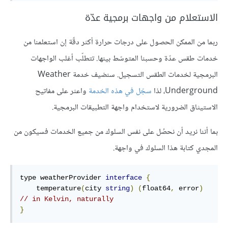
الاستعلام من واجهات برمجية عدّة
ربما من الممكن الحصول على درجات حرارة أكثر دقّة إن استعلمنا من
خدمات طقس عدّة وحسبنا المتوسّط بينها. تتطلّب أغلب الواجهات
البرمجية لخدمات الطقس التسجيل. سنضيف خدمة Weather
Underground، لذا
سجّل في هذه الخدمة
واعثر على مفاتيح
الاستيثاق الضرورية لاستخدام واجهة التطبيقات البرمجية.
بما أننا نريد أن نحصُل على نفس السلوك من جميع الخدمات فسيكون من
المجدي كتابة هذا السلوك في واجهة.
type
 weatherProvider 
interface
{
    temperature
(
city 
string
)
(
float64
,
 error
)
// in Kelvin, naturally
}