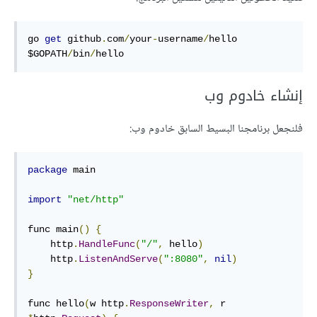
go 
get
 github
.
com
/
your
-
username
/
$GOPATH
/
bin
/
hello
إنشاء خادوم وب
فلنجعل برنامجنا البسيط السابق خادوم وب:
package
 main

import
"net/http"
func
 main
()
{
    http
.
HandleFunc
(
"/"
,
 hello
)
    http
.
ListenAndServe
(
":8080"
,
nil
)
}
func
 hello
(
w http
.
ResponseWriter
,
 r 