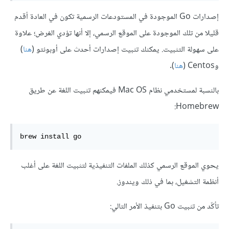
إصدارات Go الموجودة في المستودعات الرسمية تكون في العادة أقدم
قليلا من تلك الموجودة على الموقع الرسمي، إلا أنها تؤدي الغرض؛ علاوة
على سهولة التثبيت. يمكنك تثبيت إصدارات أحدث على أوبونتو (
هنا
)
وCentos (
هنا
).
بالنسبة لمستخدمي نظام Mac OS فيمكنهم تثبيت اللغة عن طريق
Homebrew:
brew 
install
 go
يحوي الموقع الرسمي كذلك الملفات التنفيذية لتثبيت اللغة على أغلب
أنظمة التشغيل، بما في ذلك ويندوز.
تأكّد من تثبيت Go بتنفيذ الأمر التالي: