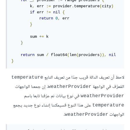
        k
,
 err 
:=
 provider
.
temperature
(
city
)
if
 err 
!=
nil
{
return
0
,
 err

}
        sum 
+=
 k

}
return
 sum 
/
float64
(
len
(
providers
)),
nil
}
لاحظ أن تعريف الدالة قريب جدّا من تعريف التابع
temperature
المُعرَّف في الواجهة
. إن جمعنا الواجهات
weatherProvider
في نوع بيانات ثم عرّفنا تابعا باسم
weatherProvider
على هذا النوع فسيمكننا إنشاء نوع جديد يجمع
temperature
الواجهات
.
weatherProvider