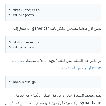
$ mkdir projects

نُنشئ الآن مجلدًا للمشروع، وليكن باسم "generics" ثم ننتقل إليه:
$ mkdir generics

من داخل هذا المجلد، نفتح الملف "main.go" باستخدام
محرر نانو
nano أو أي محرر آخر تريده
:
نضع مقتطف الشيفرة التالي داخل هذا الملف، إذ نُصرّح عن الحزمة
لإخبار المُصرّف أن يحوّل البرنامج إلى ملف ثنائي لتتمكّن من
package