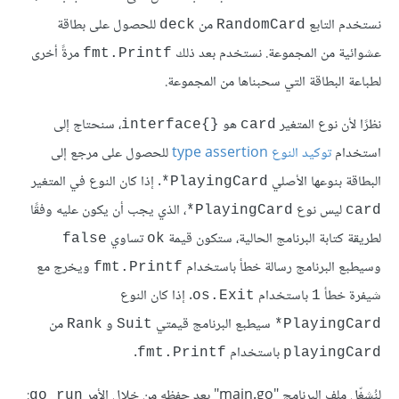
نستخدم التابع
من
للحصول على بطاقة
deck
RandomCard
عشوائية من المجموعة. نستخدم بعد ذلك
مرةً أخرى
fmt.Printf
لطباعة البطاقة التي سحبناها من المجموعة.
نظرًا لأن نوع المتغير
هو
، سنحتاج إلى
{}interface
card
استخدام
توكيد النوع type assertion
للحصول على مرجع إلى
البطاقة بنوعها الأصلي
. إذا كان النوع في المتغير
PlayingCard*
ليس نوع
، الذي يجب أن يكون عليه وفقًا
PlayingCard*
card
لطريقة كتابة البرنامج الحالية، ستكون قيمة
تساوي
false
ok
وسيطبع البرنامج رسالة خطأ باستخدام
ويخرج مع
fmt.Printf
شيفرة خطأ
باستخدام
. إذا كان النوع
os.Exit
1
سيطبع البرنامج قيمتي
و
من
Rank
Suit
PlayingCard*
باستخدام
.
fmt.Printf
playingCard
لنُشغّل ملف البرنامج "main.go" بعد حفظه من خلال الأمر
:
go run