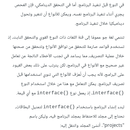
في النوع قبل تنفيذ البرنامج. أما في التحقق الدينامكي، فإن الفحص
يجري أثناء تنفيذ البرنامج نفسه، ويمكن للأنواع أن تتغير وتحول
ديناميكيًا خلال تنفيذ البرنامج.
تنتمي لغة جو عمومًا إلى فئة اللغات ذات النوع القوي والتحقق الثابت، إذ
تستخدم قواعد صارمة للتحقق من توافق الأنواع وتتحقق من صحتها
خلال عملية التصريف، مما يساعد في تجنب الأخطاء الناتجة عن تعامل
غير صحيح مع الأنواع في البرنامج، لكن يترتب على ذلك بعض القيود
على البرامج، لأنه يجب أن تُعرّف الأنواع التي تنوي استخدامها قبل
تصريف البرنامج. يمكن التعامل مع هذا من خلال استخدام النوع
، إذ يعمل نوع
مع أي قيمة.
{}interface
{}interface
لبدء إنشاء البرنامج باستخدام
لتمثيل البطاقات،
{}interface
نحتاج إلى مجلد للاحتفاظ بمجلد البرنامج فيه، وليكن باسم
"projects". أنشئ المجلد وانتقل إليه: