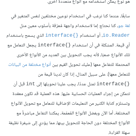
هو نوع يمكن استخدامه مع أنواع متعددة أخرى.
سابقًا، عندما كنا نرغب في استخدام نوعين مختلفين لنفس المتغير في
لغة جو
، كنا نحتاج إما لاستخدام واجهة مُعرّفة بأسلوب معين مثل
، أو استخدام
الذي يسمح باستخدام
{}interface
io.Reader
أي قيمة. المشكلة في أن استخدام
يجعل التعامل مع
{}interface
تلك الأنواع صعبًا، لأنه يجب التحويل بين العديد من الأنواع الأخرى
المحتملة للتفاعل معها (عليك تحويل القيم بين
أنواع مختلفة من البيانات
للتعامل معها). على سبيل المثال، إذا كان لدينا قيمة من
تمثل عددًا، يجب علينا تحويلها إلى
قبل أن
int
{}interface
تتمكن من إجراء العمليات الحسابية عليها. هذه العملية قد تكون معقدة
وتستلزم كتابة الكثير من التعليمات الإضافية للتعامل مع تحويل الأنواع
المختلفة، أما الآن وبفضل الأنواع المُعمّمة، يمكننا التفاعل مباشرةً مع
الأنواع المختلفة دون الحاجة للتحويل بينها، مما يؤدي إلى شيفرة نظيفة
سهلة القراءة.