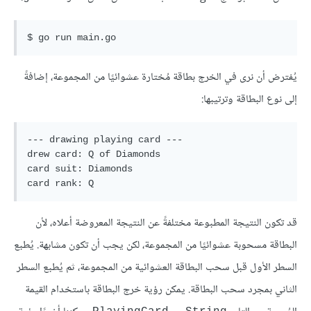
يُفترض أن نرى في الخرج بطاقة مُختارة عشوائيًا من المجموعة، إضافةً
إلى نوع البطاقة وترتيبها:
--- drawing playing card ---

drew card: Q of Diamonds

card suit: Diamonds

قد تكون النتيجة المطبوعة مختلفةً عن النتيجة المعروضة أعلاه، لأن
البطاقة مسحوبة عشوائيًا من المجموعة، لكن يجب أن تكون مشابهة. يُطبع
السطر الأول قبل سحب البطاقة العشوائية من المجموعة، ثم يُطبع السطر
الثاني بمجرد سحب البطاقة. يمكن رؤية خرج البطاقة باستخدام القيمة