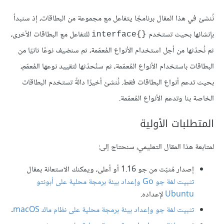
نُنشئ في هذا المقال برنامجًا يتفاعل مع مجموعة من البطاقات، إذ سنبدأ
بإنشائها بحيث تستخدم
للتفاعل مع البطاقات الأخرى،
{}interface
ثم نُحدّثها من أجل استخدام الأنواع المُعمّمة، ثم سنضيف نوعًا ثانيًا من
البطاقات باستخدام الأنواع المُعمّمة، ثم سنُحدّثها لتقييد نوعها المُعمّم،
بحيث تدعم أنواع البطاقات فقط. نُنشئ أخيرًا دالةً تستخدم البطاقات
الخاصة بنا وتدعم الأنواع المُعمّمة.
المتطلبات الأولية
لمتابعة هذا المقال التعليمي، سنحتاج إلى:
إصدار مُثبّت من جو 1.16 أو أعلى، ويمكنك الاستعانة بمقال
تثبيت لغة جو Go وإعداد بيئة برمجة محلية على أبونتو
Ubuntu
لإعداده.
تثبيت لغة جو وإعداد بيئة برمجة محلية على نظام ماك macOS
.