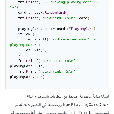
    fmt
.
Printf
(
"--- drawing playing card ---
\n"
)
    card 
:=
 deck
.
RandomCard
()
    fmt
.
Printf
(
"drew card: %s\n"
,
 card
)
    playingCard
,
 ok 
:=
 card
.(*
PlayingCard
)
if
!
ok 
{
        fmt
.
Printf
(
"card received wasn't a 
playing card!"
)
        os
.
Exit
(
1
)
}
    fmt
.
Printf
(
"card suit: %s\n"
,
playingCard
.
Suit
)
    fmt
.
Printf
(
"card rank: %s\n"
,
playingCard
.
Rank
)
}
أنشأنا بدايةً مجموعةً جديدة من البطاقات باستخدام الدالة
ووضعناها في المتغير
، ثم
deck
NewPlayingCardDeck
استخدمنا
لطباعة جملة تدل على أننا نسحب بطاقة.
fmt.Printf