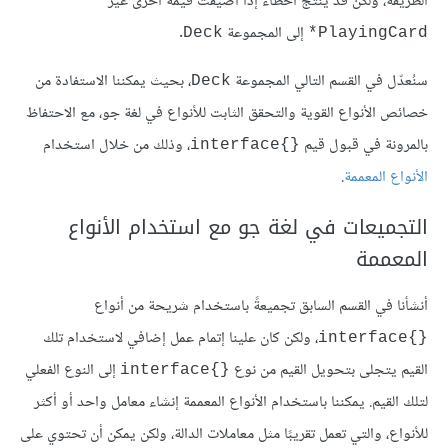
الطريقة، ولكن قد ينتج أخطاء إذا أُضيفت قيمة أخرى غير
إلى المجموعة
.
Deck
PlayingCard*
سنُعدّل في القسم التالي المجموعة
، بحيث يمكننا الاستفادة من
Deck
خصائص الأنواع القوية والتحقق الثابت للأنواع في لغة جو، مع الاحتفاظ
بالمرونة في قبول قيم
، وذلك من خلال استخدام
{}interface
الأنواع المعممة
.
التجميعات في لغة جو مع استخدام الأنواع
المعممة
أنشأنا في القسم السابق تجميعةً باستخدام شريحة من أنواع
، ولكن كان علينا إتمام عمل إضافي لاستخدام تلك
{}interface
القيم يتجلى بتحويل القيم من نوع
إلى النوع الفعلي
{}interface
لتلك القيم. يمكننا باستخدام الأنواع المعممة إنشاء معامل واحد أو أكثر
للأنواع، والتي تعمل تقريبًا مثل معاملات الدالة، ولكن يمكن أن تحتوي على