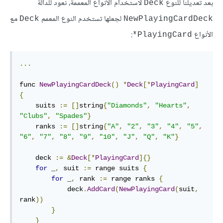
بعد تعديلنا للنوع
لاستخدام الأنواع المعممة، نعود للدالة
Deck
لجعلها تستخدم النوع المعمم
مع
Deck
NewPlayingCardDeck
الأنواع
:
PlayingCard*
...
func 
NewPlayingCardDeck
()
*
Deck
[*
PlayingCard
]
{
    suits 
:=
[]
string
{
"Diamonds"
,
"Hearts"
,
"Clubs"
,
"Spades"
}
    ranks 
:=
[]
string
{
"A"
,
"2"
,
"3"
,
"4"
,
"5"
,
"6"
,
"7"
,
"8"
,
"9"
,
"10"
,
"J"
,
"Q"
,
"K"
}
    deck 
:=
&
Deck
[*
PlayingCard
]{}
for
 _
,
 suit 
:=
 range suits 
{
for
 _
,
 rank 
:=
 range ranks 
{
            deck
.
AddCard
(
NewPlayingCard
(
suit
,
rank
))
}
}