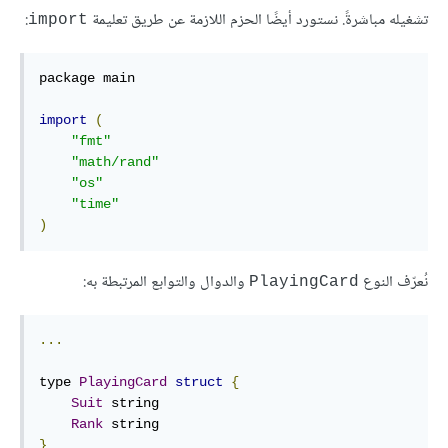
تشغيله مباشرةً. نستورد أيضًا الحزم اللازمة عن طريق تعليمة
:
import
package main

import
(
"fmt"
"math/rand"
"os"
"time"
)
نُعرّف النوع
والدوال والتوابع المرتبطة به:
PlayingCard
...
type 
PlayingCard
struct
{
Suit
 string

Rank
}