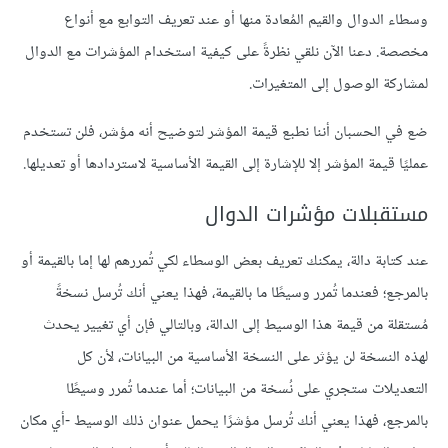
وسطاء الدوال والقيم المُعادة منها أو عند تعريف التوابع مع أنواع
مخصصة. دعنا الآن نلقي نظرةً على كيفية استخدام المؤشرات مع الدوال
لمشاركة الوصول إلى المتغيرات.
ضع في الحسبان أننا نطبع قيمة المؤشر لتوضيح أنه مؤشر، فلن تستخدم
عمليًا قيمة المؤشر إلا للإشارة إلى القيمة الأساسية لاستردادها أو تعديلها.
مستقبلات مؤشرات الدوال
عند كتابة دالة، يمكنك تعريف بعض الوسطاء لكي تُمررهم لها إما بالقيمة أو
بالمرجع؛ فعندما تُمرر وسيطًا ما بالقيمة، فهذا يعني أنك تُرسل نسخةً
مُستقلة من قيمة هذا الوسيط إلى الدالة، وبالتالي فإن أي تغيير يحدث
لهذه النسخة لن يؤثر على النسخة الأساسية من البيانات، لأن كل
التعديلات ستجري على نُسخة من البيانات؛ أما عندما تُمرر وسيطًا
بالمرجع، فهذا يعني أنك تُرسل مؤشرًا يحمل عنوان ذلك الوسيط -أي مكان