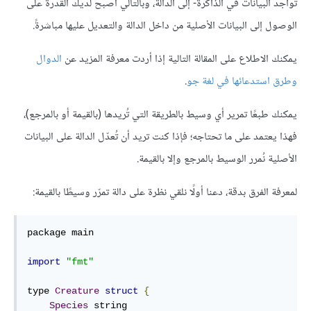
تواجد البيانات في الذاكرة- إلى الدالة، وبالتالي أصبح لديك القدرة على
الوصول إلى البيانات الأصلية من داخل الدالة والتعديل عليها مباشرةً.
يمكنك الاطلاع على المقالة التالية إذا أردت معرفة المزيد عن
الدوال
وطرق استدعائها في لغة جو
.
يمكنك طبعًا تمرير أي وسيط بالطريقة التي تُريدها (بالقيمة أو بالمرجع)،
فهذا يعتمد على ما تحتاجه؛ فإذا كنت تريد أن تُعدّل الدالة على البيانات
الأصلية نُمرر الوسيط بالمرجع وإلا بالقيمة.
لمعرفة الفرق بدقة، دعنا أولًا نلقي نظرة على دالة تمرّر وسيطًا بالقيمة:
package main

import
"fmt"
type 
Creature
struct
{
Species