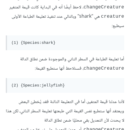
. لاحظ أيضًا أنه في البداية كانت قيمة المتغير
changeCreature
هي "shark" وبالتالي عند تنفيذ تعليمة الطباعة الأولى
creature
سيطبع:
أما تعليمة الطباعة في السطر الثاني والموجودة ضمن نطاق الدالة
، فسنلاحظ أنها ستطبع القيمة:
changeCreature
لأننا عدلنا قيمة المتغير، أما في التعليمة الثالثة فقد يُخطئ البعض
ويعتقد أنها ستطبع نفس القيمة التي طبعتها تعليمة السطر الثاني، لكن هذا
لا يحدث لأن التعديل بقي محليًّا ضمن نطاق الدالة
، أي حدث التعديل على نسخة من المتغير
changeCreature