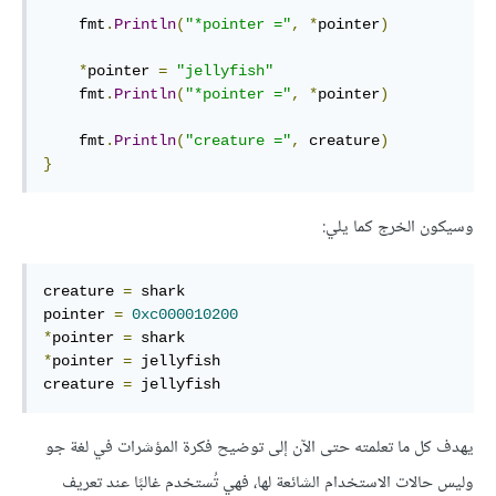
    fmt
.
Println
(
"*pointer ="
,
*
pointer
)
*
pointer 
=
"jellyfish"
    fmt
.
Println
(
"*pointer ="
,
*
pointer
)
    fmt
.
Println
(
"creature ="
,
 creature
)
}
وسيكون الخرج كما يلي:
creature 
=
 shark

pointer 
=
0xc000010200
*
pointer 
=
*
pointer 
=
 jellyfish

creature 
=
 jellyfish
يهدف كل ما تعلمته حتى الآن إلى توضيح فكرة المؤشرات في لغة جو
وليس حالات الاستخدام الشائعة لها، فهي تُستخدم غالبًا عند تعريف