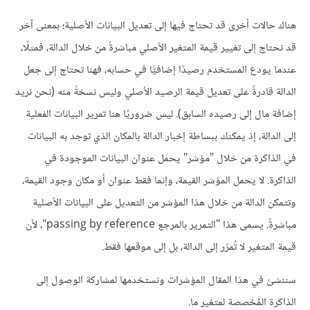
هناك حالات أخرى قد تحتاج فيها إلى تعديل البيانات الأصلية؛ بمعنى آخر
قد نحتاج إلى تغيير قيمة المتغير الأصلي مباشرةً من خلال الدالة، فمثلًا،
عندما يودع المستخدم رصيدًا إضافيًّا في حسابه، فهنا تحتاج إلى جعل
الدالة قادرةً على تعديل قيمة الرصيد الأصلي وليس نسخةً منه (نحن نريد
إضافة مال إلى رصيده السابق). ليس ضروريًا هنا تمرير البيانات الفعلية
إلى الدالة، إذ يمكنك ببساطة إخبار الدالة بالمكان الذي توجد به البيانات
في الذاكرة من خلال "مؤشر" يحمل عنوان البيانات الموجودة في
الذاكرة. لا يحمل المؤشر القيمة، وإنما فقط عنوان أو مكان وجود القيمة،
وتتمكن الدالة من خلال هذا المؤشر من التعديل على البيانات الأصلية
مباشرةً. يسمى هذا "التمرير بالمرجع passing by reference"، لأن
قيمة المتغير لا تُمرّر إلى الدالة، بل إلى موقعها فقط.
سننشئ في هذا المقال المؤشرات ونستخدمها لمشاركة الوصول إلى
الذاكرة المُخصصة لمتغير ما.