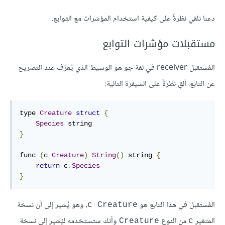
دعنا نلقي نظرةً على كيفية استخدام المؤشرات مع التوابع.
مستقبلات مؤشرات التوابع
المُستقبل receiver في لغة جو هو الوسيط الذي يُعرّف عند التصريح
عن التابع. ألقِ نظرةً على الشيفرة التالية:
type 
Creature
struct
{
Species
}
func 
(
c 
Creature
)
String
()
 string 
{
return
 c
.
Species
}
المُستقبل في هذا التابع هو
، وهو يُشير إلى أن نسخة
c Creature
المتغير
من النوع
وأنك ستستخدمه ليُشير إلى نسخة
Creature
c