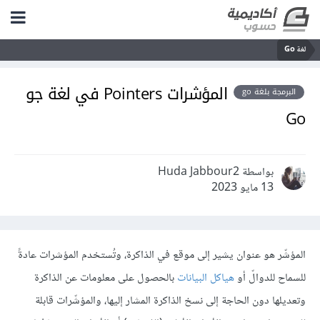
لغة Go
المؤشرات Pointers في لغة جو
البرمجة بلغة go
Go
بواسطة Huda Jabbour2
13 مايو 2023
المؤشّر هو عنوان يشير إلى موقع في الذاكرة، وتُستخدم المؤشرات عادةً
للسماح للدوالّ أو
هياكل البيانات
بالحصول على معلومات عن الذاكرة
وتعديلها دون الحاجة إلى نسخ الذاكرة المشار إليها، والمؤشّرات قابلة