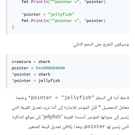
    fmt
.
Println
(
"*pointer ="
,
*
pointer
)
*
pointer 
=
"jellyfish"
    fmt
.
Println
(
"*pointer ="
,
*
pointer
)
}
وسيكون الخرج على النحو التالي:
creature 
=
 shark

pointer 
=
0xc000094040
*
pointer 
=
*
pointer 
=
 jellyfish
لاحظ أننا في السطر
وضعنا
"pointer = "jellyfish*
معامل التحصيل * قبل المؤشر للإشارة إلى أننا نريد تعديل القيمة التي
يُشير إلى عنوانها المؤشر. أسندنا القيمة "jellyfish" إلى موقع الذاكرة
التي يُِشير لها
، وهذا يُكافئ تعديل قيمة المتغير
pointer