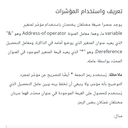
تعريف واستخدام المؤشرات
يوجد عنصرا صيغة مختلفان يختصان باستخدام مؤشّر لمتغيرٍ
variable ما، وهما: معامل العنونة Address-of operator وهو "&"
الذي يعيد عنوان المتغيّر الذي يوضع أمامه في الذاكرة، ومعامل التحصيل
Dereference، وهو "*" الذي يعيد قيمة المتغير الموجود في العنوان
المحدّد بواسطة عامله.
ملاحظة
: يُستخدم رمز النجمة * أيضًا للتصريح عن مؤشّر لمجرد
التوضيح بأنه مؤشر، ولا ينبغي أن تخلط بينه وبين عامل التحصيل الذي
يُستخدم للحصول على القيمة الموجودة في عنوان محدّد، فهما شيئان
مختلفان مُمثّلان بنفس الرمز.
مثال: