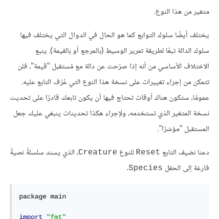
متغير من هذا النوع.
يختلف أيضًا سلوك التوابع كما هو الحال في الدوال التي يختلف فيها
سلوك الدالة تبعًا لطريقة تمرير الوسيط (بالمرجع أو بالقيمة). ينبع
الاختلاف الأساسي من أنه إذا صرّحت عن دالة مع مُستقبل "قيمة"، فلن
تتمكن من إجراء تغييرات على نسخة هذا النوع التي عُرّف التابع عليه.
عمومًا، ستكون هناك أوقات تحتاج فيها أن يكون تابعك قادرًا على تحديث
نسخة المتغير الذي تستخدمه، ولإجراء هكذا تحديثات ينبغي عليك جعل
المستقبل "مؤشرًا".
دعنا نضيف التابع
للنوع
، الذي يسند سلسلةً نصيةً
Creature
Reset
فارغة إلى الحقل
.
Species
package main

import
"fmt"