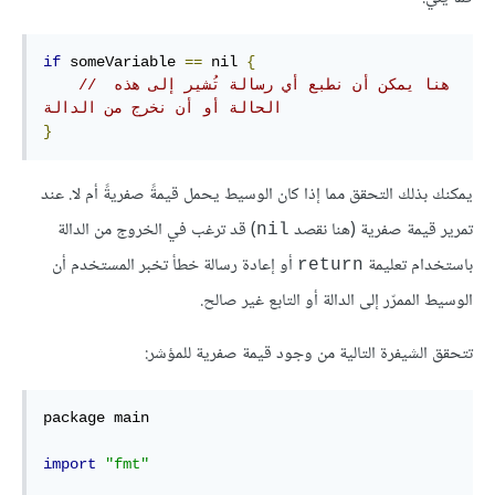
if
 someVariable 
==
 nil 
{
// هنا يمكن أن نطبع أي رسالة تُشير إلى هذه 
الحالة أو أن نخرج من الدالة
}
يمكنك بذلك التحقق مما إذا كان الوسيط يحمل قيمةً صفريةً أم لا. عند
تمرير قيمة صفرية (هنا نقصد
) قد ترغب في الخروج من الدالة
nil
باستخدام تعليمة
أو إعادة رسالة خطأ تخبر المستخدم أن
return
الوسيط الممرّر إلى الدالة أو التابع غير صالح.
تتحقق الشيفرة التالية من وجود قيمة صفرية للمؤشر:
package main

import
"fmt"