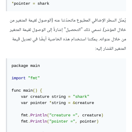
*
pointer 
=
 shark
يُمثّل السطر الإضافي المطبوع ماتحدّثنا عنه (الوصول لقيمة المتغير من
خلال المؤشر). نسمي ذلك "التحصيل" إشارةً إلى الوصول لقيمة المتغير
من خلال عنوانه. يمكننا استخدام هذه الخاصية أيضًا في تعديل قيمة
المتغير المُشار إليه:
package main

import
"fmt"
func main
()
{
    var creature string 
=
"shark"
    var pointer 
*
string 
=
&
creature

    fmt
.
Println
(
"creature ="
,
 creature
)
    fmt
.
Println
(
"pointer ="
,
 pointer
)