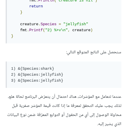
        fmt
.
Println
(
"creature is nil"
)
return
}
    creature
.
Species
=
"jellyfish"
    fmt
.
Printf
(
"2) %+v\n"
,
 creature
)
}
سنحصل على الناتج المتوقع التالي:
1) &{Species:shark}

2) &{Species:jellyfish}

عندما تتعامل مع المؤشرات، هناك احتمال أن يتعرّض البرنامج لحالة هلع،
لذلك يجب عليك التحقق لمعرفة ما إذا كانت قيمة المؤشر صفرية قبل
محاولة الوصول إلى أي من الحقول أو التوابع المعرّفة ضمن نوع البيانات
الذي يشير إليه.