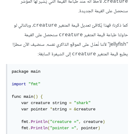
. لاحظ أنه عند طباعة القيمة التي يُشير لها المؤشر
creature
سنحصل على القيمة الجديدة.
كما ذكرنا؛ فهذا يُكافئ تعديل قيمة المتغير
، وبالتالي لو
creature
حاولنا طباعة قيمة المتغير
سنحصل على القيمة
creature
"jellyfish" لأننا نُعدّل على الموقع الذاكري نفسه. سنضيف الآن سطرًا
يطبع قيمة المتغير
إلى الشيفرة السابقة:
creature
package main

import
"fmt"
func main
()
{
    var creature string 
=
"shark"
    var pointer 
*
string 
=
&
creature

    fmt
.
Println
(
"creature ="
,
 creature
)
    fmt
.
Println
(
"pointer ="
,
 pointer
)