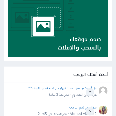
أحدث أسئلة البرمجة
هل أستطيع العمل عند الإنتهاء من قسم تحليل البيانات؟
2
عرفه جابر المنشاوي · نشر
منذ 3 ساعة
سؤال عن تعلم البرمجه
5
Ahmed Alhafiz2 · نشر
الثلاثاء في 21:45