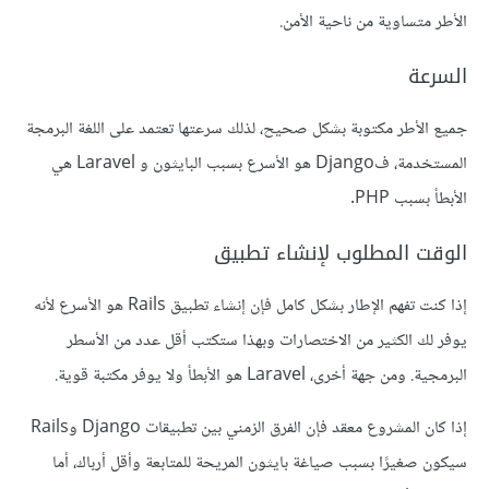
الأطر متساوية من ناحية الأمن.
السرعة
جميع الأطر مكتوبة بشكل صحيح، لذلك سرعتها تعتمد على اللغة البرمجة
المستخدمة، فDjango هو الأسرع بسبب البايثون و Laravel هي
الأبطأ بسبب PHP.
الوقت المطلوب لإنشاء تطبيق
إذا كنت تفهم الإطار بشكل كامل فإن إنشاء تطبيق Rails هو الأسرع لأنه
يوفر لك الكثير من الاختصارات وبهذا ستكتب أقل عدد من الأسطر
البرمجية. ومن جهة أخرى، Laravel هو الأبطأ ولا يوفر مكتبة قوية.
إذا كان المشروع معقد فإن الفرق الزمني بين تطبيقات Django وRails
سيكون صغيرًا بسبب صياغة بايثون المريحة للمتابعة وأقل أرباك، أما