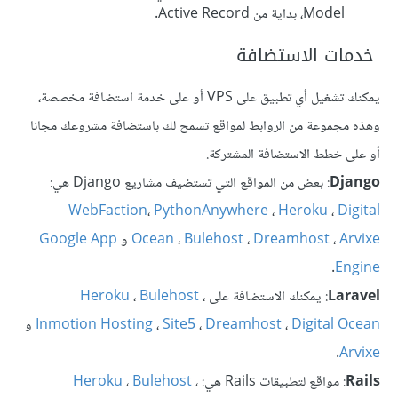
Model، بداية من Active Record.
خدمات الاستضافة
يمكنك تشغيل أي تطبيق على VPS أو على خدمة استضافة مخصصة،
وهذه مجموعة من الروابط لمواقع تسمح لك باستضافة مشروعك مجانا
أو على خطط الاستضافة المشتركة.
Django
: بعض من المواقع التي تستضيف مشاريع Django هي:
WebFaction
،
PythonAnywhere
،
Heroku
،
Digital
Arvixe
،
Dreamhost
،
Bulehost
،
Ocean
و
Google App
.
Engine
Laravel
: يمكنك الاستضافة على
،
Bulehost
،
Heroku
Digital Ocean
،
Dreamhost
،
Site5
،
Inmotion Hosting
و
.
Arvixe
Rails
: مواقع لتطبيقات Rails هي:
،
Bulehost
،
Heroku