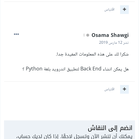
اقتباس
Osama Shawgi
0
نشر
12 مارس 2019
شكرا لك على هذه المعلومات المفيدة جدا.
هل يمكن انشاء Back End لتطبيق اندرويد بلغة Python ؟
اقتباس
انضم إلى النقاش
يمكنك أن تنشر الآن وتسجل لاحقًا. إذا كان لديك حساب،