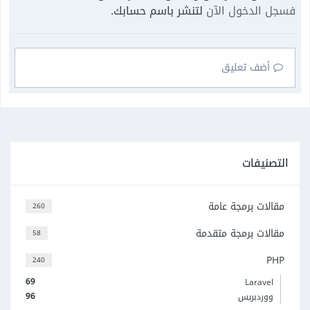
فسجل الدخول الآن
لتنشر باسم حسابك.
أضف تعليق
التصنيفات
مقالات برمجة عامة
260
مقالات برمجة متقدمة
58
PHP
240
69
Laravel
96
ووردبريس