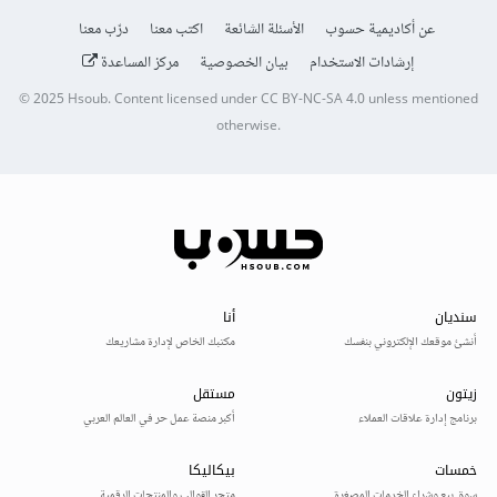
عن أكاديمية حسوب
الأسئلة الشائعة
اكتب معنا
درّب معنا
إرشادات الاستخدام
بيان الخصوصية
مركز المساعدة
© 2025
Hsoub
.
Content licensed under
CC BY-NC-SA 4.0
unless mentioned
otherwise.