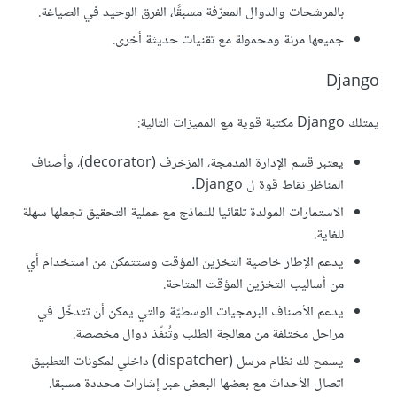
بالمرشحات والدوال المعرّفة مسبقًا، الفرق الوحيد في الصياغة.
جميعها مرنة ومحمولة مع تقنيات حديثة أخرى.
Django
يمتلك Django مكتبة قوية مع المميزات التالية:
يعتبر قسم الإدارة المدمجة، المزخرف (decorator)، وأصناف
المناظر نقاط قوة ل Django.
الاستمارات المولدة تلقائيا للنماذج مع عملية التحقيق تجعلها سهلة
للغاية.
يدعم الإطار خاصية التخزين المؤقت وستتمكن من استخدام أي
من أساليب التخزين المؤقت المتاحة.
يدعم الأصناف البرمجيات الوسطيّة والتي يمكن أن تتدخّل في
مراحل مختلفة من معالجة الطلب وتُنفّذ دوال مخصصة.
يسمح لك نظام مرسل (dispatcher) داخلي لمكونات التطبيق
اتصال الأحداث مع بعضها البعض عبر إشارات محددة مسبقا.