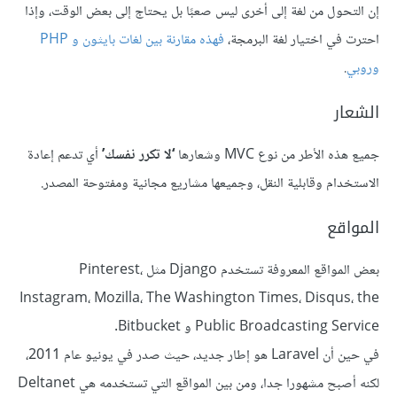
إن التحول من لغة إلى أخرى ليس صعبًا بل يحتاج إلى بعض الوقت، وإذا
احترت في اختيار لغة البرمجة،
فهذه مقارنة بين لغات بايثون و PHP
وروبي
.
الشعار
جميع هذه الأطر من نوع MVC وشعارها
‘لا تكرر نفسك’
أي تدعم إعادة
الاستخدام وقابلية النقل، وجميعها مشاريع مجانية ومفتوحة المصدر.
المواقع
بعض المواقع المعروفة تستخدم Django مثل Pinterest،
Instagram، Mozilla، The Washington Times، Disqus، the
Public Broadcasting Service و Bitbucket.
في حين أن Laravel هو إطار جديد، حيث صدر في يونيو عام 2011،
لكنه أصبح مشهورا جدا، ومن بين المواقع التي تستخدمه هي Deltanet