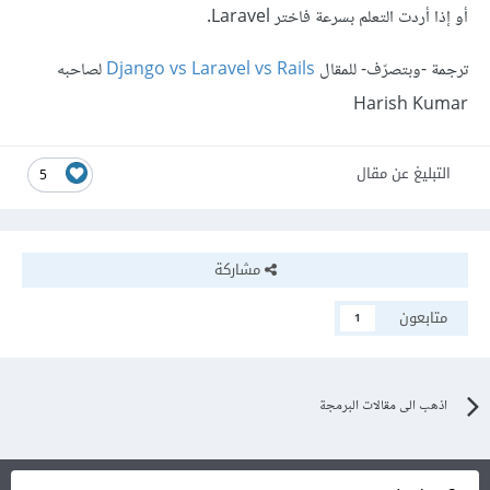
أو إذا أردت التعلم بسرعة فاختر Laravel.
ترجمة -وبتصرّف- للمقال
Django vs Laravel vs Rails
لصاحبه
Harish Kumar
التبليغ عن مقال
5
مشاركة
متابعون
1
اذهب الى مقالات البرمجة