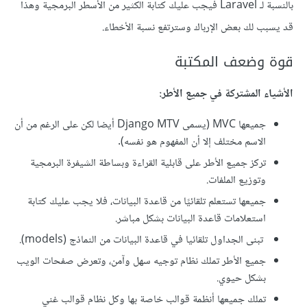
بالنسبة لـ Laravel فيجب عليك كتابة الكثير من الأسطر البرمجية وهذا
قد يسبب لك بعض الإرباك وسترتفع نسبة الأخطاء.
قوة وضعف المكتبة
الأشياء المشتركة في جميع الأطر:
جميعها MVC (يسمى Django MTV أيضا لكن على الرغم من أن
الاسم مختلف إلا أن المفهوم هو نفسه).
تركز جميع الأطر على قابلية القراءة وبساطة الشيفرة البرمجية
وتوزيع الملفات.
جميعها تستعلم تلقائيًا من قاعدة البيانات، فلا يجب عليك كتابة
استعلامات قاعدة البيانات بشكل مباشر.
تبنى الجداول تلقائيا في قاعدة البيانات من النماذج (models).
جميع الأطر تملك نظام توجيه سهل وآمن، وتعرض صفحات الويب
بشكل حيوي.
تملك جميعها أنظمة قوالب خاصة بها وكل نظام قوالب غني