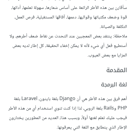
سأقارن بين هذه الأطر الرائعة على أساس شعارها، سهولة تعلمها، أدائها،
قوة وضعف مكتباتها وقوالبها، دعمها، آفاقها المستقبلية، فرص العمل،
التكلفة والصيانة.
ملاحظة: ينتقد بعض المعجبين عند التحدث عن نقاط ضعف أطرهم، ولا
أستطيع فعل أي شيء لأنه لا يمكن إخفاء الحقيقة، كل إطار لديه بعض
المزايا مع بعض العيوب.
المقدمة
لغة البرمجة
أهم فرق بين هذه الأطر هي أن Django بلغة بايثون، Laravel بلغة
PHP وRails بلغة الروبي، لذا إذا كنت تنوي استخدام أي من هذه الأطر
فيجب عليك تعلم لغتها أولاً، وبسبب هذا، العديد من المطورين يختارون
الإطار الذي يتطابق مع اللغة التي يعرفونها.