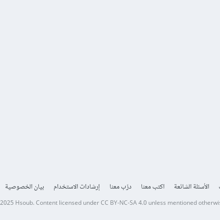
الأسئلة الشائعة
اكتب معنا
درّب معنا
إرشادات الاستخدام
بيان الخصوصية
 2025
Hsoub
.
Content licensed under
CC BY-NC-SA 4.0
unless mentioned otherwi