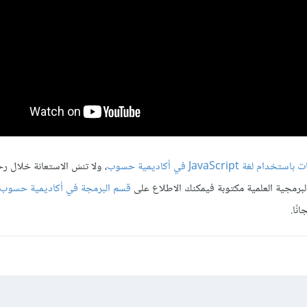
 JavaScript في أكاديمية حسوب
، ولا تنسَ الاستعانة خلال ر
البرمجية العلمية مكتوبة فيمكنك الاطلاع على
قسم البرمجة في أكاديمية حسوب
نًا.