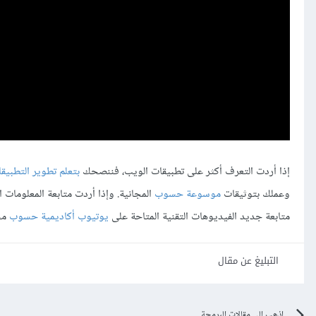
إذا أردت التعرف أكثر على تطبيقات الويب، فننصحك
بتعلم تطوير التطبيقات باستخدام لغة
وعملك بتوثيقات
موسوعة حسوب
المجانية. وإذا أردت متابعة المعلومات 
متابعة جديد الفيديوهات التقنية المتاحة على
يوتيوب أكاديمية حسوب
مجا
التبليغ عن مقال
اذهب الى مقالات البرمجة