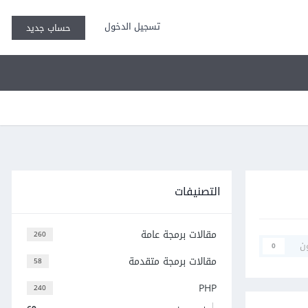
تسجيل الدخول
حساب جديد
التصنيفات
مقالات برمجة عامة
260
ن
0
مقالات برمجة متقدمة
58
PHP
240