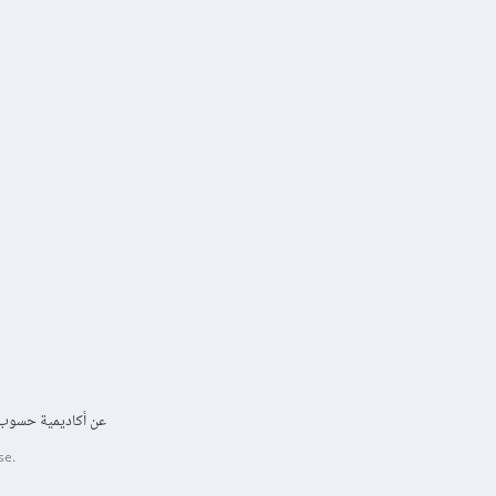
عن أكاديمية حسوب
se.