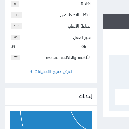
لغة R
6
الذكاء الاصطناعي
115
صناعة الألعاب
102
سير العمل
68
38
Git
الأنظمة والأنظمة المدمجة
77
اعرض جميع التصنيفات
إعلانات