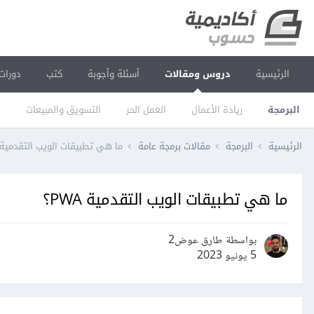
الرئيسية
دروس ومقالات
أسئلة وأجوبة
كتب
دورات
البرمجة
ريادة الأعمال
العمل الحر
التسويق والمبيعات
ا
الرئيسية
البرمجة
مقالات برمجة عامة
ما هي تطبيقات الويب التقدمية PWA؟
ما هي تطبيقات الويب التقدمية PWA؟
بواسطة طارق عوض2
5 يونيو 2023