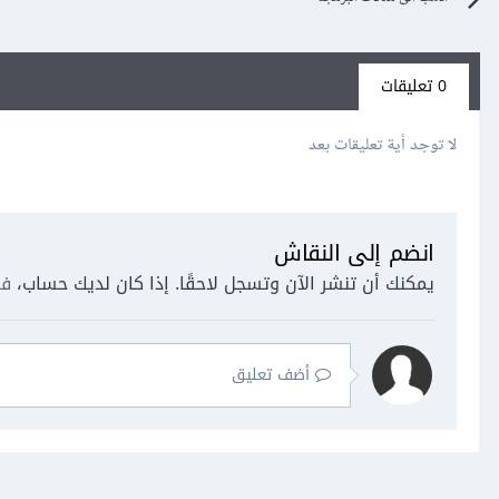
0 تعليقات
لا توجد أية تعليقات بعد
انضم إلى النقاش
يمكنك أن تنشر الآن وتسجل لاحقًا. إذا كان لديك حساب،
فس
أضف تعليق