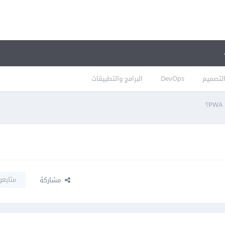
لتصميم
DevOps
البرامج والتطبيقات
متابعو
مشاركة