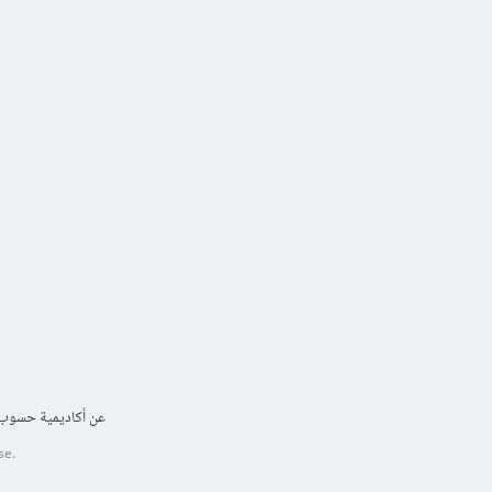
عن أكاديمية حسوب
se.