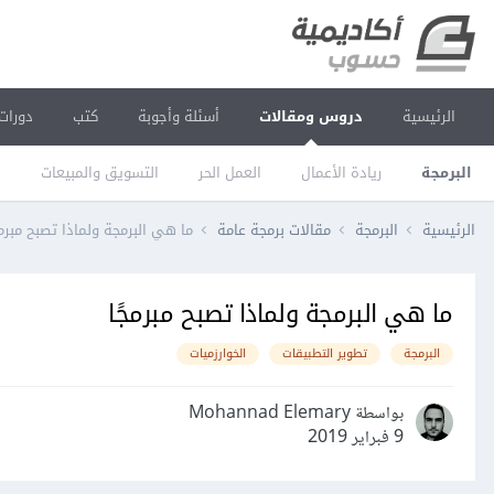
الرئيسية
دروس ومقالات
أسئلة وأجوبة
كتب
دورات
البرمجة
ريادة الأعمال
العمل الحر
التسويق والمبيعات
ا
الرئيسية
البرمجة
مقالات برمجة عامة
ما هي البرمجة ولماذا تصبح مبرمج
ما هي البرمجة ولماذا تصبح مبرمجًا
البرمجة
تطوير التطبيقات
الخوارزميات
بواسطة Mohannad Elemary
9 فبراير 2019