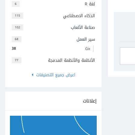
لغة R
6
الذكاء الاصطناعي
115
صناعة الألعاب
102
سير العمل
68
38
Git
الأنظمة والأنظمة المدمجة
77
اعرض جميع التصنيفات
إعلانات