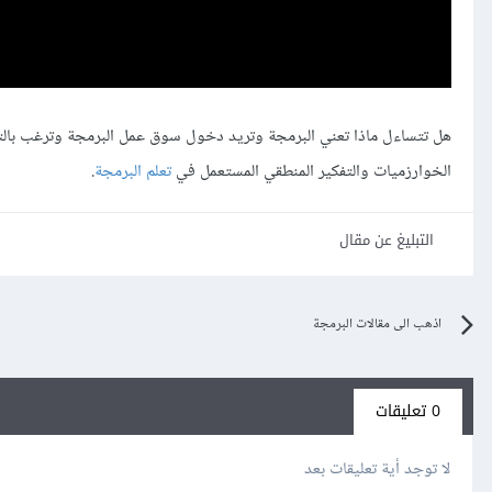
هل تتساءل ماذا تعني البرمجة وتريد دخول سوق عمل البرمجة وترغب بال
الخوارزميات والتفكير المنطقي المستعمل في
تعلم البرمجة
.
التبليغ عن مقال
اذهب الى مقالات البرمجة
0 تعليقات
لا توجد أية تعليقات بعد