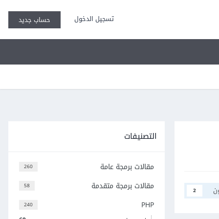
تسجيل الدخول
حساب جديد
التصنيفات
مقالات برمجة عامة
260
مقالات برمجة متقدمة
58
ن
2
PHP
240