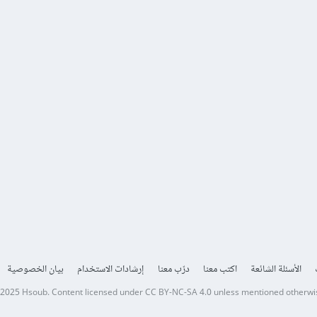
الأسئلة الشائعة
اكتب معنا
درّب معنا
إرشادات الاستخدام
بيان الخصوصية
 2025
Hsoub
.
Content licensed under
CC BY-NC-SA 4.0
unless mentioned otherwi