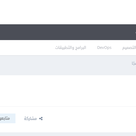
لتصميم
DevOps
البرامج والتطبيقات
ًا
متابعو
مشاركة