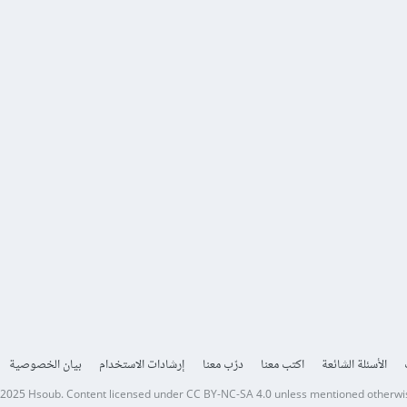
الأسئلة الشائعة
اكتب معنا
درّب معنا
إرشادات الاستخدام
بيان الخصوصية
 2025
Hsoub
.
Content licensed under
CC BY-NC-SA 4.0
unless mentioned otherwi