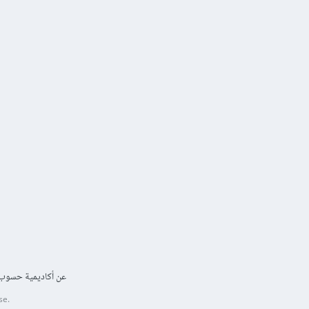
عن أكاديمية حسوب
se.