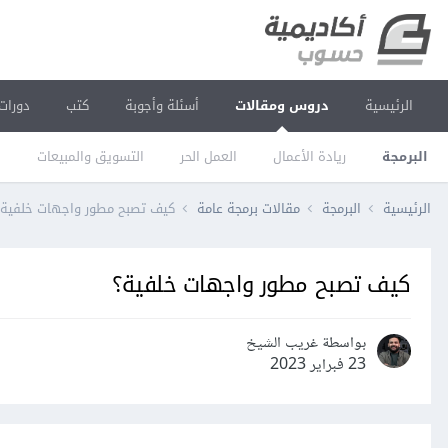
الرئيسية
دروس ومقالات
أسئلة وأجوبة
كتب
دورات
البرمجة
ريادة الأعمال
العمل الحر
التسويق والمبيعات
ا
الرئيسية
البرمجة
مقالات برمجة عامة
كيف تصبح مطور واجهات خلفية؟
كيف تصبح مطور واجهات خلفية؟
بواسطة غريب الشيخ
23 فبراير 2023