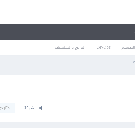
لتصميم
DevOps
البرامج والتطبيقات
متابعو
مشاركة