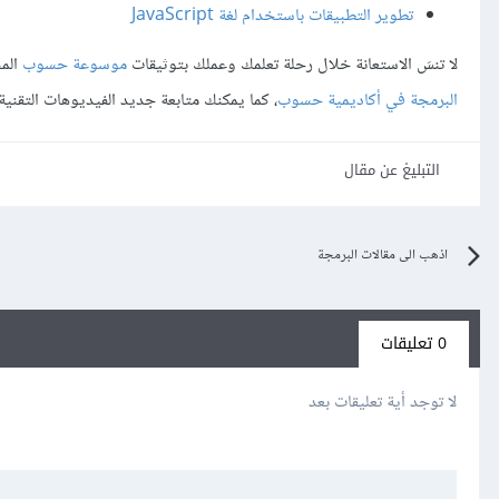
تطوير التطبيقات باستخدام لغة JavaScript
لا تنسَ الاستعانة خلال رحلة تعلمك وعملك بتوثيقات
موسوعة حسوب
المج
البرمجة في أكاديمية حسوب
، كما يمكنك متابعة جديد الفيديوهات التقنية
التبليغ عن مقال
اذهب الى مقالات البرمجة
0 تعليقات
لا توجد أية تعليقات بعد