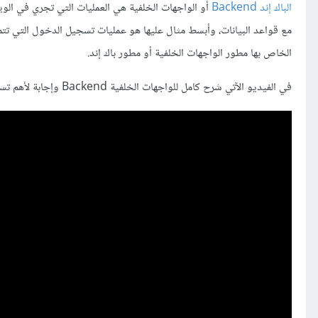
الباك إند Backend
أو الواجهات الخلفية هي العمليات التي تجري في الوي
مع قواعد البيانات، وأبسط مثال عليها هو عمليات تسجيل الدخول التي تت
الخاص بها مطور الواجهات الخلفية أو مطور باك إند.
في الفيديو الآتي شرح كامل للواجهات الخلفية Backend وإجابة لأهم تساؤل، وهو كيف أصبح مطورًا للواجهات الخلفية؟