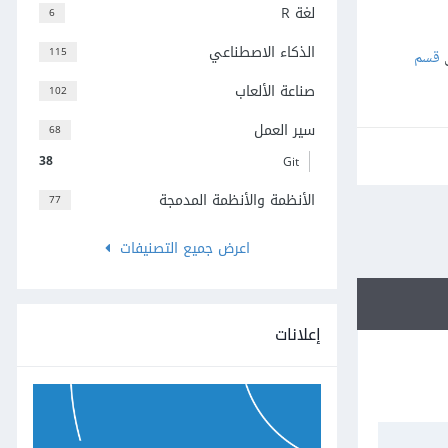
لغة R
6
الذكاء الاصطناعي
115
ى
قسم
صناعة الألعاب
102
سير العمل
68
38
Git
الأنظمة والأنظمة المدمجة
77
اعرض جميع التصنيفات
إعلانات