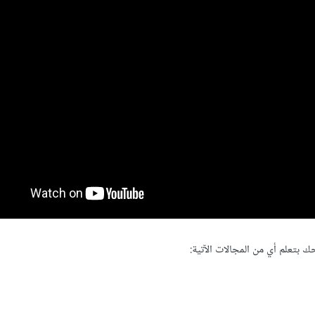
 بتعلم أي من المجالات الآتية: