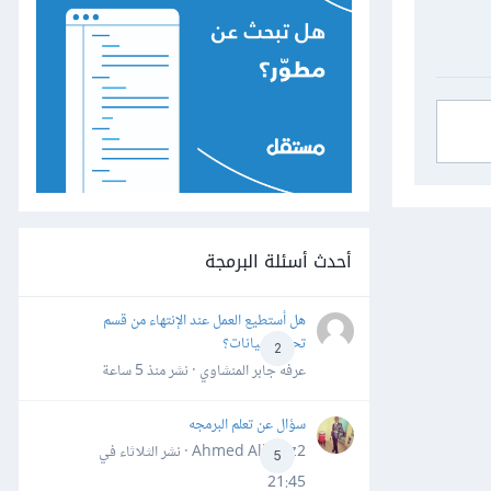
أحدث أسئلة البرمجة
هل أستطيع العمل عند الإنتهاء من قسم
تحليل البيانات؟
2
عرفه جابر المنشاوي · نشر
منذ 5 ساعة
سؤال عن تعلم البرمجه
Ahmed Alhafiz2 · نشر
الثلاثاء في
5
21:45