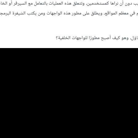
ب دون أن نراها كمستخدمين، وتتعلق هذه العمليات بالتعامل مع السيرفر أو الخاد
م في معظم المواقع، ويطلق على مطور هذه الواجهات ومن يكتب الشيفرة البرمجة 