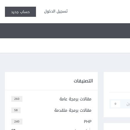
تسجيل الدخول
حساب جديد
التصنيفات
مقالات برمجة عامة
260
ن
0
مقالات برمجة متقدمة
58
PHP
240