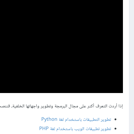
إذا أردت التعرف أكثر على مجال البرمجة وتطوير واجهاتها الخلفية، فننصحك
تطوير التطبيقات باستخدام لغة Python
تطوير تطبيقات الويب باستخدام لغة PHP