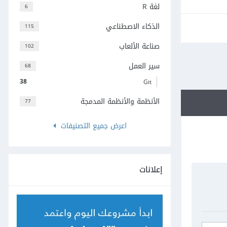
لغة R
6
الذكاء الاصطناعي
115
صناعة الألعاب
102
سير العمل
68
38
Git
الأنظمة والأنظمة المدمجة
77
اعرض جميع التصنيفات
إعلانات