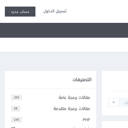
تسجيل الدخول
حساب جديد
التصنيفات
مقالات برمجة عامة
260
ن
0
مقالات برمجة متقدمة
58
PHP
240