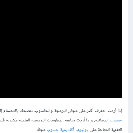
إذا أردت التعرف أكثر على مجال البرمجة والحاسوب، ننصحك بالانضمام إ
حسوب
المجانية. وإذا أردت متابعة المعلومات البرمجية العلمية مكتوبة ف
التقنية المتاحة على
يوتيوب أكاديمية حسوب
مجانًا.