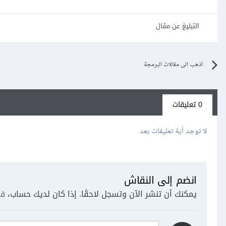
التبليغ عن مقال
اذهب الى مقالات البرمجة
0 تعليقات
لا توجد أية تعليقات بعد
انضم إلى النقاش
يمكنك أن تنشر الآن وتسجل لاحقًا. إذا كان لديك حساب،
فس