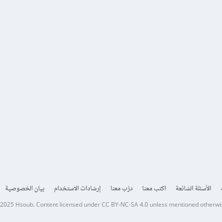
الأسئلة الشائعة
اكتب معنا
درّب معنا
إرشادات الاستخدام
بيان الخصوصية
 2025
Hsoub
.
Content licensed under
CC BY-NC-SA 4.0
unless mentioned otherwi