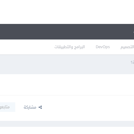
لتصميم
DevOps
البرامج والتطبيقات
؟
متابعو
مشاركة