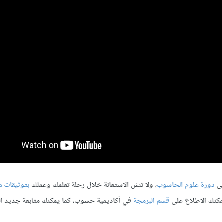
لى
دورة علوم الحاسوب
، ولا تنسَ الاستعانة خلال رحلة تعلمك وعملك
بتوثيقات 
يمكنك الاطلاع على
قسم البرمجة
في أكاديمية حسوب، كما يمكنك متابعة جديد ا