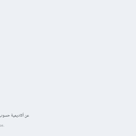
عن أكاديمية حسوب
se.