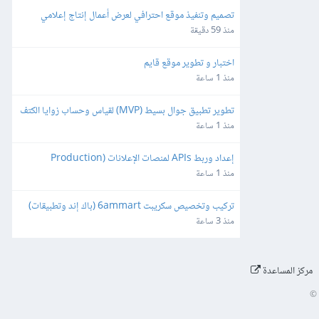
تصميم وتنفيذ موقع احترافي لعرض أعمال إنتاج إعلامي
منذ 59 دقيقة
اختبار و تطوير موقع قايم
منذ 1 ساعة
تطوير تطبيق جوال بسيط (MVP) لقياس وحساب زوايا الكتف
منذ 1 ساعة
إعداد وربط APIs لمنصات الإعلانات (Production 
Ready)
منذ 1 ساعة
تركيب وتخصيص سكريبت 6ammart (باك إند وتطبيقات) 
ورفعه على السيرفر والمتجر
منذ 3 ساعة
مركز المساعدة
©