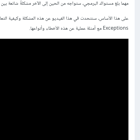
مهما بلغ مستواك البرمجي، ستواجه من الحين إلى الآخر مشكلةً شائعة بين
Exceptions مع أمثلة عملية عن هذه الأخطاء وأنواعها.