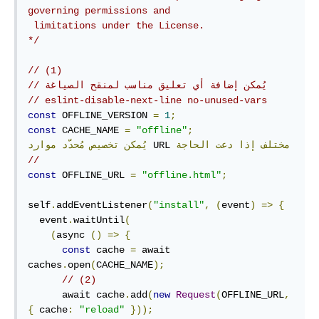
governing permissions and

 limitations under the License.

*/
// (1)
// يُمكن إضافة أي تعليق مناسب لمنقح الصياغة
// eslint-disable-next-line no-unused-vars
const
 OFFLINE_VERSION 
=
1
;
const
 CACHE_NAME 
=
"offline"
;
مختلف
إذا
دعت
الحاجة
 URL 
يُمكن
تخصيص
مُحدّد
موارد
//
const
 OFFLINE_URL 
=
"offline.html"
;
self
.
addEventListener
(
"install"
,
(
event
)
=>
{
  event
.
waitUntil
(
(
async 
()
=>
{
const
 cache 
=
 await 
caches
.
open
(
CACHE_NAME
);
// (2) 
      await cache
.
add
(
new
Request
(
OFFLINE_URL
,
{
 cache
:
"reload"
}));