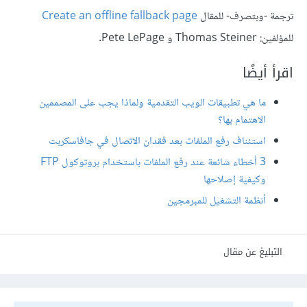
ترجمة -وبتصرف- للمقال
Create an offline fallback page
للمؤلفين: Thomas Steiner و Pete LePage.
اقرأ أيضًا
ما هي تطبيقات الويب التقدمية ولماذا يجب على المصممين
الاهتمام بها؟
استئناف رفع الملفات بعد فقدان الاتصال في جافاسكربت
3 أخطاء شائعة عند رفع الملفات باستخدام بروتوكول FTP
وكيفية إصلاحها
أنظمة التشغيل للمبرمجين
التبليغ عن مقال