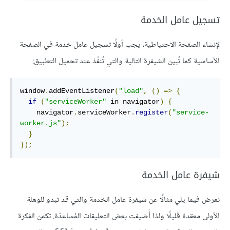
تسجيل عامل الخدمة
لإنشاء الصفحة الاحتياطية، يجب أولًا تسجيل عامل خدمة في الصفحة
الأساسية كما تُبين الشيفرة التالية والتي تُنفّذ عند تحميل التطبيق:
window
.
addEventListener
(
"load"
,
()
=>
{
if
(
"serviceWorker"
 in navigator
)
{
    navigator
.
serviceWorker
.
register
(
"service-
worker.js"
);
}
});
شيفرة عامل الخدمة
نعرض فيما يلي مثالًا عن شيفرة عامل الخدمة والتي قد تبدو للوهلة
الأولى معقدة قليلًا ولذا أُضيفت بعض التعليقات المُساعدّة. تكمن الفكرة