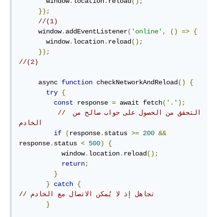
       window
.
location
.
reload
();
});
//(1)
     window
.
addEventListener
(
'online'
,
()
=>
{
       window
.
location
.
reload
();
});
//(2)
     async 
function
 checkNetworkAndReload
()
{
try
{
const
 response 
=
 await fetch
(
'.'
);
// التحقق من الحصول على جواب صالح من 
الخادم
if
(
response
.
status 
>=
200
&&
response
.
status 
<
500
)
{
           window
.
location
.
reload
();
return
;
}
}
catch
{
// تجاهل إذ لا يُمكن الاتصال مع الخادم
}