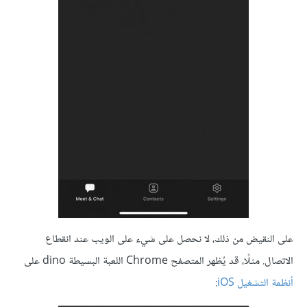
على النقيض من ذلك، لا نحصل على شيء على الويب عند انقطاع
الاتصال. مثلًا، قد يُظهر المتصفح Chrome اللعبة البسيطة dino على
أنظمة التشغيل iOS
: