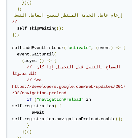
})()
);
إرغام
عامل
الخدمة
المنتظر
ليصبح
العامل
النشط
//
  self
.
skipWaiting
();
});
self
.
addEventListener
(
"activate"
,
(
event
)
=>
{
  event
.
waitUntil
(
(
async 
()
=>
{
// السماح بالتنقل قبل التحميل إذا كان 
ذلك مدعومًا
// See 
https://developers.google.com/web/updates/2017
/02/navigation-preload
if
(
"navigationPreload"
 in 
self
.
registration
)
{
        await 
self
.
registration
.
navigationPreload
.
enable
();
}
})()