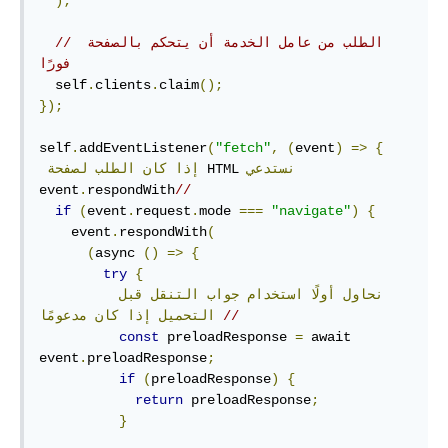
);
// الطلب من عامل الخدمة أن يتحكم بالصفحة 
فورًا
  self
.
clients
.
claim
();
});
self
.
addEventListener
(
"fetch"
,
(
event
)
=>
{
نستدعي
 HTML 
إذا
كان
الطلب
لصفحة
event
.
respondWith
//
if
(
event
.
request
.
mode 
===
"navigate"
)
{
    event
.
respondWith
(
(
async 
()
=>
{
try
{
نحاول
أولًا
استخدام
جواب
التنقل
قبل
//        
التحميل
إذا
كان
مدعومًا
const
 preloadResponse 
=
 await 
event
.
preloadResponse
;
if
(
preloadResponse
)
{
return
 preloadResponse
;
}