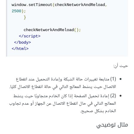
window
.
setTimeout
(
checkNetworkAndReload
,
2500
);
}
     checkNetworkAndReload
();
</script>
</body>
</html>
حيث أن:
(1) متابعة تغييرات حالة الشبكة وإعادة التحميل عند انقطاع
الاتصال حيث ينشط المعالج التالي في حالة انقطاع الاتصال كليًا.
(2) إعادة تحميل الصفحة إذا كان الخادم متجاوبًا حيث ينشط
المعالج التالي في حال انقطاع الاتصال عن الجهاز أو عدم تجاوب
الخادم بشكل صحيح.
مثال توضيحي