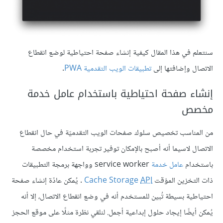
سنتعلم في هذا المقال كيفية إنشاء صفحة احتياطية لوضع انقطاع
الاتصال وإضافتها إلى
تطبيقات الويب التقدمية PWA
.
إنشاء صفحة احتياطية باستخدام عامل خدمة
مخصص
من المناسب تخصيص سلوك صفحات الويب التقدميّة في حال انقطاع
الاتصال لاسيما أنه أصبح بالإمكان توفير تجربة استخدام مخصصة
باستخدام
عامل خدمة
service worker وواجهة برمجة التطبيقات
ذات التخزين المؤقت
API
Cache Storage
. يُمكن عادًة إنشاء صفحة
احتياطية بسيطة تُبين للمستخدم أنه في وضع انقطاع الاتصال، إلا أنه
يُمكن أيضًا إيجاد حلول إبداعية أجمل. لنلقي نظرة مثلًا على موقع الحجز