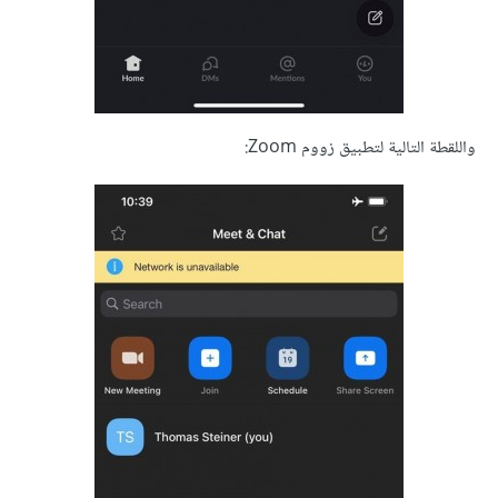
واللقطة التالية لتطبيق زووم Zoom: