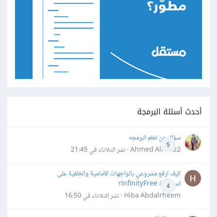
أحدث أسئلة البرمجة
سؤال عن تعلم البرمجه
5
Ahmed Alhafiz2 · نشر
الثلاثاء في 21:45
كيف ارفع مشروعي بالواجهات الأمامية والخلفية على
استضافة InfinityFree؟
4
Hiba Abdalrheem · نشر
الثلاثاء في 16:50