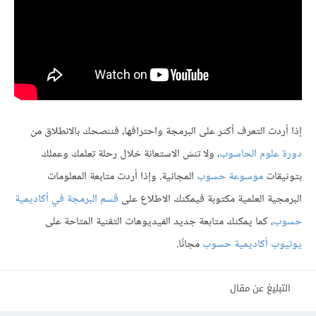
إذا أردت التعرف أكثر على البرمجة واحترافها، فننصحك بالانطلاق من
دورة علوم الحاسوب
، ولا تنسَ الاستعانة خلال رحلة تعلمك وعملك
بتوثيقات
موسوعة حسوب
المجانية. وإذا أردت متابعة المعلومات
البرمجية العلمية مكتوبة فيمكنك الاطلاع على
قسم البرمجة في أكاديمية
حسوب
، كما يمكنك متابعة جديد الفيديوهات التقنية المتاحة على
يوتيوب أكاديمية حسوب
مجانًا.
التبليغ عن مقال