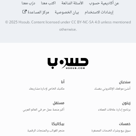
عن أكاديمية حسوب
الأسئلة الشائعة
اكتب معنا
درّب معنا
إرشادات الاستخدام
بيان الخصوصية
مركز المساعدة
© 2025
Hsoub
.
Content licensed under
CC BY-NC-SA 4.0
unless mentioned
otherwise.