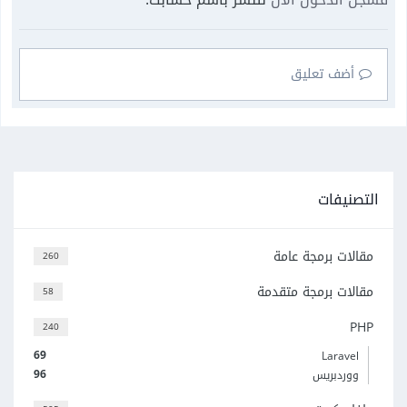
أضف تعليق
التصنيفات
مقالات برمجة عامة
260
مقالات برمجة متقدمة
58
PHP
240
69
Laravel
96
ووردبريس