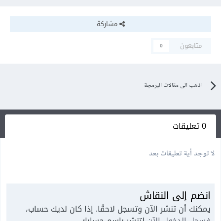
مشاركة
متابعون
0
اذهب الى مقالات البرمجة
0 تعليقات
لا توجد أية تعليقات بعد
انضم إلى النقاش
يمكنك أن تنشر الآن وتسجل لاحقًا. إذا كان لديك حساب،
فسجل الدخول الآن
لتنشر باسم حسابك.