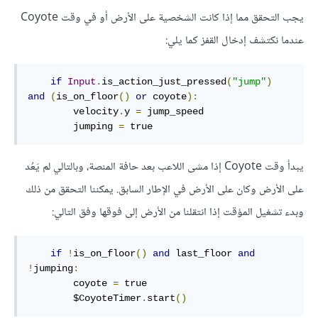
يجب التحقق مما إذا كانت الشخصية على الأرض أو في وقت Coyote
عندما نكتشف إدخال القفز كما يلي:
if
Input
.
is_action_just_pressed
(
"jump"
)
and
(
is_on_floor
()
or
 coyote
):
        velocity
.
y 
=
 jump_speed

        jumping 
=
 true
يبدأ وقت Coyote إذا مشى اللاعب بعد حافة المنصة، وبالتالي لم يَعُد
على الأرض وكان على الأرض في الإطار السابق. يمكننا التحقق من ذلك
وبدء تشغيل المؤقت إذا انتقلنا من الأرض إلى فوقها وفق التالي:
if
!
is_on_floor
()
and
 last_floor 
and
!
jumping
:
        coyote 
=
 true

        $CoyoteTimer
.
start
()