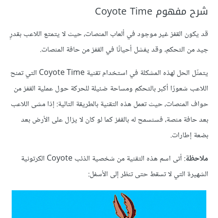
شرح مفهوم Coyote Time
قد يكون القفز غير موجود في ألعاب المنصات، حيث لا يتمتع اللاعب بقدرٍ
جيد من التحكم، وقد يفشل أحيانًا في القفز من حافة المنصات.
يتمثّل الحل لهذه المشكلة في استخدام تقنية Coyote Time التي تمنح
اللاعب شعورًا أكبر بالتحكم ومساحة ضئيلة للحركة حول عملية القفز من
حواف المنصات، حيث تعمل هذه التقنية بالطريقة التالية: إذا مشى اللاعب
بعد حافة منصة، فسنسمح له بالقفز كما لو كان لا يزال على الأرض بعد
بضعة إطارات.
ملاحظة
: أتى اسم هذه التقنية من شخصية الذئب Coyote الكرتونية
الشهيرة التي لا تسقط حتى تنظر إلى الأسفل: