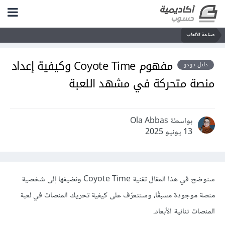
صناعة الألعاب
مفهوم Coyote Time وكيفية إعداد
دليل جودو
منصة متحركة في مشهد اللعبة
بواسطة Ola Abbas
13 يونيو 2025
سنوضح في هذا المقال تقنية Coyote Time ونضيفها إلى شخصية
منصة موجودة مسبقًا، وسنتعرّف على كيفية تحريك المنصات في لعبة
المنصات ثنائية الأبعاد.