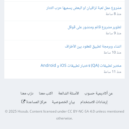
مشروع عمل لعبة ترافيان او البعض يسميها حرب التتار
منذ 8 ساعة
تطوير مشروع قائم ومنشور على قوقل
منذ 9 ساعة
انشاء وبرمجة تطبيق للعقود بين الأطراف
منذ 10 ساعة
مختبر تطبيقات (QA) لاختبار تطبيقات iOS و Android
منذ 11 ساعة
عن أكاديمية حسوب
الأسئلة الشائعة
اكتب معنا
درّب معنا
إرشادات الاستخدام
بيان الخصوصية
مركز المساعدة
© 2025
Hsoub
.
Content licensed under
CC BY-NC-SA 4.0
unless mentioned
otherwise.