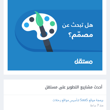
أحدث مشاريع التطوير على مستقل
برمجة موقع SaaS لتأسيس مواقع رحلات
منذ 7 ساعة