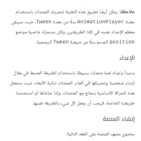
ملاحظة
: يمكن أيضًا تطبيق هذه التقنية لتحريك المنصات باستخدام
عقدة
بدلًا من عقدة
، حيث سيبقى
Tween
AnimationPlayer
معظم الإعداد نفسه في كلتا الطريقتين، ولكن ستحرّك خاصية موضع
الجسم بدلًا من شيفرة
البرمجية.
Tween
position
الإعداد
سنبدأ بإعداد لعبة منصات بسيطة باستخدام الطريقة المتبعة في مقال
إنشاء شخصية وتحريكها في ألعاب المنصات ثنائية الأبعاد، حيث ستعمل
هذه الحركة الأساسية بنجاح مع المنصات، وإذا عدّلناها أو استخدمنا
طريقتنا الخاصة، فيجب أن يعمل كل شيء بالطريقة نفسها.
إنشاء المنصة
يحتوي مشهد المنصة على العقد التالية: