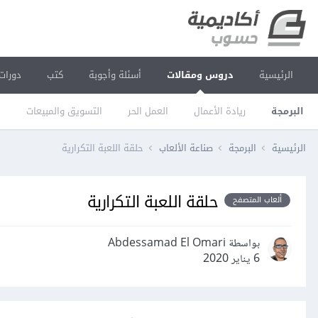
الرئيسية
دروس ومقالات
أسئلة وأجوبة
كتب
دورات
البرمجة
ريادة الأعمال
العمل الحر
التسويق والمبيعات
ا
الرئيسية
البرمجة
صناعة الألعاب
حلقة اللعبة التكرارية
حلقة اللعبة التكرارية
ألعاب المتصفح
بواسطة Abdessamad El Omari
6 يناير 2020