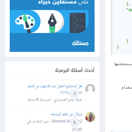
},
"d
}
}
لأدوات التي سنستخدمها
أحدث أسئلة البرمجة
هل أستطيع العمل عند الإنتهاء من قسم
 وذلك باستخدام
تحليل البيانات؟
2
عرفه جابر المنشاوي · نشر
منذ 8 ساعة
سؤال عن تعلم البرمجه
Ahmed Alhafiz2 · نشر
الثلاثاء في
5
21:45