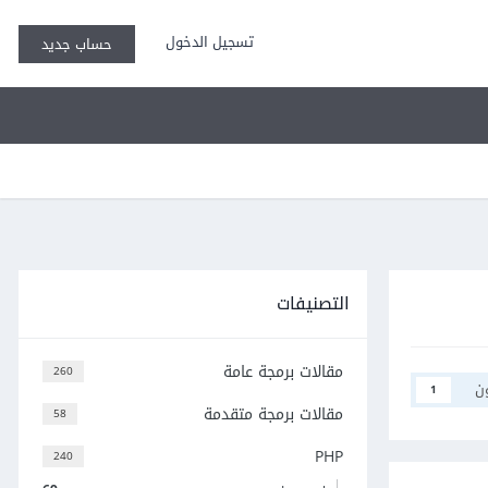
تسجيل الدخول
حساب جديد
التصنيفات
مقالات برمجة عامة
260
ن
1
مقالات برمجة متقدمة
58
PHP
240