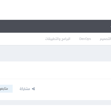
لتصميم
DevOps
البرامج والتطبيقات
متابعو
مشاركة