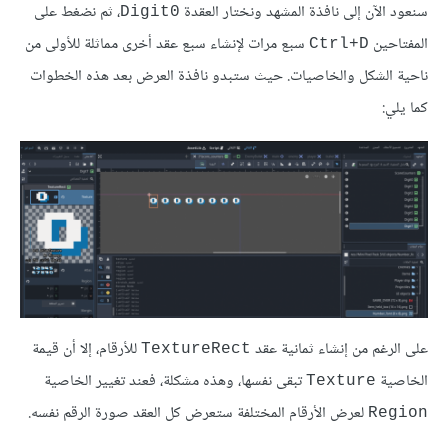
سنعود الآن إلى نافذة المشهد ونختار العقدة
، ثم نضغط على
Digit0
المفتاحين
سبع مرات لإنشاء سبع عقد أخرى مماثلة للأولى من
Ctrl+D
ناحية الشكل والخاصيات. حيث ستبدو نافذة العرض بعد هذه الخطوات
كما يلي:
على الرغم من إنشاء ثمانية عقد
للأرقام، إلا أن قيمة
TextureRect
الخاصية
تبقى نفسها، وهذه مشكلة، فعند تغيير الخاصية
Texture
لعرض الأرقام المختلفة ستعرض كل العقد صورة الرقم نفسه.
Region