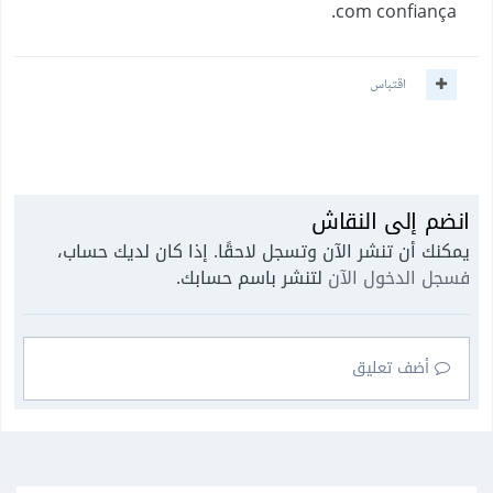
com confiança.
اقتباس
انضم إلى النقاش
يمكنك أن تنشر الآن وتسجل لاحقًا. إذا كان لديك حساب،
فسجل الدخول الآن
لتنشر باسم حسابك.
أضف تعليق