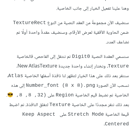
وهنا علينا تفعيل الخيار إلى جانب الخاصية.
سنضيف الآن مجموعةً من العقد النصية من النوع
TextureRect
ضمن الحاوية الأفقية لعرض الأرقام، وسنضيف عقدةً واحدة أولًا ثم
نضاعف العدد.
سنسمي العقدة النصية
ثم ننتقل إلى الفاحص، فالخاصية
Digit0
، ونختار إنشاء واحدة جديدة New AtlasTexture.
Texture
سننقر بعد ذلك على هذا الخيار لتظهر لنا نافذة أسفلها الخاصية
.
Atlas
نسحب الآن الصورة
إلى هذه
Number_font (8 x 8).png
الخاصية ثم نضبط قيم الخاصية
على
.
😎
(32, 8, 8, 
Region
بعد ذلك ننقر مجددًا على الخاصية
لتغلق النافذة، ثم اضبط
Texture
قيمة الخاصية
على
Keep Aspect 
Stretch Mode
.
Centered