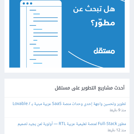
أحدث مشاريع التطوير على مستقل
تطوير وتحسين واجهة إحدى وحدات منصة SaaS عربية مبنية بـ Lovable / 
React
منذ 9 دقيقة
مطور Full-Stack لمنصة تعليمية عربية RTL — أولوية لمن يجيد تصميم 
المناهج وإنتاج الوسائط
منذ 12 دقيقة