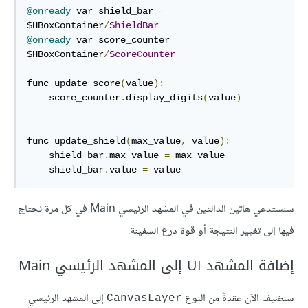
@onready
 var shield_bar 
=
$HBoxContainer
/
ShieldBar
@onready
 var score_counter 
=
$HBoxContainer
/
ScoreCounter
func update_score
(
value
):
    score_counter
.
display_digits
(
value
)
func update_shield
(
max_value
,
 value
):
    shield_bar
.
max_value 
=
 max_value

    shield_bar
.
value 
=
 value
سنستدعي هاتين الدالتين في المشهد الرئيسي Main في كل مرة نحتاج
فيها إلى تغيير النتيجة أو قوة درع السفينة.
إضافة المشهد UI إلى المشهد الرئيسي Main
سنضيف الآن عقدةً من النوع
إلى المشهد الرئيسي
CanvasLayer