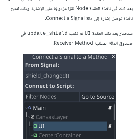
بعد ذلك في نافذة العقدة Node نقرًا مزدوجًا على الإشارة، وذلك لفتح
نافذة توصل إشارة إلى دالة Connect a Signal.
سنختار بعد ذلك العقدة
ثم نكتب
في
update_shield
UI
صندوق الدالة المتلقية Receiver Method.