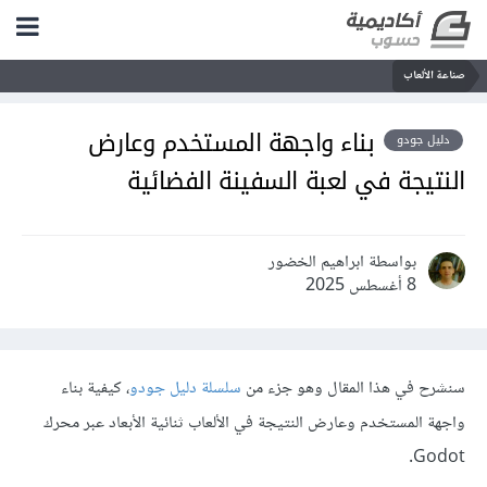
صناعة الألعاب
بناء واجهة المستخدم وعارض
دليل جودو
النتيجة في لعبة السفينة الفضائية
بواسطة ابراهيم الخضور
8 أغسطس 2025
سنشرح في هذا المقال وهو جزء من
سلسلة دليل جودو
، كيفية بناء
واجهة المستخدم وعارض النتيجة في الألعاب ثنائية الأبعاد عبر محرك
Godot.