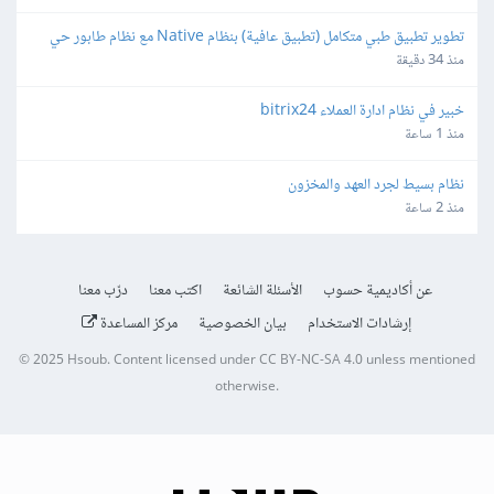
تطوير تطبيق طبي متكامل (تطبيق عافية) بنظام Native مع نظام طابور حي 
وبوابات دفع عراقية
منذ 34 دقيقة
خبير في نظام ادارة العملاء bitrix24
منذ 1 ساعة
نظام بسيط لجرد العهد والمخزون
منذ 2 ساعة
عن أكاديمية حسوب
الأسئلة الشائعة
اكتب معنا
درّب معنا
إرشادات الاستخدام
بيان الخصوصية
مركز المساعدة
© 2025
Hsoub
.
Content licensed under
CC BY-NC-SA 4.0
unless mentioned
otherwise.