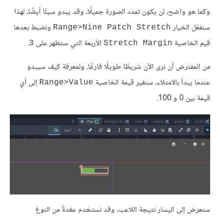
وكما هو واضح، لن يكون تمدد الصورة جميلًا، وقد يبدو سيئًا أيضًا، لهذا
سنفعّل الخيار
ونضبط بعدها
Range>Nine Patch Stretch
قيم الخاصية
الأربعة التي ستظهر على
.
3
Stretch Margin
من المفترض أن نرى الآن شريطًا طويلًا فارغًا. ولمعرفة كيف سيبدو
عندما يبدأ بالامتلاء، سنغير قيمة الخاصية
إلى أي
Range>Value
قيمة بين 0 و 100.
سنعرض إلى اليسار نتيجة اللاعب، وقد نستخدم عقدةً من النوع