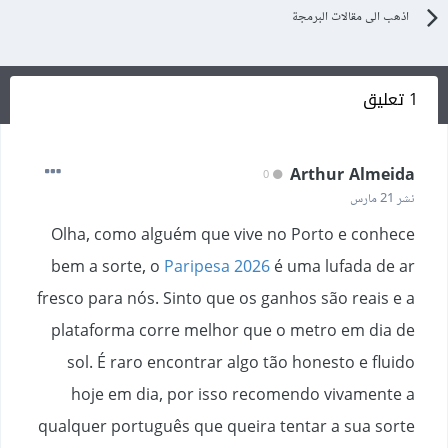
اذهب الى مقالات البرمجة
1 تعليق
Arthur Almeida
0
نشر
21 مارس
Olha, como alguém que vive no Porto e conhece
bem a sorte, o
Paripesa 2026
é uma lufada de ar
fresco para nós. Sinto que os ganhos são reais e a
plataforma corre melhor que o metro em dia de
sol. É raro encontrar algo tão honesto e fluido
hoje em dia, por isso recomendo vivamente a
qualquer português que queira tentar a sua sorte