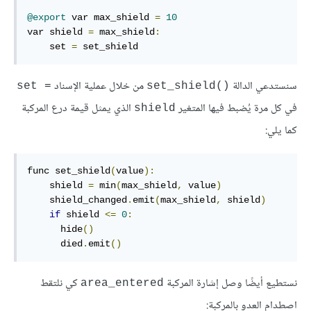
@export
 var max_shield 
=
10
var shield 
=
 max_shield
:
    set 
=
 set_shield
سنستدعي الدالة
من خلال عملية الإسناد
= set
()set_shield
في كل مرة يُضبط فيها المتغير
الذي يمثل قيمة درع المركبة
shield
كما يلي:
func set_shield
(
value
):
    shield 
=
 min
(
max_shield
,
 value
)
    shield_changed
.
emit
(
max_shield
,
 shield
)
if
 shield 
<=
0
:
      hide
()
      died
.
emit
()
نستطيع أيضًا وصل إشارة المركبة
كي نلتقط
area_entered
اصطدام العدو بالمركبة: