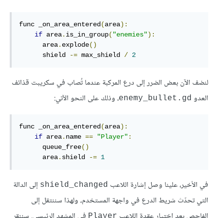
func _on_area_entered
(
area
):
if
 area
.
is_in_group
(
"enemies"
):
      area
.
explode
()
      shield 
-=
 max_shield 
/
2
لنضف الآن بعض الضرر إلى درع المركبة عندما تُصاب في سكريبت قذائف
العدو
، وذلك على النحو الآتي:
enemy_bullet.gd
func _on_area_entered
(
area
):
if
 area
.
name 
==
"Player"
:
      queue_free
()
      area
.
shield 
-=
1
في الأخير، علينا وصل إشارة اللاعب
إلى الدالة
shield_changed
التي تحدّث شريط الدرع في واجهة المستخدم، ولهذا سننتقل إلى
الفاحص بعد اختيار عقدة اللاعب
في المشهد الرئيسي. سننقر
Player