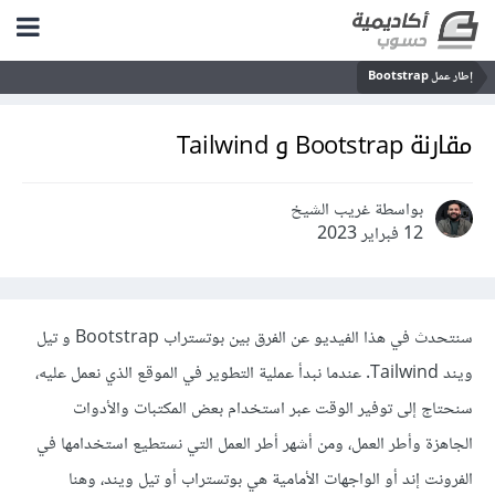
إطار عمل Bootstrap
مقارنة Bootstrap و Tailwind
بواسطة غريب الشيخ
12 فبراير 2023
سنتحدث في هذا الفيديو عن الفرق بين بوتستراب Bootstrap و تيل
ويند Tailwind. عندما نبدأ عملية التطوير في الموقع الذي نعمل عليه،
سنحتاج إلى توفير الوقت عبر استخدام بعض المكتبات والأدوات
الجاهزة وأطر العمل، ومن أشهر أطر العمل التي نستطيع استخدامها في
الفرونت إند أو الواجهات الأمامية هي بوتستراب أو تيل ويند، وهنا