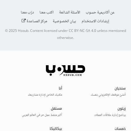
عن أكاديمية حسوب
الأسئلة الشائعة
اكتب معنا
درّب معنا
إرشادات الاستخدام
بيان الخصوصية
مركز المساعدة
© 2025
Hsoub
.
Content licensed under
CC BY-NC-SA 4.0
unless mentioned
otherwise.