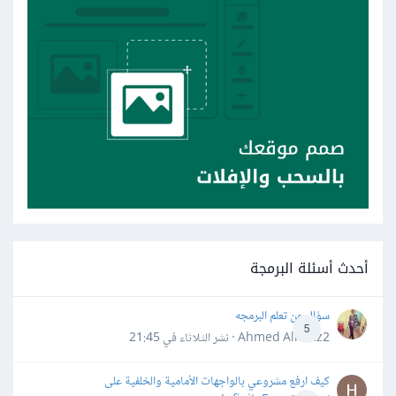
أحدث أسئلة البرمجة
سؤال عن تعلم البرمجه
5
Ahmed Alhafiz2 · نشر
الثلاثاء في 21:45
كيف ارفع مشروعي بالواجهات الأمامية والخلفية على