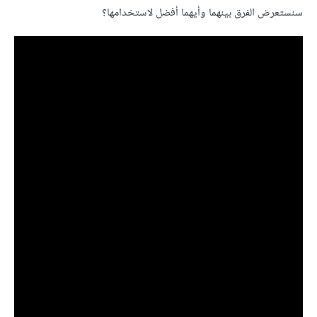
سنستعرض الفرق بينهما وأيهما أفضل لاستخدامها؟