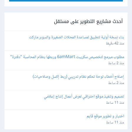
أحدث مشاريع التطوير على مستقل
بناء نسخة أولية لتطبيق لمساعدة المحلات الصغيرة والسوبر ماركت
منذ 42 دقيقة
مطلوب مبرمج لتخصيص سكريبت 6amMart وربطها بنظام المحاسبة "دفترة" 
وبوابات الدفع في مصر
منذ 2 ساعة
إصلاح أخطاء لوحة تحكم نظام تدريبي (ربط إكسل وصلاحيات)
منذ 2 ساعة
تصميم وتنفيذ موقع احترافي لعرض أعمال إنتاج إعلامي
منذ 11 ساعة
اختبار و تطوير موقع قايم
منذ 11 ساعة