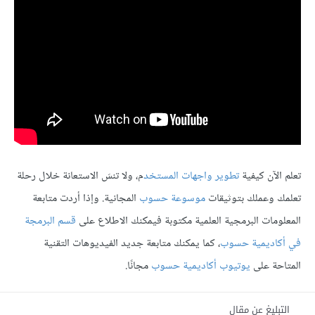
تعلم الآن كيفية
تطوير واجهات المستخد
م
، ولا تنسَ الاستعانة خلال رحلة
تعلمك وعملك بتوثيقات
موسوعة حسوب
المجانية. وإذا أردت متابعة
المعلومات البرمجية العلمية مكتوبة فيمكنك الاطلاع على
قسم البرمجة
في أكاديمية حسوب
، كما يمكنك متابعة جديد الفيديوهات التقنية
المتاحة على
يوتيوب أكاديمية حسوب
مجانًا.
التبليغ عن مقال