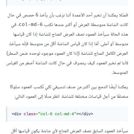
فمثًلا يمكننا أن نخبر أحد الأعمدة أننا نرغب بأن يأخذ 6 حصص في حال
كانت الشاشة متوسطة العرض أو أكثر عندها نكتب
. في
col-md-6
هذه الحالة سيأخذ العمود نصف العرض المتاح للشاشة إذا كان قياسها
متوسط أو أعلى. أمّا إذا كان قياس الشاشة أقل من متوسط فإنّه سيأخذ
العرض الكامل المتاح للشاشة (إذا كان العمود موجود لوحده ضمن السطر)
لأننا لم نخبر العمود كيف يتصرف في حال كانت الشاشة أصغر من القياس
المتوسط.
يمكننا أيضًا الدمج بين أكثر من صنف تنسيقي لكي نُكسب العمود سلوكًا
مختلفًا من أجل قياسات مختلفة للشاشة. انظر مثلًا إلى العمود التالي:
<div
class
=
"col-6 col-md-4"
></div>
سيأخذ العمود السابق نصف العرض المتاح لأي شاشة يكون قياسها أقل