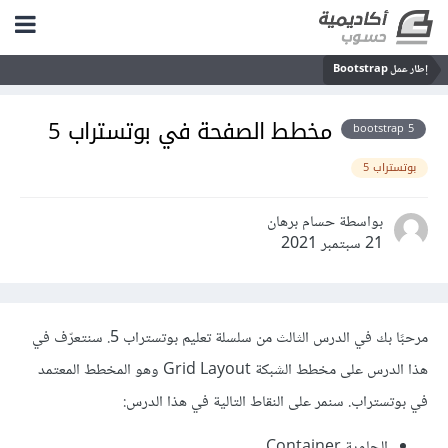
إطار عمل Bootstrap
مخطط الصفحة في بوتستراب 5
bootstrap 5
بوتستراب 5
بواسطة حسام برهان
21 سبتمبر 2021
مرحبًا بك في الدرس الثالث من سلسلة تعليم بوتستراب 5. سنتعرّف في
هذا الدرس على مخطط الشبكة Grid Layout وهو المخطط المعتمد
في بوتستراب. سنمر على النقاط التالية في هذا الدرس:
الحاوية Container.