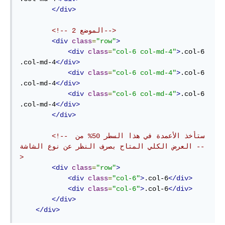
</div>
<!-- الموضع 2-->
<div
class
=
"row"
>
<div
class
=
"col-6 col-md-4"
>
.col-6 
.col-md-4
</div>
<div
class
=
"col-6 col-md-4"
>
.col-6 
.col-md-4
</div>
<div
class
=
"col-6 col-md-4"
>
.col-6 
.col-md-4
</div>
</div>
<!-- ستأخذ الأعمدة في هذا السطر 50% من 
العرض الكلي المتاح بصرف النظر عن نوع الشاشة --
>
<div
class
=
"row"
>
<div
class
=
"col-6"
>
.col-6
</div>
<div
class
=
"col-6"
>
.col-6
</div>
</div>
</div>