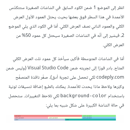
انظر إلى الموضع 1 ضمن الكود السابق. في الشاشات الصغيرة ستتكدّس
الأعمدة في هذا السطر فوق بعضها بحيث يحتل العمود الأول العرض
الكلي والعمود الثاني نصف العرض الكلي. أمّا في الكود الذي يلي الموضع
2، فيشير إلى أنّه في الشاشات الصغيرة سيحتل كل عمود 50% من
العرض الكلي.
أمّا في الشاشات المتوسطة فأكبر، سيأخذ كل عمود ثلث العرض الكلي
المتاح. بادر فورًا إلى تجربته ضمن Visual Studio Code (وليس ضمن
codeply.com لكي تحصل على تجربة أدق). صغّر نافذة المتصفّح
وكبّرها ولاحظ ماذا يحدث للأعمدة. يمكنك بالطبع إضافة تنسيقات لونية
باستخدام
لكي تلاحظ التغييرات. ستحصل
background-color
في حالة الشاشة الكبيرة على شكل شبيه بما يلي: