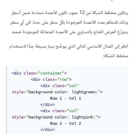
يتكوّن مخطّط الشبكة من 12 عمود. تكون الأعمدة محدّدة ضمن أسطر
وذلك للتحكم بعدد الأعمدة الموجودة بكل سطر على حدة. في أي سطر،
يتوزّع العرض المُتاح بالتساوي على الأعمدة المتماثلة الموجودة ضمنه.
انظر إلى المثال الأساسي التالي الذي يوضّح بنية بسيطة جدًا لاستخدام
مخطط الشبكة:
<div
class
=
"container"
>
<div
class
=
"row"
>
<div
class
=
"col"
style
=
"
background
-
color
:
 lightgreen
;
"
>
                Row 1 - Col 1

</div>
<div
class
=
"col"
style
=
"
background
-
color
:
 lightpink
;
"
>
                Row 1 - Col 2

</div>