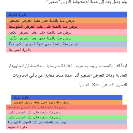
ولم يصل بعد إلى عتبة الإستجابة الأولى "صغير" :
ابدأ الآن بالسحب وتوسيع عرض النافذة تدريجيًا. ستلاحظ أنّ الحاويتان
العادية وذات العرض الصغير قد أخذتا منحًا مغايرًا عن باقي الحاويات
الأخرى. كما في الشكل التالي: