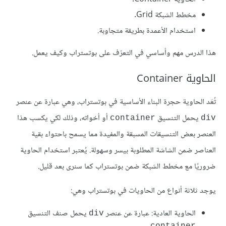
مخطط الشبكة Grid.
استخدام الأعمدة بطريقة متجاوبة.
هذا الدرس مهم وأساسي في التعرّف على بوتستراب وكيف يعمل.
الحاوية Container
تُعَد الحاوية حجرة البناء الأساسية في بوتستراب، وهي عبارة عن عنصر
يحمل التنسيق
أو أخواته، وذلك لكي يكسب هذا
container
div
العنصر بعض التنسيقات المسبقة والمفيدة مما يسمح باحتواء بقية
العناصر ضمن الشاشة المطلوبة بيسر وسهولة. يُعتبر استخدام الحاوية
ضروريًا مع مخطط الشبكة ضمن بوتستراب كما سنرى بعد قليل.
يوجد ثلاثة أنواع من الحاويات في بوتستراب وهي:
الحاوية العادية: عبارة عن عنصر
يحمل صنف التنسيق
div