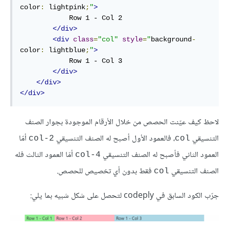
color
:
 lightpink
;
"
>
            Row 1 - Col 2

</div>
<div
class
=
"col"
style
=
"
background
-
color
:
 lightblue
;
"
>
            Row 1 - Col 3

</div>
</div>
</div>
لاحظ كيف عيّنت الحصص من خلال الأرقام الموجودة بجوار الصنف
التنسيقي
، فالعمود الأول أصبح له الصنف التنسيقي
أمّا
col-2
col
العمود الثاني فأصبح له الصنف التنسيقي
أمّا العمود الثالث فله
col-4
الصنف التنسيقي
فقط بدون أي تخصيص للحصص.
col
جرّب الكود السابق في codeply لتحصل على شكل شبيه بما يلي: