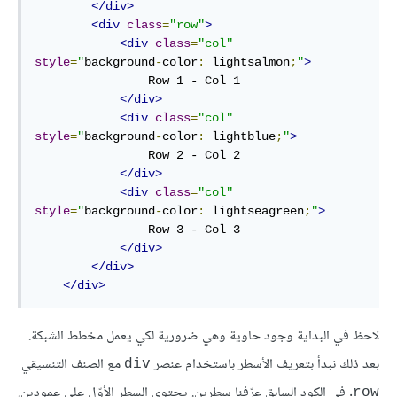
</div>
<div
class
=
"row"
>
<div
class
=
"col"
style
=
"
background
-
color
:
 lightsalmon
;
"
>
                Row 1 - Col 1

</div>
<div
class
=
"col"
style
=
"
background
-
color
:
 lightblue
;
"
>
                Row 2 - Col 2

</div>
<div
class
=
"col"
style
=
"
background
-
color
:
 lightseagreen
;
"
>
                Row 3 - Col 3

</div>
</div>
</div>
لاحظ في البداية وجود حاوية وهي ضرورية لكي يعمل مخطط الشبكة.
بعد ذلك نبدأ بتعريف الأسطر باستخدام عنصر
مع الصنف التنسيقي
div
. في الكود السابق عرّفنا سطرين. يحتوي السطر الأوّل على عمودين.
row