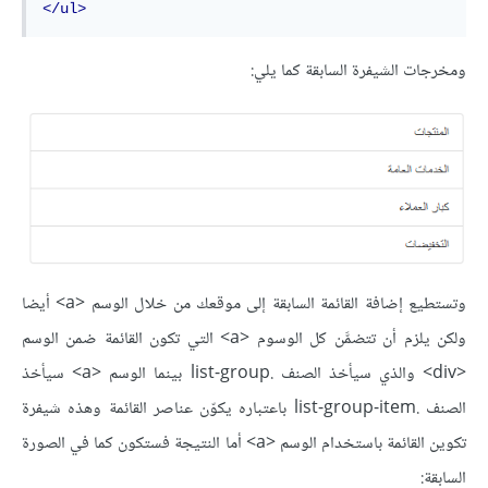
</ul>
ومخرجات الشيفرة السابقة كما يلي:
وتستطيع إضافة القائمة السابقة إلى موقعك من خلال الوسم <a> أيضا
ولكن يلزم أن تتضمَّن كل الوسوم <a> التي تكون القائمة ضمن الوسم
<div> والذي سيأخذ الصنف .list-group بينما الوسم <a> سيأخذ
الصنف .list-group-item باعتباره يكوّن عناصر القائمة وهذه شيفرة
تكوين القائمة باستخدام الوسم <a> أما النتيجة فستكون كما في الصورة
السابقة: