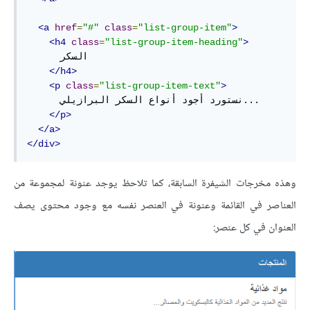
<a
href
=
"#"
class
=
"list-group-item"
>
<h4
class
=
"list-group-item-heading"
>
      السكر

</h4>
<p
class
=
"list-group-item-text"
>
      نستورد أجود أنواع السكر البرازيلي...

</p>
</a>
</div>
وهذه مخرجات الشيفرة السابقة، كما تلاحظ يوجد عنونة لمجموعة من
العناصر في القائمة وعنونة في العنصر نفسه مع وجود محتوى يصف
العنوان في كل عنصر: