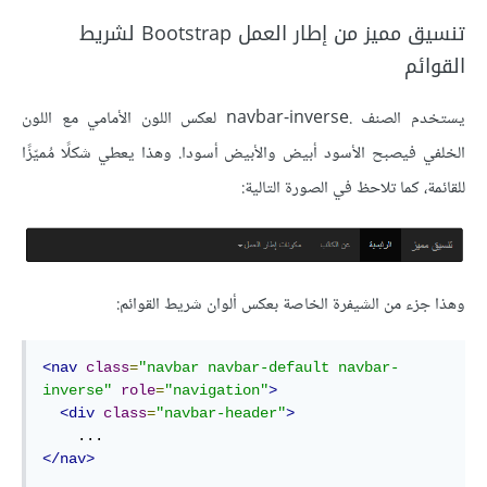
تنسيق مميز من إطار العمل Bootstrap لشريط
القوائم
يستخدم الصنف .navbar-inverse لعكس اللون الأمامي مع اللون
الخلفي فيصبح الأسود أبيض والأبيض أسودا. وهذا يعطي شكلًا مُميّزًا
للقائمة، كما تلاحظ في الصورة التالية:
وهذا جزء من الشيفرة الخاصة بعكس ألوان شريط القوائم:
<nav
class
=
"navbar navbar-default navbar-
inverse"
role
=
"navigation"
>
<div
class
=
"navbar-header"
>
</nav>