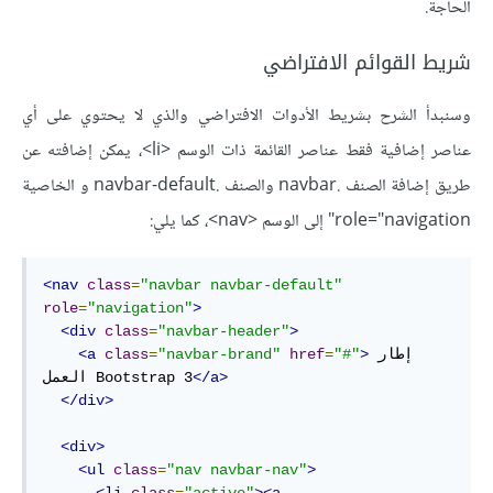
الحاجة.
شريط القوائم الافتراضي
وسنبدأ الشرح بشريط الأدوات الافتراضي والذي لا يحتوي على أي
عناصر إضافية فقط عناصر القائمة ذات الوسم <li>، يمكن إضافته عن
طريق إضافة الصنف .navbar والصنف .navbar-default و الخاصية
role="navigation" إلى الوسم <nav>، كما يلي:
<nav
class
=
"navbar navbar-default"
role
=
"navigation"
>
<div
class
=
"navbar-header"
>
إطار 
>
"#"
=
href
"navbar-brand"
=
class
<a
</a>
العمل Bootstrap 3
</div>
<div>
<ul
class
=
"nav navbar-nav"
>