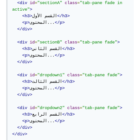
<div
id
=
"sectionA"
class
=
"tab-pane fade in 
active"
>
</h3>
القسم الأول
<h3>
</p>
المحتوى...
<p>
</div>
<div
id
=
"sectionB"
class
=
"tab-pane fade"
>
</h3>
القسم الثاني
<h3>
</p>
المحتوى...
<p>
</div>
<div
id
=
"dropdown1"
class
=
"tab-pane fade"
>
</h3>
القسم الثالث
<h3>
</p>
المحتوى...
<p>
</div>
<div
id
=
"dropdown2"
class
=
"tab-pane fade"
>
</h3>
القسم الرابع
<h3>
</p>
المحتوى...
<p>
</div>
</div>