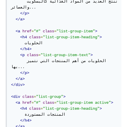
      ننتج العديد من المواد الغذائية كالبسكويت 
والعصائر...        

</p>
</a>
<a
href
=
"#"
class
=
"list-group-item"
>
<h4
class
=
"list-group-item-heading"
>
      الحلويات

</h4>
<p
class
=
"list-group-item-text"
>
      الحلويات من أهم المنتجات التي نتميز 
بها...

</p>
</a>
</div>
<div
class
=
"list-group"
>
<a
href
=
"#"
class
=
"list-group-item active"
>
<h4
class
=
"list-group-item-heading"
>
      المنتجات المستوردة

</h4>
</a>