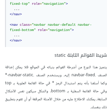
fixed-top"
role
=
"navigation"
>
</nav>
<nav
class
=
"navbar navbar-default navbar-
fixed-bottom"
role
=
"navigation"
>
</nav>
شريط القوائم الثابتة static
يتميز هذا النوع من أشرطة القوائم بثباته في الموقع فلا يمكن إضافة
الصنف .navbar-fixed إليه، ويستخدم الصنف .navbar-static-*
وكما أسلفنا بأنه يتم استبدال الرمز * في حالة القائمة العلوية بـ top
وفي حالة القائمة السفلية بـ bottom. والشكل سيكون نفس الأشكال
السابقة، يمكنك الاطلاع عليه من خلال الأمثلة المرفقة أو أن تقوم بتطبيق
ذلك بنفسك.