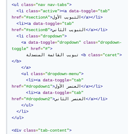
<ul
class
=
"nav nav-tabs"
>
<li
class
=
"active"
><a
data-toggle
=
"tab"
</a></li>
التبويب الأول
>
"#sectionA"
=
href
<li><a
data-toggle
=
"tab"
</a></li>
التبويب الثاني
>
"#sectionB"
=
href
<li
class
=
"dropdown"
>
<a
data-toggle
=
"dropdown"
class
=
"dropdown-
toggle"
href
=
"#"
>
>
"caret"
=
class
<b
      تبويب القائمة المنسدلة 
</b>
</a>
<ul
class
=
"dropdown-menu"
>
<li><a
data-toggle
=
"tab"
</a></li>
العنصر الأول
>
"#dropdown1"
=
href
<li><a
data-toggle
=
"tab"
</a></li>
العنصر الثاني
>
"#dropdown2"
=
href
</ul>
</li>
</ul>
<div
class
=
"tab-content"
>