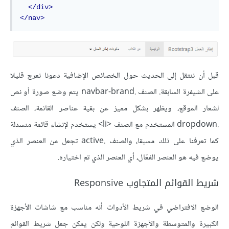
</div>
</nav>
قبل أن ننتقل إلى الحديث حول الخصائص الإضافية دعونا نعرج قليلا
على الشيفرة السابقة. الصنف .navbar-brand يتم وضع صورة أو نص
لشعار الموقع، ويظهر بشكل مميز عن بقية عناصر القائمة، الصنف
.dropdown المستخدم مع الصنف <li> يستخدم لإنشاء قائمة منسدلة
كما تعرفنا على ذلك مسبقا، والصنف .active تجعل من العنصر الذي
يوضع فيه هو العنصر الفعّال، أي العنصر الذي تم اختياره.
شريط القوائم المتجاوب Responsive
الوضع الافتراضي في شريط الأدوات أنه مناسب مع شاشات الأجهزة
الكبيرة والمتوسطة والأجهزة اللوحية ولكن يمكن جعل شريط القوائم