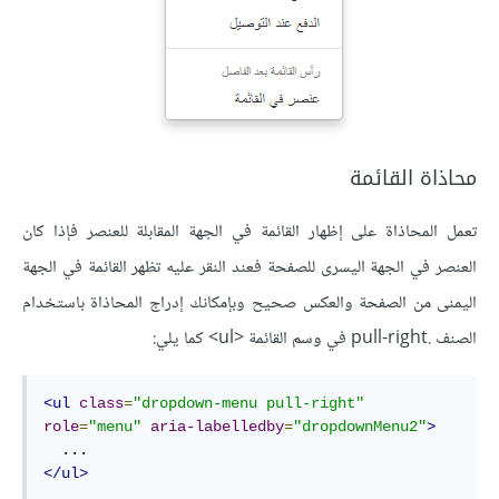
محاذاة القائمة
تعمل المحاذاة على إظهار القائمة في الجهة المقابلة للعنصر فإذا كان
العنصر في الجهة اليسرى للصفحة فعند النقر عليه تظهر القائمة في الجهة
اليمنى من الصفحة والعكس صحيح وبإمكانك إدراج المحاذاة باستخدام
الصنف .pull-right في وسم القائمة <ul> كما يلي:
<ul
class
=
"dropdown-menu pull-right"
role
=
"menu"
aria-labelledby
=
"dropdownMenu2"
>
</ul>