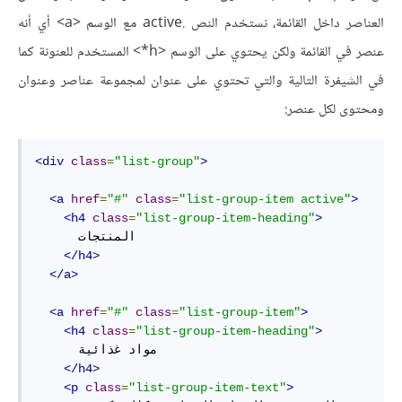
العناصر داخل القائمة، نستخدم النص .active مع الوسم <a> أي أنه
عنصر في القائمة ولكن يحتوي على الوسم <h*> المستخدم للعنونة كما
في الشيفرة التالية والتي تحتوي على عنوان لمجموعة عناصر وعنوان
ومحتوى لكل عنصر:
<div
class
=
"list-group"
>
<a
href
=
"#"
class
=
"list-group-item active"
>
<h4
class
=
"list-group-item-heading"
>
      المنتجات

</h4>
</a>
<a
href
=
"#"
class
=
"list-group-item"
>
<h4
class
=
"list-group-item-heading"
>
      مواد غذائية

</h4>
<p
class
=
"list-group-item-text"
>