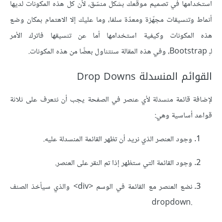
استخدامها في تصميم موقعك بشكل منسّق، لأن كل هذه المكونات لديها
أنماط وتنسيقات مجهّزة ومعدّة سلفا، وما عليك إلا الاهتمام بمكان وضع
هذه المكونات وكيفية استخدامها أما عن تنسيقها فاترك الأمر
لـِ Bootstrap، وفي هذه المقالة سنتناول بعضًا من هذه المكونات.
القوائم المنسدلة Drop Downs
لإضافة قائمة منسدلة لأي عنصر في الصفحة يجب أن نتعرف على ثلاثة
قواعد أساسية وهي:
وجود العنصر الذي نريد أن تظهر القائمة المنسدلة عليه.
وجود القائمة التي ستظهر إذا تم النقر على العنصر.
نضع العنصر مع القائمة في الوسم <div> والذي سيأخذ الصنف
.dropdown