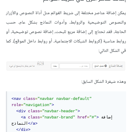
يمكن إضافة عناصر مختلفة إلى شريط القوائم مثل أداة النصوص والأزرار
والنصوص التوضيحية والروابط، وأدوات النماذج بشكل عام، حسب
الحاجة، فقد تحتاج إلى إضافة مربع للبحث، إضافة نصوص توضيحية، أو
روابط مناسبة (كروابط الشبكات الاجتماعية، أو روابط داخل الموقع)، كما
في الشكل التالي:
وهذه شيفرة الشكل السابق:
<nav
class
=
"navbar navbar-default"
role
=
"navigation"
>
<div
class
=
"navbar-header"
>
إضافة 
>
"#"
=
href
"navbar-brand"
=
class
<a
</a>
النماذج
</div>