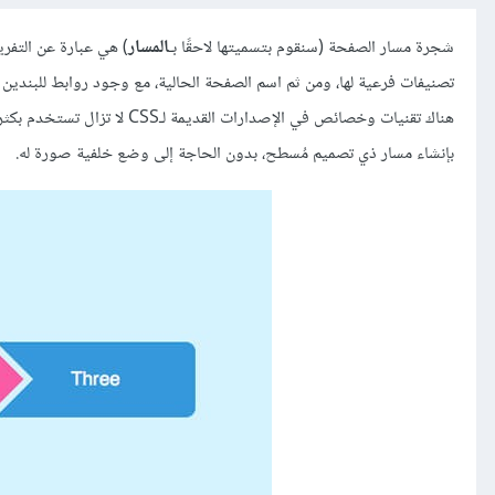
شجرة مسار الصفحة (سنقوم بتسميتها لاحقًا بـ
المسار
) هي عبارة عن التفري
تصنيفات فرعية لها، ومن ثم اسم الصفحة الحالية، مع وجود ‏روابط للبندين ا
بإنشاء مسار ذي تصميم مُسطح، بدون الحاجة إلى وضع خلفية ‏صورة له.‏