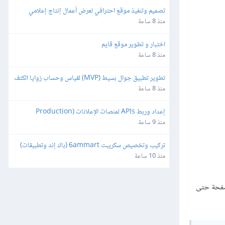
تصميم وتنفيذ موقع احترافي لعرض أعمال إنتاج إعلامي
منذ 8 ساعة
اختبار و تطوير موقع قايم
منذ 8 ساعة
تطوير تطبيق جوال بسيط (MVP) لقياس وحساب زوايا الكتف
منذ 8 ساعة
إعداد وربط APIs لمنصات الإعلانات (Production 
Ready)
منذ 9 ساعة
تركيب وتخصيص سكريبت 6ammart (باك إند وتطبيقات) 
ورفعه على السيرفر والمتجر
منذ 10 ساعة
لصفحة حتى