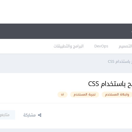
لتصميم
DevOps
البرامج والتطبيقات
واجهة المستخدم
تجربة المستخدم
ui
متابعو
مشاركة