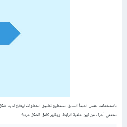
باستخدامنا لنفس المبدأ السابق، نستطيع تطبيق الخطوات لينتُجَ لدينا ش
تختفي أجزاء من لون خلفية الرابط، ويظهر كامل الشكل مرتبًا: