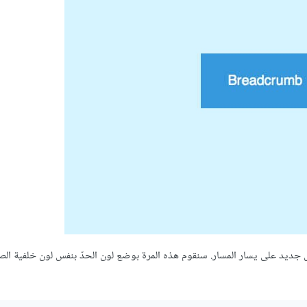
كل جديد على يسار المسار. سنقوم هذه المرة ‏بوضع لون الحدّ بنفس لون خلفية ا