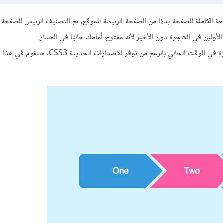
عة الكاملة للصفحة بدءًا من الصفحة ‏الرئيسة للموقع، ثم التصنيف الرئيس للصفحة
لأولين في الشجرة دون الأخير لأنه مفتوح أمامك حاليًا في المسار.‏
هناك تقنيات وخصائص في الإصدارات القديمة لـCSS‏ لا تزال تستخدم بكثرة في الوقت الحالي بالرغم من توفر ‏الإصدار