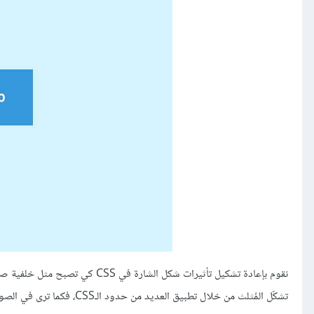
نقوم بإعادة تشكيل تأثيرات شكل الشارة في CSS‏ كي تصبح مثل خلفية صورة. استخدم مُحدِّد
تشكّل المُثلث من خلال تطبيق