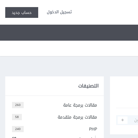
تسجيل الدخول
حساب جديد
التصنيفات
مقالات برمجة عامة
260
مقالات برمجة متقدمة
58
ن
0
PHP
240