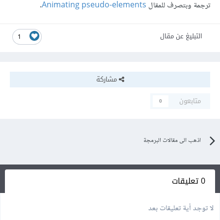
ترجمة وبتصرف للمقال
Animating pseudo-elements
.
التبليغ عن مقال
1
مشاركة
متابعون
0
اذهب الى مقالات البرمجة
0 تعليقات
لا توجد أية تعليقات بعد