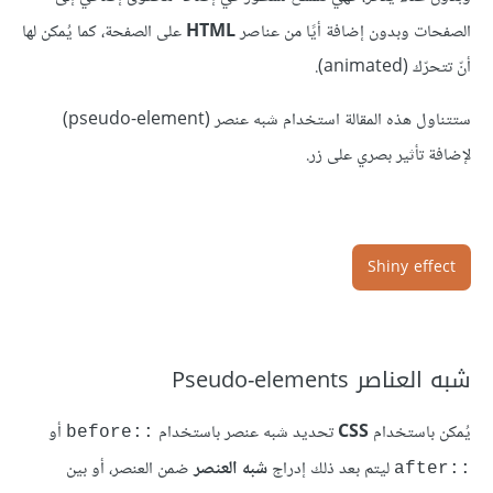
الصفحات وبدون إضافة أيًا من عناصر
HTML
على الصفحة، كما يُمكن لها
أنّ تتحرّك (animated).
ستتناول هذه المقالة استخدام شبه عنصر (pseudo-element)
لإضافة تأثير بصري على زر.
Shiny effect
شبه العناصر Pseudo-elements
يُمكن باستخدام
CSS
تحديد شبه عنصر باستخدام
أو
::before
ليتم بعد ذلك إدراج
شبه العنصر
ضمن العنصر، أو بين
::after