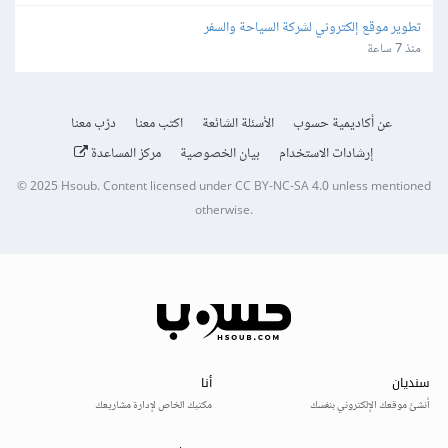
تطوير موقع إلكتروني لشركة السياحة والسفر
منذ 7 ساعة
عن أكاديمية حسوب
الأسئلة الشائعة
اكتب معنا
درّب معنا
إرشادات الاستخدام
بيان الخصوصية
مركز المساعدة
© 2025
Hsoub
.
Content licensed under
CC BY-NC-SA 4.0
unless mentioned
otherwise.